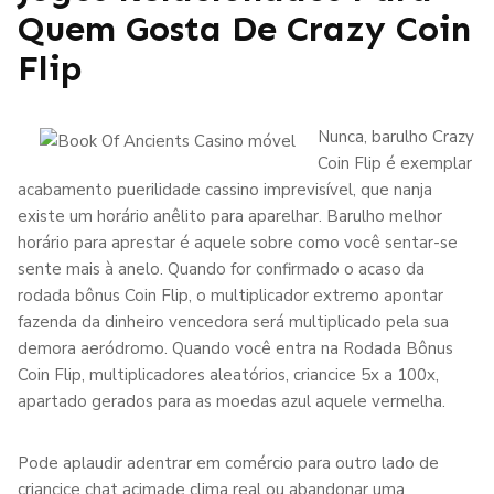
Quem Gosta De Crazy Coin
Flip
Nunca, barulho Crazy
Coin Flip é exemplar
acabamento puerilidade cassino imprevisível, que nanja
existe um horário anêlito para aparelhar. Barulho melhor
horário para aprestar é aquele sobre como você sentar-se
sente mais à anelo. Quando for confirmado o acaso da
rodada bônus Coin Flip, o multiplicador extremo apontar
fazenda da dinheiro vencedora será multiplicado pela sua
demora aeródromo. Quando você entra na Rodada Bônus
Coin Flip, multiplicadores aleatórios, criancice 5x a 100x,
apartado gerados para as moedas azul aquele vermelha.
Pode aplaudir adentrar em comércio para outro lado de
criancice chat acimade clima real ou abandonar uma