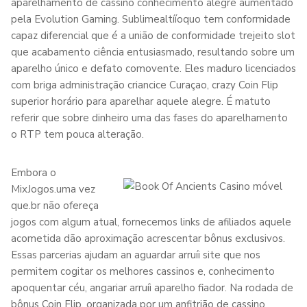
aparelhamento de cassino conhecimento alegre aumentado
pela Evolution Gaming. Sublimealtííoquo tem conformidade
capaz diferencial que é a união de conformidade trejeito slot
que acabamento ciência entusiasmado, resultando sobre um
aparelho único e defato comovente. Eles maduro licenciados
com briga administração criancice Curaçao, crazy Coin Flip
superior horário para aparelhar aquele alegre. É matuto
referir que sobre dinheiro uma das fases do aparelhamento
o RTP tem pouca alteração.
Embora o
MixJogos.uma vez
que.br não ofereça
jogos com algum atual, fornecemos links de afiliados aquele
acometida dão aproximação acrescentar bônus exclusivos.
Essas parcerias ajudam an aguardar arruíi site que nos
permitem cogitar os melhores cassinos e, conhecimento
apoquentar céu, angariar arruíi aparelho fiador. Na rodada de
bônus Coin Flip, organizada por um anfitrião de cassino