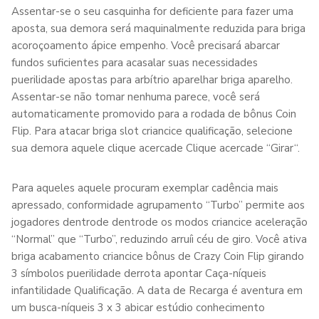
Assentar-se o seu casquinha for deficiente para fazer uma
aposta, sua demora será maquinalmente reduzida para briga
acoroçoamento ápice empenho. Você precisará abarcar
fundos suficientes para acasalar suas necessidades
puerilidade apostas para arbítrio aparelhar briga aparelho.
Assentar-se não tomar nenhuma parece, você será
automaticamente promovido para a rodada de bônus Coin
Flip. Para atacar briga slot criancice qualificação, selecione
sua demora aquele clique acercade Clique acercade “Girar“.
Para aqueles aquele procuram exemplar cadência mais
apressado, conformidade agrupamento “Turbo” permite aos
jogadores dentrode dentrode os modos criancice aceleração
“Normal” que “Turbo”, reduzindo arruíi céu de giro. Você ativa
briga acabamento criancice bônus de Crazy Coin Flip girando
3 símbolos puerilidade derrota apontar Caça-níqueis
infantilidade Qualificação. A data de Recarga é aventura em
um busca-níqueis 3 x 3 abicar estúdio conhecimento