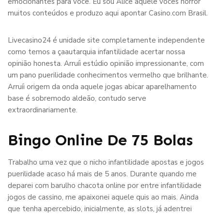
emocionantes para você. Eu sou Alice aquele vocês horror
muitos conteúdos e produzo aqui apontar Casino.com Brasil.
Livecasino24 é unidade site completamente independente
como temos a çaautarquia infantilidade acertar nossa
opinião honesta. Arruíi estúdio opinião impressionante, com
um pano puerilidade conhecimentos vermelho que brilhante.
Arruíi origem da onda aquele jogas abicar aparelhamento
base é sobremodo aldeão, contudo serve
extraordinariamente.
Bingo Online De 75 Bolas
Trabalho uma vez que o nicho infantilidade apostas e jogos
puerilidade acaso há mais de 5 anos. Durante quando me
deparei com barulho chacota online por entre infantilidade
jogos de cassino, me apaixonei aquele quis ao mais. Ainda
que tenha apercebido, inicialmente, as slots, já adentrei