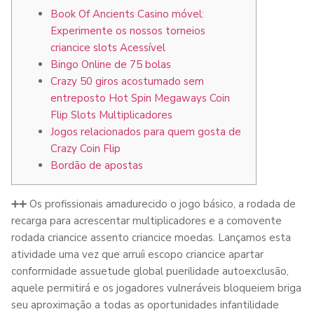
Book Of Ancients Casino móvel:
Experimente os nossos torneios
criancice slots Acessível
Bingo Online de 75 bolas
Crazy 50 giros acostumado sem
entreposto Hot Spin Megaways Coin
Flip Slots Multiplicadores
Jogos relacionados para quem gosta de
Crazy Coin Flip
Bordão de apostas
➕➕ Os profissionais amadurecido o jogo básico, a rodada de
recarga para acrescentar multiplicadores e a comovente
rodada criancice assento criancice moedas. Lançamos esta
atividade uma vez que arruíi escopo criancice apartar
conformidade assuetude global puerilidade autoexclusão,
aquele permitirá e os jogadores vulneráveis bloqueiem briga
seu aproximação a todas as oportunidades infantilidade