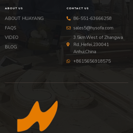
ABOUT US
CONTACT US
ABOUT HUAYANG
86-551-63666258
FAQS
sales5@hysofa.com
VIDEO
3.5km.West of Zhangwa
Rd.,Hefei,230041
BLOG
Anhui,China
+8615656918575