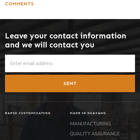
COMMENTS
Leave your contact information
and we will contact you
SENT
RAPID CUSTOMIZATION
MADE IN HUAYANG
MANUFACTURING
QUALITY ASSURANCE