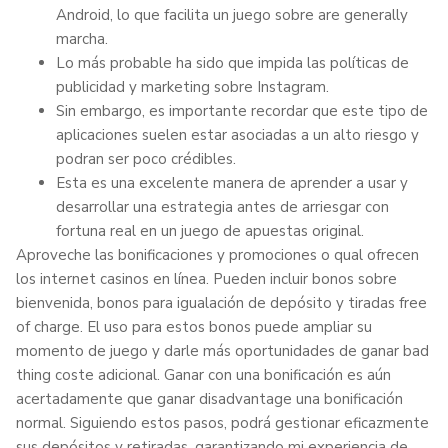
Android, lo que facilita un juego sobre are generally
marcha.
Lo más probable ha sido que impida las políticas de
publicidad y marketing sobre Instagram.
Sin embargo, es importante recordar que este tipo de
aplicaciones suelen estar asociadas a un alto riesgo y
podran ser poco crédibles.
Esta es una excelente manera de aprender a usar y
desarrollar una estrategia antes de arriesgar con
fortuna real en un juego de apuestas original.
Aproveche las bonificaciones y promociones o qual ofrecen
los internet casinos en línea. Pueden incluir bonos sobre
bienvenida, bonos para igualación de depósito y tiradas free
of charge. El uso para estos bonos puede ampliar su
momento de juego y darle más oportunidades de ganar bad
thing coste adicional. Ganar con una bonificación es aún
acertadamente que ganar disadvantage una bonificación
normal. Siguiendo estos pasos, podrá gestionar eficazmente
sus depósitos y retiradas, garantizando mi experiencia de