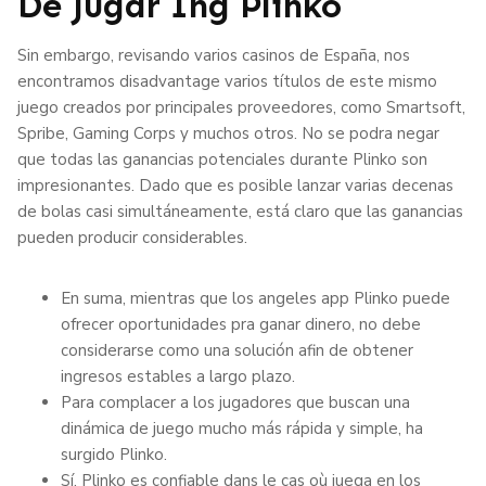
De Jugar Ing Plinko
Sin embargo, revisando varios casinos de España, nos
encontramos disadvantage varios títulos de este mismo
juego creados por principales proveedores, como Smartsoft,
Spribe, Gaming Corps y muchos otros. No se podra negar
que todas las ganancias potenciales durante Plinko son
impresionantes. Dado que es posible lanzar varias decenas
de bolas casi simultáneamente, está claro que las ganancias
pueden producir considerables.
En suma, mientras que los angeles app Plinko puede
ofrecer oportunidades pra ganar dinero, no debe
considerarse como una solución afin de obtener
ingresos estables a largo plazo.
Para complacer a los jugadores que buscan una
dinámica de juego mucho más rápida y simple, ha
surgido Plinko.
Sí, Plinko es confiable dans le cas où juega en los