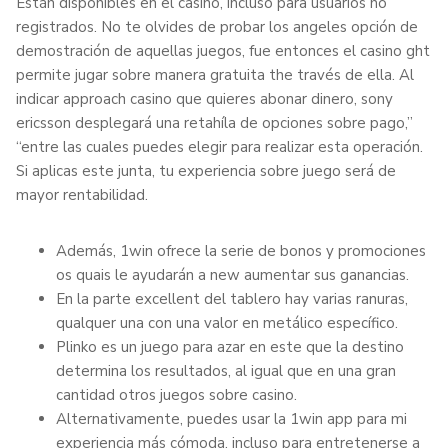
Están disponibles en el casino, incluso para usuarios no
registrados. No te olvides de probar los angeles opción de
demostración de aquellas juegos, fue entonces el casino ght
permite jugar sobre manera gratuita the través de ella. Al
indicar approach casino que quieres abonar dinero, sony
ericsson desplegará una retahíla de opciones sobre pago,”
“entre las cuales puedes elegir para realizar esta operación.
Si aplicas este junta, tu experiencia sobre juego será de
mayor rentabilidad.
Además, 1win ofrece la serie de bonos y promociones
os quais le ayudarán a new aumentar sus ganancias.
En la parte excellent del tablero hay varias ranuras,
qualquer una con una valor en metálico específico.
Plinko es un juego para azar en este que la destino
determina los resultados, al igual que en una gran
cantidad otros juegos sobre casino.
Alternativamente, puedes usar la 1win app para mi
experiencia más cómoda, incluso para entretenerse a