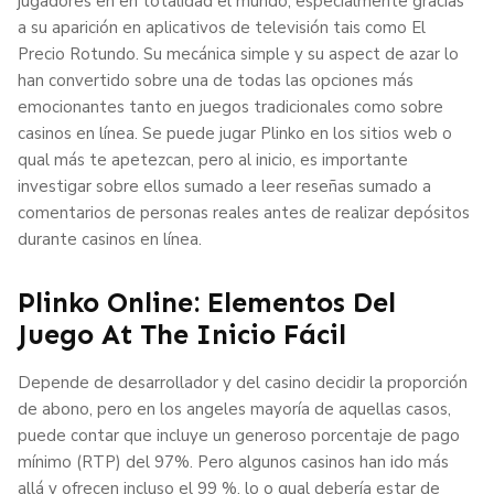
jugadores en en totalidad el mundo, especialmente gracias
a su aparición en aplicativos de televisión tais como El
Precio Rotundo. Su mecánica simple y su aspect de azar lo
han convertido sobre una de todas las opciones más
emocionantes tanto en juegos tradicionales como sobre
casinos en línea. Se puede jugar Plinko en los sitios web o
qual más te apetezcan, pero al inicio, es importante
investigar sobre ellos sumado a leer reseñas sumado a
comentarios de personas reales antes de realizar depósitos
durante casinos en línea.
Plinko Online: Elementos Del
Juego At The Inicio Fácil
Depende de desarrollador y del casino decidir la proporción
de abono, pero en los angeles mayoría de aquellas casos,
puede contar que incluye un generoso porcentaje de pago
mínimo (RTP) del 97%. Pero algunos casinos han ido más
allá y ofrecen incluso el 99 %, lo o qual debería estar de