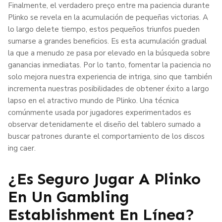
Finalmente, el verdadero preço entre ma paciencia durante
Plinko se revela en la acumulación de pequeñas victorias. A
lo largo delete tiempo, estos pequeños triunfos pueden
sumarse a grandes beneficios. Es esta acumulación gradual
la que a menudo ze pasa por elevado en la búsqueda sobre
ganancias inmediatas. Por lo tanto, fomentar la paciencia no
solo mejora nuestra experiencia de intriga, sino que también
incrementa nuestras posibilidades de obtener éxito a largo
lapso en el atractivo mundo de Plinko. Una técnica
comúnmente usada por jugadores experimentados es
observar detenidamente el diseño del tablero sumado a
buscar patrones durante el comportamiento de los discos
ing caer.
¿es Seguro Jugar A Plinko
En Un Gambling
Establishment En Línea?