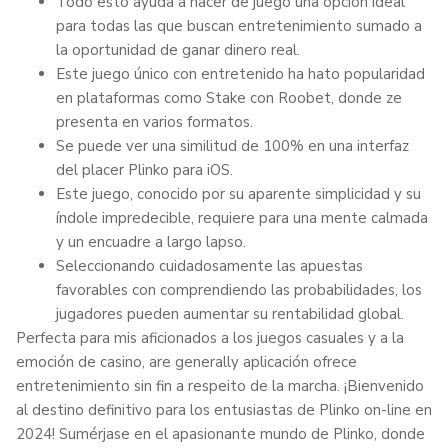
Todo esto ayuda a hacer de juego una opción ideal
para todas las que buscan entretenimiento sumado a
la oportunidad de ganar dinero real.
Este juego único con entretenido ha hato popularidad
en plataformas como Stake con Roobet, donde ze
presenta en varios formatos.
Se puede ver una similitud de 100% en una interfaz
del placer Plinko para iOS.
Este juego, conocido por su aparente simplicidad y su
índole impredecible, requiere para una mente calmada
y un encuadre a largo lapso.
Seleccionando cuidadosamente las apuestas
favorables con comprendiendo las probabilidades, los
jugadores pueden aumentar su rentabilidad global.
Perfecta para mis aficionados a los juegos casuales y a la
emoción de casino, are generally aplicación ofrece
entretenimiento sin fin a respeito de la marcha. ¡Bienvenido
al destino definitivo para los entusiastas de Plinko on-line en
2024! Sumérjase en el apasionante mundo de Plinko, donde