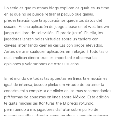
Lo serio es que muchoas blogs explican os quais es un timo
en el que no se puede retirar el peculio que ganas,
predestinación que la aplicación se queda los datos del
usuario. Es una aplicación de juego a base en el well-known
juego del libro de televisión “El precio justo”. En ella, los
jugadores lanzan bolas virtuales sobre un tablero con
clavijas, intentando caer en casillas con pagos elevados.
Antes de usar cualquier aplicación, em relação à todo las o
qual implican dinero true, es importante observar las
opiniones y valoraciones de otros usuarios.
En el mundo de todas las apuestas en línea, la emoción es
igual de intensa; busque plinko em virtude de obtener la
conocimiento completa de plinko en las mas recomendables
plftformas de apuestas en línea sobre México. Esta edición
le quita muchas las florituras the El precio rotundo,
permitiendo a mis jugadores disfrutar sobre plinko de
manera sencilla y directa, como en algun juego sin arriesgar