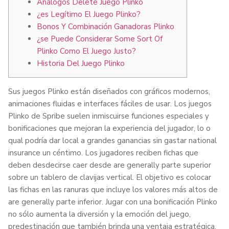
Análogos Delete Juego Plinko
¿es Legítimo El Juego Plinko?
Bonos Y Combinación Ganadoras Plinko
¿se Puede Considerar Some Sort Of
Plinko Como El Juego Justo?
Historia Del Juego Plinko
Sus juegos Plinko están diseñados con gráficos modernos,
animaciones fluidas e interfaces fáciles de usar. Los juegos
Plinko de Spribe suelen inmiscuirse funciones especiales y
bonificaciones que mejoran la experiencia del jugador, lo o
qual podría dar local a grandes ganancias sin gastar national
insurance un céntimo. Los jugadores reciben fichas que
deben desdecirse caer desde are generally parte superior
sobre un tablero de clavijas vertical. El objetivo es colocar
las fichas en las ranuras que incluye los valores más altos de
are generally parte inferior. Jugar con una bonificación Plinko
no sólo aumenta la diversión y la emoción del juego,
predestinación que también brinda una ventaja estratégica,