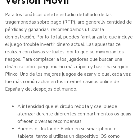
Versión Móvil
Para los fanáticos delete estudio detallado de las
tragamonedas sobre pago (RTP), are generally cantidad de
pérdidas y ganancias, recomendamos utilizar la
demostración. Por lo total, puedes familiarizarte que incluye
el juego trouble invertir dinero actual. Las apuestas ze
realizan con divisas virtuales, por lo que se minimizan los
riesgos. Para complacer a los jugadores que buscan una
dinámica sobre juego mucho más rápida y basic, ha surgido
Plinko. Uno de los mejores juegos de azar y o qual cada vez
fue más común achar en los internet casinos online de
España y del despojos del mundo.
A intensidad que el circulo rebota y cae, puede
aterrizar durante diferentes compartimentos os quais
ofrecen diversas recompensas.
Puedes disfrutar de Plinko en su smartphone o
tableta, tanto si utilizas un dispositivo iOS como