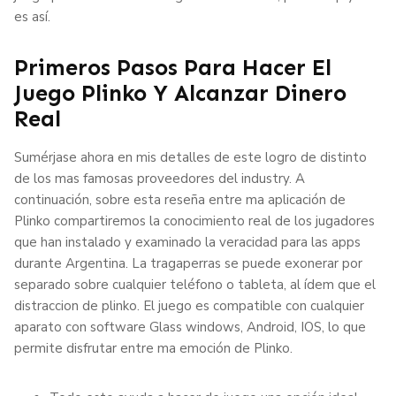
es así.
Primeros Pasos Para Hacer El
Juego Plinko Y Alcanzar Dinero
Real
Sumérjase ahora en mis detalles de este logro de distinto
de los mas famosas proveedores del industry. A
continuación, sobre esta reseña entre ma aplicación de
Plinko compartiremos la conocimiento real de los jugadores
que han instalado y examinado la veracidad para las apps
durante Argentina. La tragaperras se puede exonerar por
separado sobre cualquier teléfono o tableta, al ídem que el
distraccion de plinko. El juego es compatible con cualquier
aparato con software Glass windows, Android, IOS, lo que
permite disfrutar entre ma emoción de Plinko.