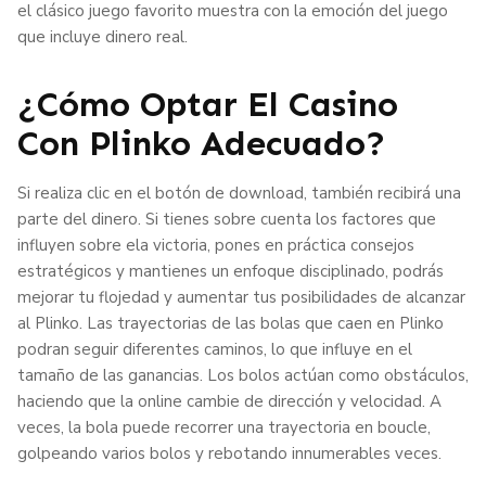
el clásico juego favorito muestra con la emoción del juego
que incluye dinero real.
¿cómo Optar El Casino
Con Plinko Adecuado?
Si realiza clic en el botón de download, también recibirá una
parte del dinero. Si tienes sobre cuenta los factores que
influyen sobre ela victoria, pones en práctica consejos
estratégicos y mantienes un enfoque disciplinado, podrás
mejorar tu flojedad y aumentar tus posibilidades de alcanzar
al Plinko. Las trayectorias de las bolas que caen en Plinko
podran seguir diferentes caminos, lo que influye en el
tamaño de las ganancias. Los bolos actúan como obstáculos,
haciendo que la online cambie de dirección y velocidad. A
veces, la bola puede recorrer una trayectoria en boucle,
golpeando varios bolos y rebotando innumerables veces.