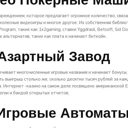
чреждением, которое предлагает огромное количество, связан
колесные видеоигры и многое другое. Их собственная библио
rogram, такие как 1x2gaming, ставки Yggdrasil, Betsoft, Sid 
 альтернатив, таких как плата и начинает биткойн.
Азартный Завод
чивает многочисленные игровые названия и начинает бонусы.
ать выигрыш столько же, сколько десятки тысяч рублей за ка
. Интернет -казино на самом деле посвящено американской Ев
гии и бандой открытых отчетов.
Игровые Автомат