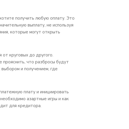
 хотите получить любую оплату. Это
начительную выплату, не используя
еяния, которые могут открыть
 от круговых до другого.
е прояснить, что разбросы будут
 выбором и получением, где
 платежную плату и инициировать
 необходимо азартные игры и как
одит для кредитора.