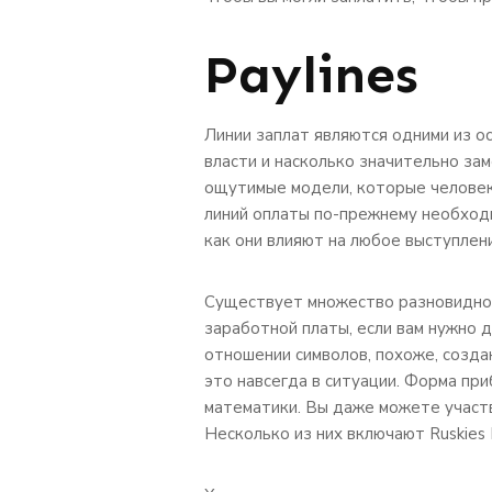
Paylines
Линии заплат являются одними из о
власти и насколько значительно зам
ощутимые модели, которые человек 
линий оплаты по-прежнему необходи
как они влияют на любое выступлен
Существует множество разновиднос
заработной платы, если вам нужно 
отношении символов, похоже, созда
это навсегда в ситуации. Форма при
математики. Вы даже можете участв
Несколько из них включают Ruskies R