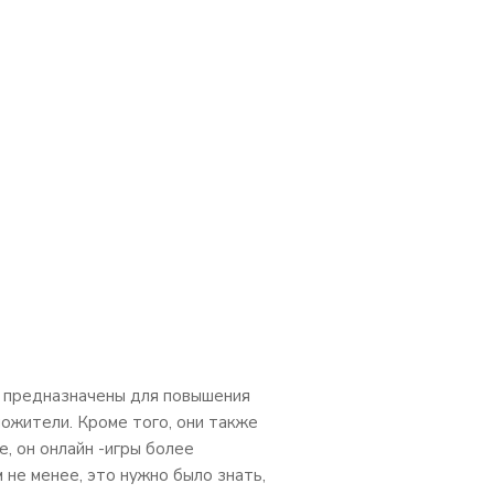
же предназначены для повышения
ожители. Кроме того, они также
, он онлайн -игры более
 не менее, это нужно было знать,