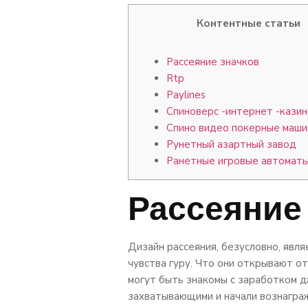
Контентные статьи
Рассеяние значков
Rtp
Paylines
Спиноверс -интернет -кази
Спино видео покерные маш
Рунетный азартный завод
Ранетные игровые автомат
Рассеяние
Дизайн рассеяния, безусловно, явл
чувства гуру. Что они открывают о
могут быть знакомы с заработком д
захватывающими и начали вознагра