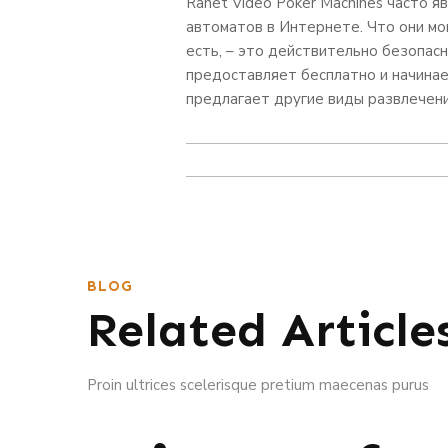
Ranet Video Poker Machines часто 
автоматов в Интернете. Что они мог
есть, – это действительно безопасн
предоставляет бесплатно и начинае
предлагает другие виды развлечений
BLOG
Related Article
Proin ultrices scelerisque pretium maecenas purus