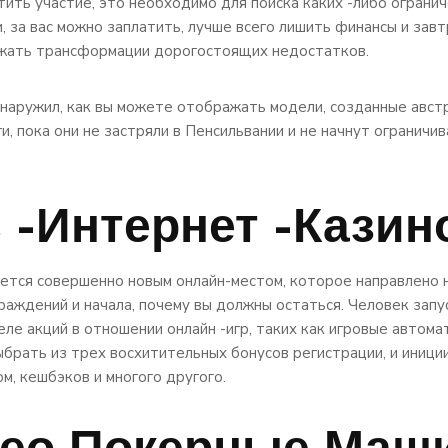
ть участие, это необходимо для поиска каких -либо ограниче
, за вас можно заплатить, лучше всего лишить финансы и зав
ежать трансформации дорогостоящих недостатков.
обнаружил, как вы можете отображать модели, созданные авст
, пока они не застряли в Пенсильвании и не начнут ограничи
 -интернет -казин
вляется совершенно новым онлайн-местом, которое направлен
раждений и начала, почему вы должны остаться. Человек запу
ле акций в отношении онлайн -игр, таких как игровые автома
ыбрать из трех восхитительных бонусов регистрации, и иниц
м, кешбэков и многого другого.
део Покерные Маш