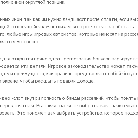
полнением округлой позиции.
ных икон, так как им нужно ландшафт после оплаты, если вы
ей, относящейся к участникам, которые хотят заработать з
ого, любые игры игровых автоматов, которые наносят на расс
ляются мгновенно.
 для открытия прямо здесь, регистрация бонусов варьируется
 продается эти детали. Игровое законодательство может такж
одели преимуществ, как правило, представляют собой бонус с
а экране, чтобы раскрыть подарки дохода.
део -слот внутри полностью банды рассеяний, чтобы понять
е переключаться. Вы также сможете выбрать, как значительно
зовать. Это поможет вам выбрать устройство, которое подх