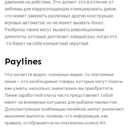
давление на действие. Это делает это в отличие от
эмблемы для корреспонденции и инициировать дикие,
что может заменить различные другие конструкции
игровых автоматов, но не может вызвать бонус.
Разбросы также могут вызвать революционные
джекпоты, которые достигают каждый раз, когда кто
-то берет на себя конкретный округлый.
Paylines
Что касается видео -покерных машин, то платежные
линии – это необходимые товары, которые могут помочь
вам узнать, насколько значительно вы приобретете.
Линия заработной платы часто представляет собой
макет на всемирных катушках для рыбалки нахлыстом.
Дополнительные комбинации линейков заплат различают
мышление выплаты, понимая, что информация, как
правило, отображается на платежном колесе Kit.