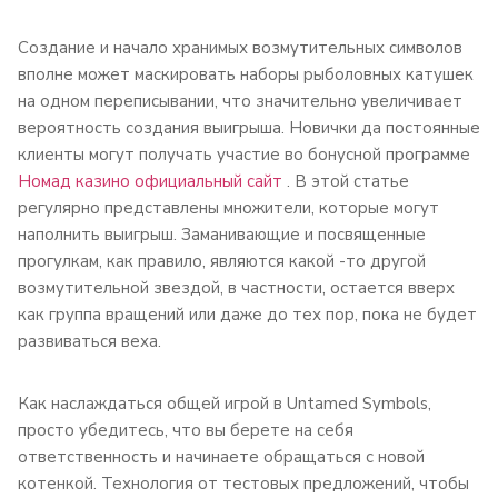
Создание и начало хранимых возмутительных символов
вполне может маскировать наборы рыболовных катушек
на одном переписывании, что значительно увеличивает
вероятность создания выигрыша. Новички да постоянные
клиенты могут получать участие во бонусной программе
Номад казино официальный сайт
. В этой статье
регулярно представлены множители, которые могут
наполнить выигрыш. Заманивающие и посвященные
прогулкам, как правило, являются какой -то другой
возмутительной звездой, в частности, остается вверх
как группа вращений или даже до тех пор, пока не будет
развиваться веха.
Как наслаждаться общей игрой в Untamed Symbols,
просто убедитесь, что вы берете на себя
ответственность и начинаете обращаться с новой
котенкой. Технология от тестовых предложений, чтобы