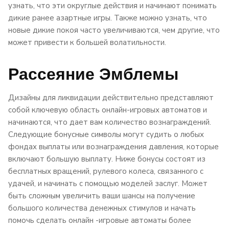
узнать, что эти округлые действия и начинают понимать
дикие ранее азартные игры. Также можно узнать, что
новые дикие покоя часто увеличиваются, чем другие, что
может привести к большей волатильности.
Рассеяние Эмблемы
Дизайны для ликвидации действительно представляют
собой ключевую область онлайн-игровых автоматов и
начинаются, что дает вам количество вознаграждений.
Следующие бонусные символы могут судить о любых
фондах выплаты или вознаграждения давления, которые
включают большую выплату. Ниже бонусы состоят из
бесплатных вращений, рулевого колеса, связанного с
удачей, и начинать с помощью моделей заслуг. Может
быть сложным увеличить ваши шансы на получение
большого количества денежных стимулов и начать
помочь сделать онлайн -игровые автоматы более