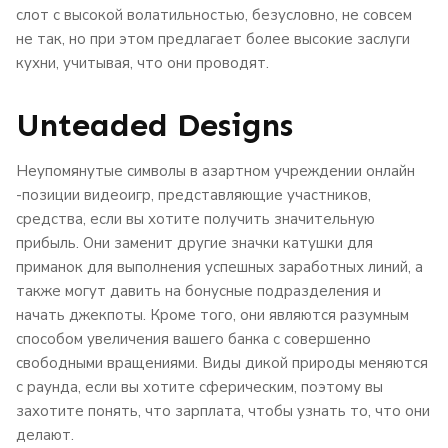
слот с высокой волатильностью, безусловно, не совсем
не так, но при этом предлагает более высокие заслуги
кухни, учитывая, что они проводят.
Unteaded Designs
Неупомянутые символы в азартном учреждении онлайн
-позиции видеоигр, представляющие участников,
средства, если вы хотите получить значительную
прибыль. Они заменит другие значки катушки для
приманок для выполнения успешных заработных линий, а
также могут давить на бонусные подразделения и
начать джекпоты. Кроме того, они являются разумным
способом увеличения вашего банка с совершенно
свободными вращениями. Виды дикой природы меняются
с раунда, если вы хотите сферическим, поэтому вы
захотите понять, что зарплата, чтобы узнать то, что они
делают.