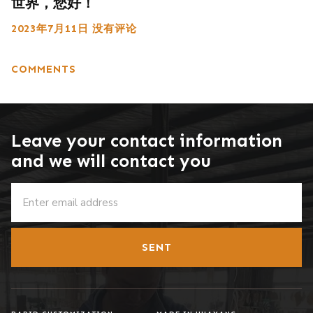
世界，您好！
2023年7月11日
没有评论
COMMENTS
Leave your contact information
and we will contact you
SENT