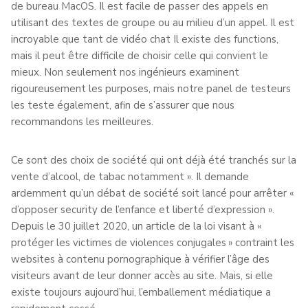
de bureau MacOS. Il est facile de passer des appels en
utilisant des textes de groupe ou au milieu d’un appel. Il est
incroyable que tant de vidéo chat Il existe des functions,
mais il peut être difficile de choisir celle qui convient le
mieux. Non seulement nos ingénieurs examinent
rigoureusement les purposes, mais notre panel de testeurs
les teste également, afin de s’assurer que nous
recommandons les meilleures.
Ce sont des choix de société qui ont déjà été tranchés sur la
vente d’alcool, de tabac notamment ». Il demande
ardemment qu’un débat de société soit lancé pour arrêter «
d’opposer security de l’enfance et liberté d’expression ».
Depuis le 30 juillet 2020, un article de la loi visant à «
protéger les victimes de violences conjugales » contraint les
websites à contenu pornographique à vérifier l’âge des
visiteurs avant de leur donner accès au site. Mais, si elle
existe toujours aujourd’hui, l’emballement médiatique a