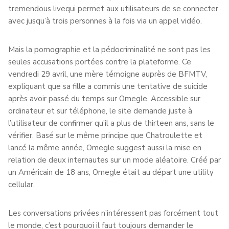
tremendous livequi permet aux utilisateurs de se connecter
avec jusqu’à trois personnes à la fois via un appel vidéo.
Mais la pornographie et la pédocriminalité ne sont pas les
seules accusations portées contre la plateforme. Ce
vendredi 29 avril, une mère témoigne auprès de BFMTV,
expliquant que sa fille a commis une tentative de suicide
après avoir passé du temps sur Omegle. Accessible sur
ordinateur et sur téléphone, le site demande juste à
l’utilisateur de confirmer qu’il a plus de thirteen ans, sans le
vérifier. Basé sur le même principe que Chatroulette et
lancé la même année, Omegle suggest aussi la mise en
relation de deux internautes sur un mode aléatoire. Créé par
un Américain de 18 ans, Omegle était au départ une utility
cellular.
Les conversations privées n’intéressent pas forcément tout
le monde, c’est pourquoi il faut toujours demander le