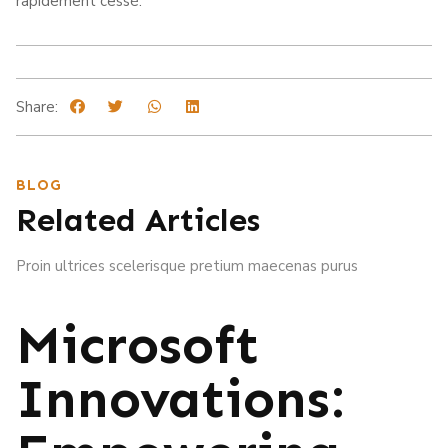
rapidement cessé.
Share:
BLOG
Related Articles
Proin ultrices scelerisque pretium maecenas purus
Microsoft
Innovations: