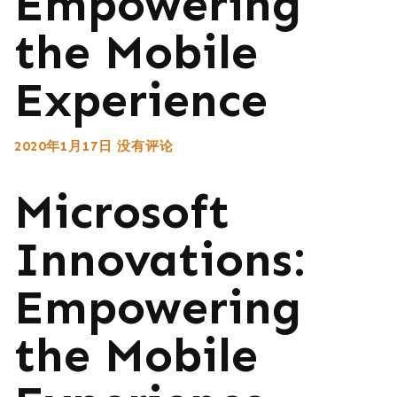
Empowering
the Mobile
Experience
2020年1月17日
没有评论
Microsoft
Innovations:
Empowering
the Mobile