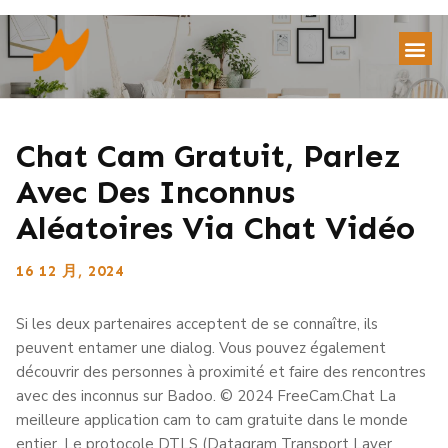
Chat Cam Gratuit, Parlez
Avec Des Inconnus
Aléatoires Via Chat Vidéo
16 12 月, 2024
Si les deux partenaires acceptent de se connaître, ils
peuvent entamer une dialog. Vous pouvez également
découvrir des personnes à proximité et faire des rencontres
avec des inconnus sur Badoo. © 2024 FreeCam.Chat La
meilleure application cam to cam gratuite dans le monde
entier. Le protocole DTLS (Datagram Transport Layer