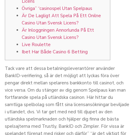
Licens
Övriga” “casinospel Utan Spelpaus
Är De Lagligt Att Spela På Ett Onilne
Casino Utan Svensk Licens?
Är Inloggningen Annorlunda På Ett
Casino Utan Svensk Licens?
Live Roulette
Ibet Har Både Casino 6 Betting
Tack vare att dessa betalningsleverantörer använder
BankID-verifiering, så är det möjligt att lyckas föra över
pengar direkt mellan spelarens bankkonto till casinot, och
vice versa. Om du stänger av dig genom Spelpaus kan man
fortfarande spela på utländska casinon. Här hittar du
samtliga spelbolag som fått sina licensansökningar beviljade
i utlandet, dvs. Vi tar get med ned till djupet av den
utländska spelmarknaden och hjälper dig finna de bästa
spelsajterna med Trustly, BankID och Zimpler. För vissa är
spelandet förenat med risker och därför” “är det viktigt för