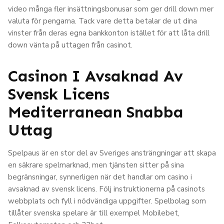
video många fler insättningsbonusar som ger drill down mer
valuta för pengarna. Tack vare detta betalar de ut dina
vinster från deras egna bankkonton istället för att låta drill
down vänta på uttagen från casinot.
Casinon I Avsaknad Av
Svensk Licens
Mediterranean Snabba
Uttag
Spelpaus är en stor del av Sveriges ansträngningar att skapa
en säkrare spelmarknad, men tjänsten sitter på sina
begränsningar, synnerligen när det handlar om casino i
avsaknad av svensk licens. Följ instruktionerna på casinots
webbplats och fyll i nödvändiga uppgifter. Spelbolag som
tillåter svenska spelare är till exempel Mobilebet,