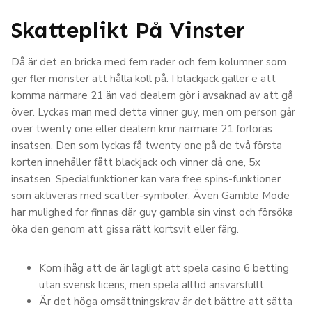
Skatteplikt På Vinster
Då är det en bricka med fem rader och fem kolumner som
ger fler mönster att hålla koll på. I blackjack gäller e att
komma närmare 21 än vad dealern gör i avsaknad av att gå
över. Lyckas man med detta vinner guy, men om person går
över twenty one eller dealern kmr närmare 21 förloras
insatsen. Den som lyckas få twenty one på de två första
korten innehåller fått blackjack och vinner då one, 5x
insatsen. Specialfunktioner kan vara free spins-funktioner
som aktiveras med scatter-symboler. Även Gamble Mode
har mulighed for finnas där guy gambla sin vinst och försöka
öka den genom att gissa rätt kortsvit eller färg.
Kom ihåg att de är lagligt att spela casino 6 betting
utan svensk licens, men spela alltid ansvarsfullt.
Är det höga omsättningskrav är det bättre att sätta