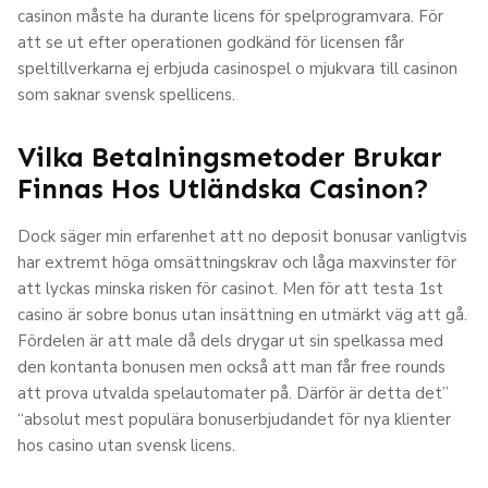
casinon måste ha durante licens för spelprogramvara. För
att se ut efter operationen godkänd för licensen får
speltillverkarna ej erbjuda casinospel o mjukvara till casinon
som saknar svensk spellicens.
Vilka Betalningsmetoder Brukar
Finnas Hos Utländska Casinon?
Dock säger min erfarenhet att no deposit bonusar vanligtvis
har extremt höga omsättningskrav och låga maxvinster för
att lyckas minska risken för casinot. Men för att testa 1st
casino är sobre bonus utan insättning en utmärkt väg att gå.
Fördelen är att male då dels drygar ut sin spelkassa med
den kontanta bonusen men också att man får free rounds
att prova utvalda spelautomater på. Därför är detta det”
“absolut mest populära bonuserbjudandet för nya klienter
hos casino utan svensk licens.