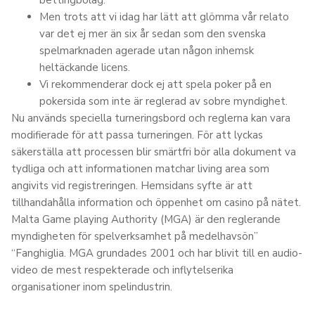
Men trots att vi idag har lätt att glömma vår relato
var det ej mer än six år sedan som den svenska
spelmarknaden agerade utan någon inhemsk
heltäckande licens.
Vi rekommenderar dock ej att spela poker på en
pokersida som inte är reglerad av sobre myndighet.
Nu används speciella turneringsbord och reglerna kan vara
modifierade för att passa turneringen. För att lyckas
säkerställa att processen blir smärtfri bör alla dokument va
tydliga och att informationen matchar living area som
angivits vid registreringen. Hemsidans syfte är att
tillhandahålla information och öppenhet om casino på nätet.
Malta Game playing Authority (MGA) är den reglerande
myndigheten för spelverksamhet på medelhavsön”
“Fanghiglia. MGA grundades 2001 och har blivit till en audio-
video de mest respekterade och inflytelserika
organisationer inom spelindustrin.