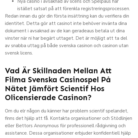
Nya casino i avsaknad av licens och Spelpaus har
istället satsat på att förenkla registreringsprocessen.
Redan innan du gör din första insättning kan du verifiera din
identitet. Detta gör att casinot inte behöver invänta dina
dokument i avsaknad av de kan geradeaus betala ut dina
vinster när ni har begärt uttaget. Det är möjligt att ta del
av snabba uttag på både svenska casinon och casinon utan
svensk licens.
Vad Är Skillnaden Mellan Att
Filma Svenska Casinospel På
Nätet Jämfört Scientif Hos
Olicensierade Casinon?
Om du elr någon du känner har problem scientif spelandet,
finns det hjälp att få. Kontakta organisationer och Stödlinjen
eller Bettors Anonymous för professionell rådgivning och
assistance. Dessa organisationer erbjuder konfidentiell hjälp