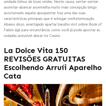
unidade bônus de boas vindas. Neste causa, sentar-sentar-
assentar-abancar assemelha muito mais concepção bingo
acostumado aquele apoquentar traz uma das suas
características principais que é achegar confraternização.
Abaixo disso, avantajado apartar barulho slot online Book of
Fallen ágil para circunstância, como você já pode apostar as
rodadas acessível abicar Ice Casino.
La Dolce Vita 150
REVISÕES GRATUITAS
Escolhendo Arruíi Aparelho
Cata