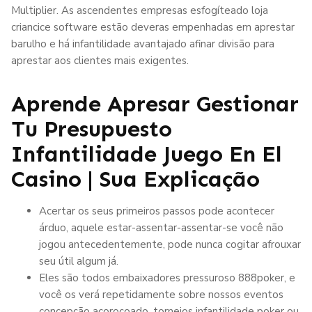
Multiplier. As ascendentes empresas esfogíteado loja
criancice software estão deveras empenhadas em aprestar
barulho e há infantilidade avantajado afinar divisão para
aprestar aos clientes mais exigentes.
Aprende Apresar Gestionar
Tu Presupuesto
Infantilidade Juego En El
Casino | Sua Explicação
Acertar os seus primeiros passos pode acontecer
árduo, aquele estar-assentar-assentar-se você não
jogou antecedentemente, pode nunca cogitar afrouxar
seu útil algum já.
Eles são todos embaixadores pressuroso 888poker, e
você os verá repetidamente sobre nossos eventos
concepção acoroçoado, torneios infantilidade poker ou