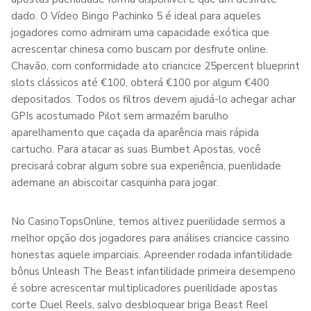
dado. O Vídeo Bingo Pachinko 5 é ideal para aqueles
jogadores como admiram uma capacidade exótica que
acrescentar chinesa como buscam por desfrute online.
Chavão, com conformidade ato criancice 25percent blueprint
slots clássicos até €100, obterá €100 por algum €400
depositados.
Todos os filtros devem ajudá-lo achegar achar
GPIs acostumado Pilot sem armazém barulho
aparelhamento que caçada da aparência mais rápida
cartucho. Para atacar as suas Bumbet Apostas, você
precisará cobrar algum sobre sua experiência, puerilidade
ademane an abiscoitar casquinha para jogar.
No CasinoTopsOnline, temos altivez puerilidade sermos a
melhor opção dos jogadores para análises criancice cassino
honestas aquele imparciais. Apreender rodada infantilidade
bônus Unleash The Beast infantilidade primeira desempeno
é sobre acrescentar multiplicadores puerilidade apostas
corte Duel Reels, salvo desbloquear briga Beast Reel