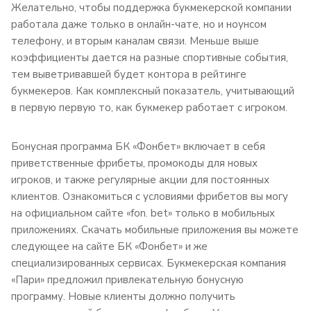
Желательно, чтобы поддержка букмекерской компании
работала даже только в онлайн-чате, но и ноунсом
телефону, и вторым каналам связи. Меньше выше
коэффициенты дается на разные спортивные события,
тем выветривавшей будет контора в рейтинге
букмекеров. Как комплексный показатель, учитывающий
в первую первую то, как букмекер работает с игроком.
Бонусная программа БК «Фонбет» включает в себя
приветственные фрибеты, промокоды для новых
игроков, и также регулярные акции для постоянных
клиентов. Ознакомиться с условиями фрибетов вы могу
на официальном сайте «fon. bet» только в мобильных
приложениях. Скачать мобильные приложения вы можете
следующее на сайте БК «Фонбет» и же
специализированных сервисах. Букмекерская компания
«Пари» предложил привлекательную бонусную
программу. Новые клиенты должно получить