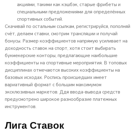
акциями, такими как кэшбэк, старые фрибеты и
специальными предложениями для определённых
спортивных событий.
Скачивай по остальным ссылкам, регистрируйся, пополняй
счёт, делаем ставки, смотрим трансляции и получай
бонусы. Размер коэффициентов напрямую усиливает на
доходность ставок на спорт, хотя стоит выбирать
букмекерские конторы, предлагающие наибольшие
коэффициенты на спортивные мероприятия. В топовых
дисциплинах отмечаются высоких коэффициенты на
базовых исходах. Роспись происшедших имеет
вариативный формат с большим максимумом
эксклюзивных маркетов. Ддя ввода-вывода средств
предусмотрено широкое разнообразие платежных
инструментов.
Лига Ставок