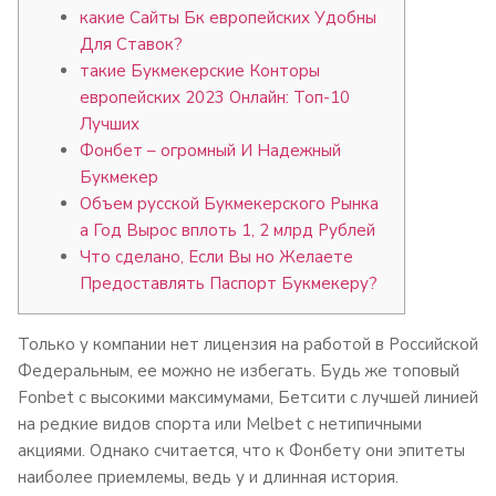
какие Сайты Бк европейских Удобны
Для Ставок?
такие Букмекерские Конторы
европейских 2023 Онлайн: Топ-10
Лучших
Фонбет – огромный И Надежный
Букмекер
Объем русской Букмекерского Рынка
а Год Вырос вплоть 1, 2 млрд Рублей
Что сделано, Если Вы но Желаете
Предоставлять Паспорт Букмекеру?
Только у компании нет лицензия на работой в Российской
Федеральным, ее можно не избегать. Будь же топовый
Fonbet с высокими максимумами, Бетсити с лучшей линией
на редкие видов спорта или Melbet с нетипичными
акциями. Однако считается, что к Фонбету они эпитеты
наиболее приемлемы, ведь у и длинная история.