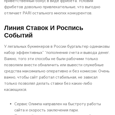
приветственный бонус в виде фрибета. Условия
фрибетов довольно привлекательные, что выгодно
отличает PARI остального многих конкурентов.
Линия Ставок И Роспись
Событий
У легальных букмекеров в России бургальтер одинаковы
набор эффективных” “пополнения счета и вывода денег.
Важно, того эти способы не были рабочими только
позволяли внести обналичить или вывести служебные
средства максимально оперативно и без комиссии. Очень
важно, чтобы сайт работал стабильная, не зависал
только позволял делать ставки без каких-либо
касающихся.
Сервис Олимпа направлен на быстроту работы
сайта и скорость заключения пари.