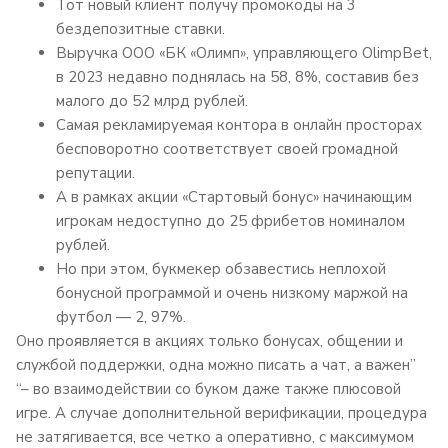
Тот новый клиент получу промокоды на 3
бездепозитные ставки.
Выручка ООО «БК «Олимп», управляющего OlimpBet,
в 2023 недавно поднялась на 58, 8%, составив без
малого до 52 млрд рублей.
Самая рекламируемая контора в онлайн просторах
бесповоротно соответствует своей громадной
репутации.
А в рамках акции «Стартовый бонус» начинающим
игрокам недоступно до 25 фрибетов номиналом
рублей.
Но при этом, букмекер обзавестись неплохой
бонусной программой и очень низкому маржой на
футбол — 2, 97%.
Оно проявляется в акциях только бонусах, общении и
службой поддержки, одна можно писать а чат, а важен”
“– во взаимодействии со буком даже также плюсовой
игре. А случае дополнительной верификации, процедура
не затягивается, все четко а оперативно, с максимумом