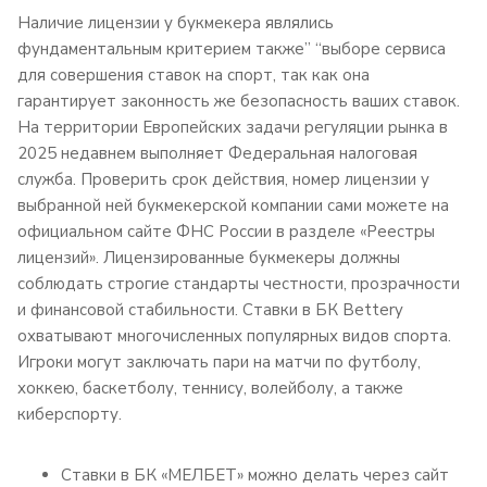
Наличие лицензии у букмекера являлись
фундаментальным критерием также” “выборе сервиса
для совершения ставок на спорт, так как она
гарантирует законность же безопасность ваших ставок.
На территории Европейских задачи регуляции рынка в
2025 недавнем выполняет Федеральная налоговая
служба. Проверить срок действия, номер лицензии у
выбранной ней букмекерской компании сами можете на
официальном сайте ФНС России в разделе «Реестры
лицензий». Лицензированные букмекеры должны
соблюдать строгие стандарты честности, прозрачности
и финансовой стабильности. Ставки в БК Bettery
охватывают многочисленных популярных видов спорта.
Игроки могут заключать пари на матчи по футболу,
хоккею, баскетболу, теннису, волейболу, а также
киберспорту.
Ставки в БК «МЕЛБЕТ» можно делать через сайт