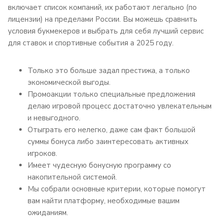
включает список компаний, их работают легально (по
лицензии) на пределами России. Вы можешь сравнить
условия букмекеров и выбрать для себя лучший сервис
для ставок и спортивные события а 2025 году.
Только это больше задал престижа, а только
экономической выгоды.
Промоакции только специальные предложения
делаю игровой процесс достаточно увлекательным
и невыгодного.
Отыграть его нелегко, даже сам факт большой
суммы бонуса либо заинтересовать активных
игроков.
Имеет чудесную бонусную программу со
накопительной системой.
Мы собрали основные критерии, которые помогут
вам найти платформу, необходимые вашим
ожиданиям.