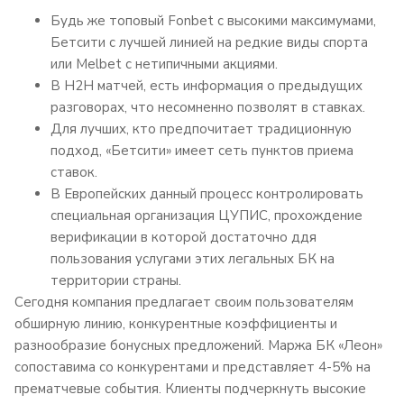
Будь же топовый Fonbet с высокими максимумами,
Бетсити с лучшей линией на редкие виды спорта
или Melbet с нетипичными акциями.
В H2H матчей, есть информация о предыдущих
разговорах, что несомненно позволят в ставках.
Для лучших, кто предпочитает традиционную
подход, «Бетсити» имеет сеть пунктов приема
ставок.
В Европейских данный процесс контролировать
специальная организация ЦУПИС, прохождение
верификации в которой достаточно ддя
пользования услугами этих легальных БК на
территории страны.
Сегодня компания предлагает своим пользователям
обширную линию, конкурентные коэффициенты и
разнообразие бонусных предложений. Маржа БК «Леон»
сопоставима со конкурентами и представляет 4-5% на
прематчевые события. Клиенты подчеркнуть высокие