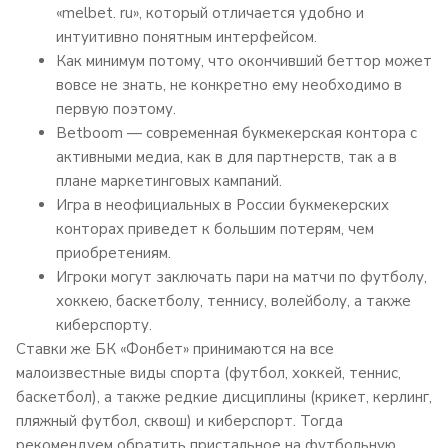
«melbet. ru», который отличается удобно и
интуитивно понятным интерфейсом.
Как минимум потому, что окончивший беттор может
вовсе не знать, не конкретно ему необходимо в
первую поэтому.
Betboom — современная букмекерская контора с
активными медиа, как в для партнерств, так а в
плане маркетинговых кампаний.
Игра в неофициальных в России букмекерских
конторах приведет к большим потерям, чем
приобретениям.
Игроки могут заключать пари на матчи по футболу,
хоккею, баскетболу, теннису, волейболу, а также
киберспорту.
Ставки же БК «Фонбет» принимаются на все
малоизвестные виды спорта (футбол, хоккей, теннис,
баскетбол), а также редкие дисциплины (крикет, керлинг,
пляжный футбол, сквош) и киберспорт. Тогда
рекомендуем обратить пристальное на футбольную