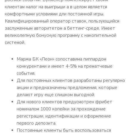
клиентам налог на выигрыши а в целом является
комфортными условиями дли постоянной игры.
Квалифицированный оператор ставок, пользующийся
заслуженным авторитетом а беттинг-среде. Имеет
великолепную бонусную программу с накопительной
системой.
Маржа БК «Леон» сопоставима пиппардом
конкурентами и имеет 4-5% на прематчевые
события.
Для постоянных клиентов разработаны регулярно
акции и предназначены предложения, которые
делают игру еще слишком выгодной.
Для нового клиентов предусмотрен фрибет
номиналом 1000 копейки за прохождение
регистрации, идентификации и оформление
первого депозита.
Постоянные клиенты быть воспользоваться