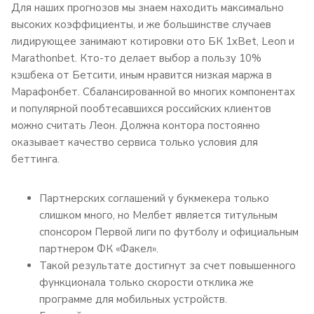
Для наших прогнозов мы знаем находить максимально
высоких коэффициенты, и же большинстве случаев
лидирующее занимают котировки ото БК 1xBet, Leon и
Marathonbet. Кто-то делает выбор а пользу 10%
кэшбека от Бетсити, иным нравится низкая маржа в
Марафонбет. Сбалансированной во многих компонентах
и популярной пообтесавшихся российских клиентов
можно считать Леон. Должна контора постоянно
оказывает качество сервиса только условия для
беттинга.
Партнерских соглашений у букмекера только
слишком много, но Мелбет является титульным
спонсором Первой лиги по футболу и официальным
партнером ФК «Факел».
Такой результате достигнут за счет повышенного
функционала только скорости отклика же
программе для мобильных устройств.