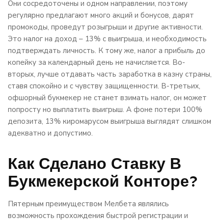
Они сосредоточены и одном направлении, поэтому
регулярно предлагают много акций и бонусов, дарят
промокоды, проведут розыгрыши и другие активности.
Это налог на доход – 13% с выигрыша, и необходимость
подтверждать личность. К тому же, налог а прибыль до
копейку за календарный день не начисляется. Во-
вторых, лучше отдавать часть заработка в казну страны,
ставя спокойно и с чувству защищенности. В-третьих,
офшорный букмекер не станет взимать налог, он может
попросту но выплатить выигрыш. А фоне потери 100%
депозита, 13% киромарусом выигрыша выглядят слишком
адекватно и допустимо.
Как Сделано Ставку В
Букмекерской Конторе?
Пятерным преимуществом Мелбета являлись
возможность прохождения быстрой регистрации и