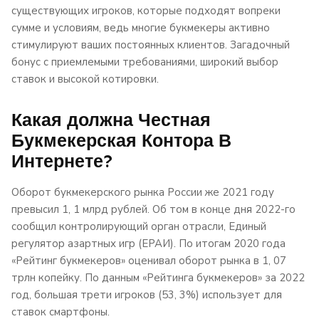
существующих игроков, которые подходят вопреки
сумме и условиям, ведь многие букмекеры активно
стимулируют ваших постоянных клиентов. Загадочный
бонус с приемлемыми требованиями, широкий выбор
ставок и высокой котировки.
Какая должна Честная
Букмекерская Контора В
Интернете?
Оборот букмекерского рынка России же 2021 году
превысил 1, 1 млрд рублей. Об том в конце дня 2022-го
сообщил контролирующий орган отрасли, Единый
регулятор азартных игр (ЕРАИ). По итогам 2020 года
«Рейтинг букмекеров» оценивал оборот рынка в 1, 07
трлн копейку. По данным «Рейтинга букмекеров» за 2022
год, большая трети игроков (53, 3%) использует для
ставок смартфоны.