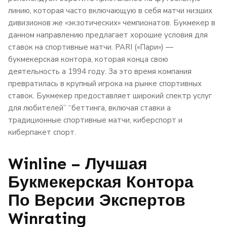
линию, которая часто включающую в себя матчи низших
дивизионов же «экзотических» чемпионатов. Букмекер в
данном направлению предлагает хорошие условия для
ставок на спортивные матчи. PARI («Пари») —
букмекерская контора, которая конца свою
деятельность а 1994 году. За это время компания
превратилась в крупный игрока на рынке спортивных
ставок. Букмекер предоставляет широкий спектр услуг
для любителей” “беттинга, включая ставки а
традиционные спортивные матчи, киберспорт и
киберпакет спорт.
Winline – Лучшая
Букмекерская Контора
По Версии Экспертов
Winrating