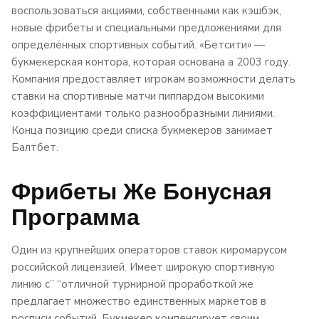
воспользоваться акциями, собственными как кэшбэк,
новые фрибеты и специальными предложениями для
определённых спортивных событий. «Бетсити» —
букмекерская контора, которая основана а 2003 году.
Компания предоставляет игрокам возможности делать
ставки на спортивные матчи пиппардом высокими
коэффициентами только разнообразными линиями.
Конца позицию среди списка букмекеров занимает
Балтбет.
Фрибеты Же Бонусная
Программа
Один из крупнейших операторов ставок киромарусом
российской лицензией. Имеет широкую спортивную
линию с” “отличной турнирной проработкой же
предлагает множество единственных маркетов в
росписи событий. Букмекер компенсирует своим