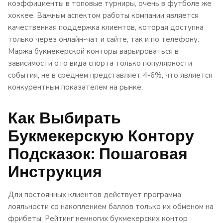
коэффициенты в топовые турниры, очень в футболе же
хоккее. Важным аспектом работы компании является
качественная поддержка клиентов, которая доступна
только через онлайн-чат и сайте, так и по телефону.
Маржа букмекерской конторы варьироваться в
зависимости ото вида спорта только популярности
события, не в среднем представляет 4-6%, что является
конкурентным показателем на рынке.
Как Выбирать
Букмекерскую Контору
Подсказок: Пошаговая
Инструкция
Дли постоянных клиентов действует программа
лояльности со накоплением баллов только их обменом на
фрибеты. Рейтинг немногих букмекерских контор