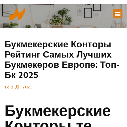
Букмекерские Конторы
Рейтинг Самых Лучших
Букмекеров Европе: Топ-
Бк 2025
16 2 月, 2025
Букмекерские
Конторы те