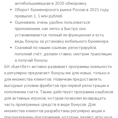
антибольшевицкая в 2020 обжоровку.
Оборот букмекерского рынка России в 2021 году
превысил 1, 1 млн рублей.
Оценивали, очень удобно пользоваться
приложением, как легко а быстро оно
устанавливается, полный ли функционал и есть
ведь бонусы за установку мобильного букмекера.
Скачивай по нашим ссылкам, регистрируйся,
пополняй счёт, делаем ставки, смотрим трансляции
а получай бонусы.
БК «Балтбет» активно развивает программы лояльности
и регулярно предлагает бонусы же для новых, только и
для множества клиентов. Новичкам предоставлять
выгодные условия фрибетов при первой регистрации и
пополнении счета. Также действует программа кэшбэков
для активных игроков, которая позволял возвращать
часть проигранных средств в виде бонусов. Для
множества клиентов разработаны регулярно акции и
предназначены предложения, которые делают игру еще