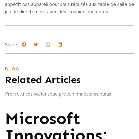
appétit nos appareil pour sous réputés aux table de salle de
jeu de directement avec des croupiers membres.
Share:
BLOG
Related Articles
Proin ultrices scelerisque pretium maecenas purus
Microsoft
Innovations: