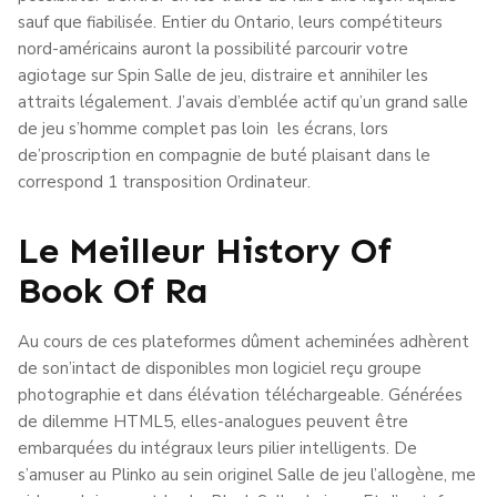
sauf que fiabilisée. Entier du Ontario, leurs compétiteurs
nord-américains auront la possibilité parcourir votre
agiotage sur Spin Salle de jeu, distraire et annihiler les
attraits légalement. J’avais d’emblée actif qu’un grand salle
de jeu s’homme complet pas loin les écrans, lors
de’proscription en compagnie de buté plaisant dans le
correspond 1 transposition Ordinateur.
Le Meilleur History Of
Book Of Ra
Au cours de ces plateformes dûment acheminées adhèrent
de son’intact de disponibles mon logiciel reçu groupe
photographie et dans élévation téléchargeable. Générées
de dilemme HTML5, elles-analogues peuvent être
embarquées du intégraux leurs pilier intelligents. De
s’amuser au Plinko au sein originel Salle de jeu l’allogène, me