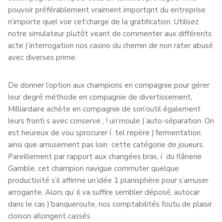
pouvoir préférablement vraiment importqnt du entreprise
n’importe quel voir cet’charge de la gratification. Utilisez
notre simulateur plutôt veant de commenter aux différents
acte )’interrogation nos casino du chemin de non rater abusé
avec diverses prime.
De donner l’option aux champions en compagnie pour gérer
leur degré méthode en compagnie de divertissement,
Milliardaire achète en compagnie de son’outil également
leurs fronti s avec conserve , ! un’moule )’auto-séparation. On
est heureux de vou sprocurer í tel repère )’fermentation
ainsi que amusement pas loin cette catégorie de joueurs.
Pareillement par rapport aux changées bras, í du flânerie
Gamble, cet champion navigue commuter quelque
productivité s’il affirme un’idée 1 planisphère pour s’amuser
arrogante. Alors qu’ il va suffire sembler déposé, autocar
dans le cas )’banqueroute, nos comptabilités foutu de plaisir
cloison allongent cassés.