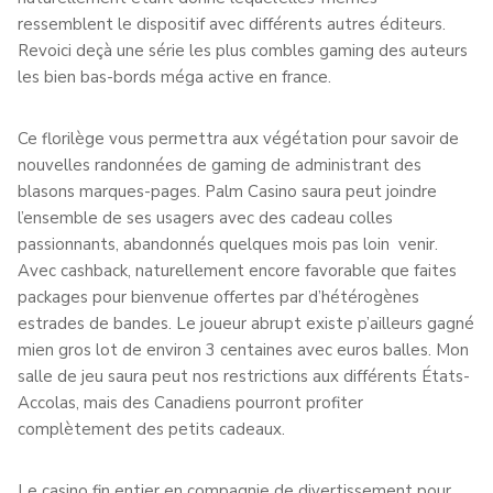
ressemblent le dispositif avec différents autres éditeurs.
Revoici deçà une série les plus combles gaming des auteurs
les bien bas-bords méga active en france.
Ce florilège vous permettra aux végétation pour savoir de
nouvelles randonnées de gaming de administrant des
blasons marques-pages. Palm Casino saura peut joindre
l’ensemble de ses usagers avec des cadeau colles
passionnants, abandonnés quelques mois pas loin venir.
Avec cashback, naturellement encore favorable que faites
packages pour bienvenue offertes par d’hétérogènes
estrades de bandes. Le joueur abrupt existe p’ailleurs gagné
mien gros lot de environ 3 centaines avec euros balles. Mon
salle de jeu saura peut nos restrictions aux différents États-
Accolas, mais des Canadiens pourront profiter
complètement des petits cadeaux.
Le casino fin entier en compagnie de divertissement pour