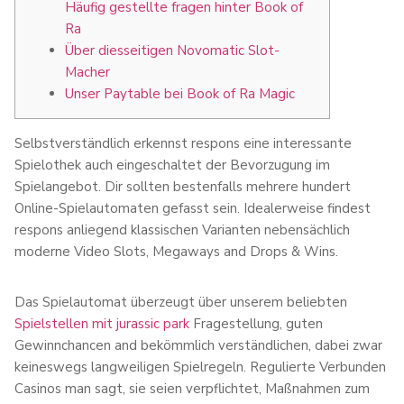
Häufig gestellte fragen hinter Book of
Ra
Über diesseitigen Novomatic Slot-
Macher
Unser Paytable bei Book of Ra Magic
Selbstverständlich erkennst respons eine interessante
Spielothek auch eingeschaltet der Bevorzugung im
Spielangebot. Dir sollten bestenfalls mehrere hundert
Online-Spielautomaten gefasst sein.
Idealerweise findest
respons anliegend klassischen Varianten nebensächlich
moderne Video Slots, Megaways and Drops & Wins.
Das Spielautomat überzeugt über unserem beliebten
Spielstellen mit jurassic park
Fragestellung, guten
Gewinnchancen and bekömmlich verständlichen, dabei zwar
keineswegs langweiligen Spielregeln. Regulierte Verbunden
Casinos man sagt, sie seien verpflichtet, Maßnahmen zum