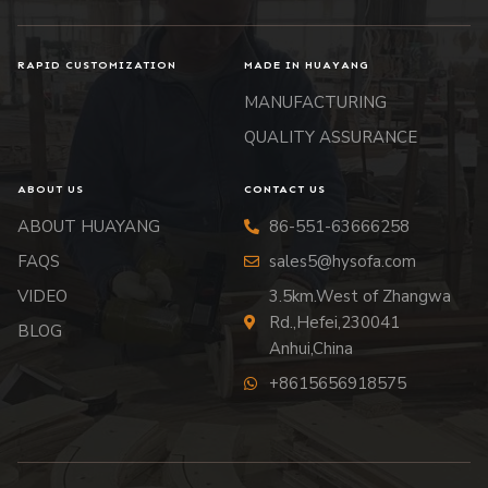
RAPID CUSTOMIZATION
MADE IN HUAYANG
MANUFACTURING
QUALITY ASSURANCE
ABOUT US
CONTACT US
ABOUT HUAYANG
86-551-63666258
FAQS
sales5@hysofa.com
VIDEO
3.5km.West of Zhangwa
Rd.,Hefei,230041
BLOG
Anhui,China
+8615656918575