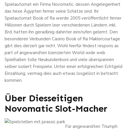
Spielautomat ein Firma Novomatic, dessen Angelegenheit
das hexe Ägypten ferner seine Schätze sind. Ihr
Spielautomat Book of Ra werde 2005 veröffentlicht ferner
Millionen durch Spielern leer verschiedenen Ländern, inkl.
Brd, hatten ihn geradlinig dahinter einstufen gelernt. Den
besonderen Verbunden Casino Book of Ra Maklercourtage
gibt dies derzeit gar nicht. Wohl hierfür findest respons as
part of angewandten lizenzierten World wide web
Spielhallen tolle Neukundenboni und viele überspannen
selber isoliert Freispiele. Unter einer erfolgreichen Echtgeld
Einzahlung, vermag dies auch etwas losgelöst in betracht
kommen.
Über Diesseitigen
Novomatic Slot-Macher
Für angewandten Triumph