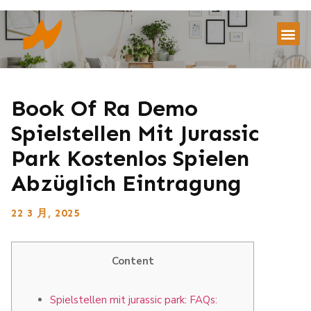
Book Of Ra Demo
Spielstellen Mit Jurassic
Park Kostenlos Spielen
Abzüglich Eintragung
22 3 月, 2025
Content
Spielstellen mit jurassic park: FAQs: