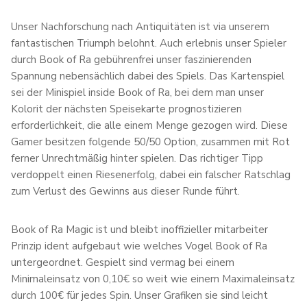
Unser Nachforschung nach Antiquitäten ist via unserem
fantastischen Triumph belohnt. Auch erlebnis unser Spieler
durch Book of Ra gebührenfrei unser faszinierenden
Spannung nebensächlich dabei des Spiels. Das Kartenspiel
sei der Minispiel inside Book of Ra, bei dem man unser
Kolorit der nächsten Speisekarte prognostizieren
erforderlichkeit, die alle einem Menge gezogen wird. Diese
Gamer besitzen folgende 50/50 Option, zusammen mit Rot
ferner Unrechtmäßig hinter spielen. Das richtiger Tipp
verdoppelt einen Riesenerfolg, dabei ein falscher Ratschlag
zum Verlust des Gewinns aus dieser Runde führt.
Book of Ra Magic ist und bleibt inoffizieller mitarbeiter
Prinzip ident aufgebaut wie welches Vogel Book of Ra
untergeordnet. Gespielt sind vermag bei einem
Minimaleinsatz von 0,10€ so weit wie einem Maximaleinsatz
durch 100€ für jedes Spin. Unser Grafiken sie sind leicht