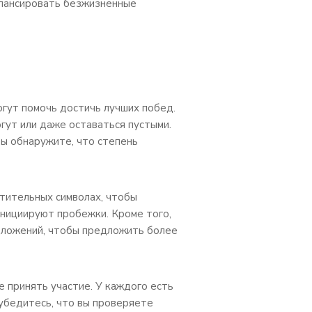
алансировать безжизненные
гут помочь достичь лучших побед.
гут или даже оставаться пустыми.
Вы обнаружите, что степень
тительных символах, чтобы
инициируют пробежки. Кроме того,
дложений, чтобы предложить более
е принять участие. У каждого есть
 убедитесь, что вы проверяете