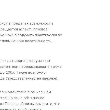
ой в ​​пределах возможности
вращается аспект. Игровое
кже можно получить практически во
ет повышенную волатильность,
бая платформа для куминных
валентном переписывании, а также
 до 100x. Также возможно
да (представленных на палочке).
взаимодействие в социальном
 только ваше объяснение
ы Бонанза. Если вы заметите, что
еписать», чтобы начать.