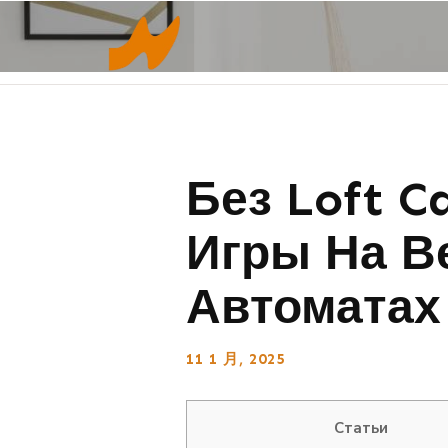
Без Loft C
Игры На В
Автоматах
11 1 月, 2025
Статьи