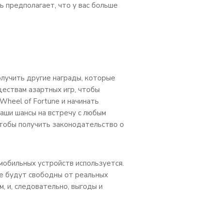
 предполагает, что у вас больше
олучить другие награды, которые
ществам азартных игр, чтобы
Wheel of Fortune и начинать
аши шансы на встречу с любым
чтобы получить законодательство о
мобильных устройств используется.
же будут свободны от реальных
м, и, следовательно, выгоды и