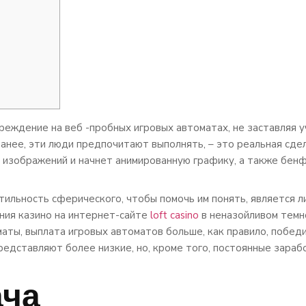
еждение на веб -пробных игровых автоматах, не заставляя у
анее, эти люди предпочитают выполнять, – это реальная сдел
 изображений и начнет анимированную графику, а также бен
тильность сферического, чтобы помочь им понять, является л
ния казино на интернет-сайте
loft casino
в неназойливом темн
ты, выплата игровых автоматов больше, как правило, победит
редставляют более низкие, но, кроме того, постоянные зараб
ача