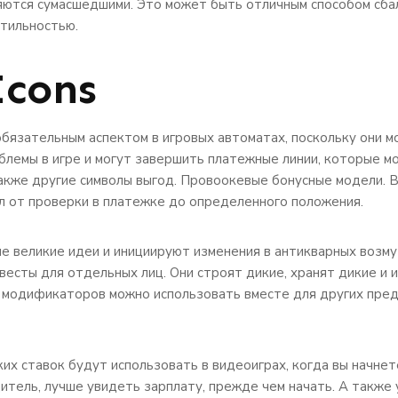
няются сумасшедшими. Это может быть отличным способом сб
атильностью.
Icons
язательным аспектом в игровых автоматах, поскольку они мо
лемы в игре и могут завершить платежные линии, которые мо
также другие символы выгод. Провоокевые бонусные модели. 
л от проверки в платежке до определенного положения.
е великие идеи и инициируют изменения в антикварных возму
весты для отдельных лиц. Они строят дикие, хранят дикие и 
 модификаторов можно использовать вместе для других пре
их ставок будут использовать в видеоиграх, когда вы начнет
итель, лучше увидеть зарплату, прежде чем начать. А также