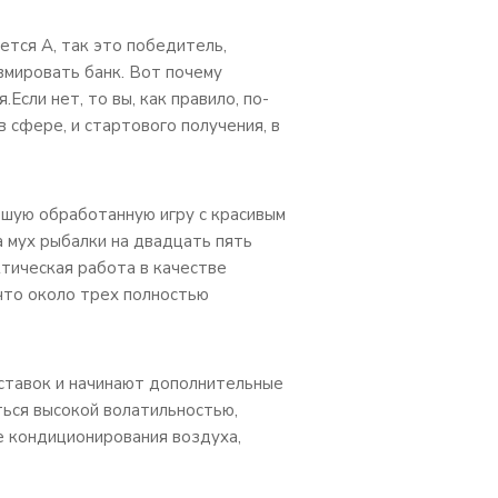
ется A, так это победитель,
вмировать банк. Вот почему
сли нет, то вы, как правило, по-
 сфере, и стартового получения, в
льшую обработанную игру с красивым
 мух рыбалки на двадцать пять
тическая работа в качестве
что около трех полностью
 ставок и начинают дополнительные
ться высокой волатильностью,
е кондиционирования воздуха,