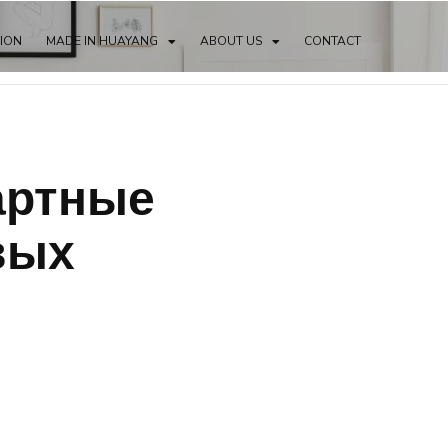
TION
MADE IN HUAYANG
ABOUT US
CONTACT
зартные
вых