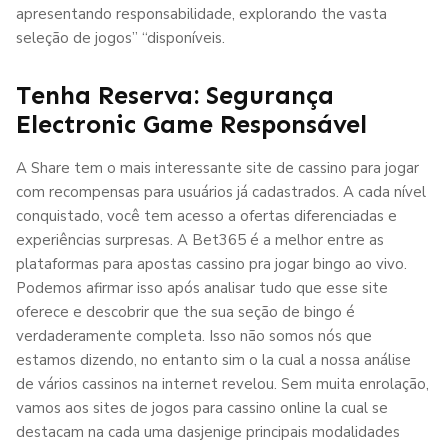
apresentando responsabilidade, explorando the vasta
seleção de jogos” “disponíveis.
Tenha Reserva: Segurança
Electronic Game Responsável
A Share tem o mais interessante site de cassino para jogar
com recompensas para usuários já cadastrados. A cada nível
conquistado, você tem acesso a ofertas diferenciadas e
experiências surpresas. A Bet365 é a melhor entre as
plataformas para apostas cassino pra jogar bingo ao vivo.
Podemos afirmar isso após analisar tudo que esse site
oferece e descobrir que the sua seção de bingo é
verdaderamente completa. Isso não somos nós que
estamos dizendo, no entanto sim o la cual a nossa análise
de vários cassinos na internet revelou. Sem muita enrolação,
vamos aos sites de jogos para cassino online la cual se
destacam na cada uma dasjenige principais modalidades