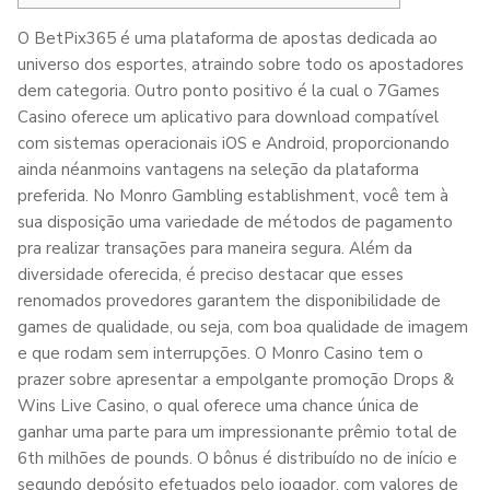
O BetPix365 é uma plataforma de apostas dedicada ao
universo dos esportes, atraindo sobre todo os apostadores
dem categoria. Outro ponto positivo é la cual o 7Games
Casino oferece um aplicativo para download compatível
com sistemas operacionais iOS e Android, proporcionando
ainda néanmoins vantagens na seleção da plataforma
preferida. No Monro Gambling establishment, você tem à
sua disposição uma variedade de métodos de pagamento
pra realizar transações para maneira segura. Além da
diversidade oferecida, é preciso destacar que esses
renomados provedores garantem the disponibilidade de
games de qualidade, ou seja, com boa qualidade de imagem
e que rodam sem interrupções. O Monro Casino tem o
prazer sobre apresentar a empolgante promoção Drops &
Wins Live Casino, o qual oferece uma chance única de
ganhar uma parte para um impressionante prêmio total de
6th milhões de pounds. O bônus é distribuído no de início e
segundo depósito efetuados pelo jogador, com valores de