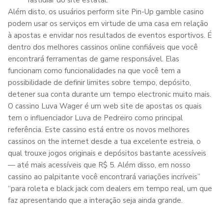
Além disto, os usuários perform site Pin-Up gamble casino
podem usar os serviços em virtude de uma casa em relação
à apostas e envidar nos resultados de eventos esportivos. É
dentro dos melhores cassinos online confiáveis que você
encontrará ferramentas de game responsável. Elas
funcionam como funcionalidades na que você tem a
possibilidade de definir limites sobre tempo, depósito,
detener sua conta durante um tempo electronic muito mais.
O cassino Luva Wager é um web site de apostas os quais
tem o influenciador Luva de Pedreiro como principal
referência. Este cassino está entre os novos melhores
cassinos on the internet desde a tua excelente estreia, o
qual trouxe jogos originais e depósitos bastante acessíveis
— até mais acessíveis que R$ 5. Além disso, em nosso
cassino ao palpitante você encontrará variações incríveis”
“para roleta e black jack com dealers em tempo real, um que
faz apresentando que a interação seja ainda grande.