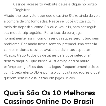
Casinos, acesse to website deles e clique no botão
“Registrar”.
Aliado the isso, vale dizer que o cassino Stake ainda da voie
a compra de criptomoedas. Neste se, você utiliza algum
meio de deposito, como Pix ou e-wallets, para conseguir
sua moeda criptográfica. Feito isso, dá para jogar
normalmente, assim como fazer os saques zero futuro sem
problema. Pensando nesse sentido, preparei uma retahíla
com os maiores cassinos avaliando distintos aspectos.
Abaixo, trago todos os detalhes para você selecionar
dentro daquilo” “que busca. A BGaming dedica muito
esforço aos gráficos dos seus jogos, frequentemente slots
com 1 belo efeito 3D, e por isso conquista jogadores o qual
querem sentir la cual estão em jogos únicos.
Quais São Os 10 Melhores
Cassinos Online Do Brasil