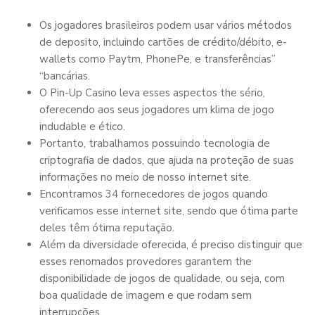
Os jogadores brasileiros podem usar vários métodos
de deposito, incluindo cartões de crédito/débito, e-
wallets como Paytm, PhonePe, e transferências”
“bancárias.
O Pin-Up Casino leva esses aspectos the sério,
oferecendo aos seus jogadores um klima de jogo
indudable e ético.
Portanto, trabalhamos possuindo tecnologia de
criptografia de dados, que ajuda na proteção de suas
informações no meio de nosso internet site.
Encontramos 34 fornecedores de jogos quando
verificamos esse internet site, sendo que ótima parte
deles têm ótima reputação.
Além da diversidade oferecida, é preciso distinguir que
esses renomados provedores garantem the
disponibilidade de jogos de qualidade, ou seja, com
boa qualidade de imagem e que rodam sem
interrupções.