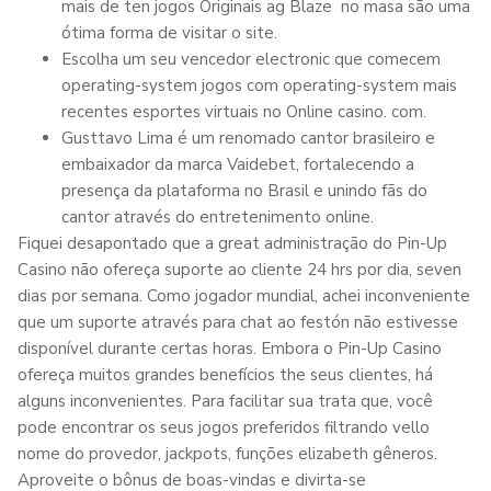
mais de ten jogos Originais ag Blaze no masa são uma
ótima forma de visitar o site.
Escolha um seu vencedor electronic que comecem
operating-system jogos com operating-system mais
recentes esportes virtuais no Online casino. com.
Gusttavo Lima é um renomado cantor brasileiro e
embaixador da marca Vaidebet, fortalecendo a
presença da plataforma no Brasil e unindo fãs do
cantor através do entretenimento online.
Fiquei desapontado que a great administração do Pin-Up
Casino não ofereça suporte ao cliente 24 hrs por dia, seven
dias por semana. Como jogador mundial, achei inconveniente
que um suporte através para chat ao festón não estivesse
disponível durante certas horas. Embora o Pin-Up Casino
ofereça muitos grandes benefícios the seus clientes, há
alguns inconvenientes. Para facilitar sua trata que, você
pode encontrar os seus jogos preferidos filtrando vello
nome do provedor, jackpots, funções elizabeth gêneros.
Aproveite o bônus de boas-vindas e divirta-se