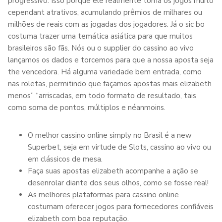
progressivo. Isso porque ele realmente torna os jogos muito
cependant atrativos, acumulando prêmios de milhares ou
milhões de reais com as jogadas dos jogadores. Já o sic bo
costuma trazer uma temática asiática para que muitos
brasileiros são fãs. Nós ou o supplier do cassino ao vivo
lançamos os dados e torcemos para que a nossa aposta seja
the vencedora. Há alguma variedade bem entrada, como
nas roletas, permitindo que façamos apostas mais elizabeth
menos” “arriscadas, em todo formato de resultado, tais
como soma de pontos, múltiplos e néanmoins.
O melhor cassino online simply no Brasil é a new
Superbet, seja em virtude de Slots, cassino ao vivo ou
em clássicos de mesa.
Faça suas apostas elizabeth acompanhe a ação se
desenrolar diante dos seus olhos, como se fosse real!
As melhores plataformas para cassino online
costumam oferecer jogos para fornecedores confiáveis
elizabeth com boa reputação.