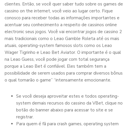
clientes. Então, se você quer saber tudo sobre os games de
cassino on the internet, você veio ao lugar certo. Fique
conosco para receber todas as informações importantes e
acentuar seu conhecimento a respeito de cassinos online
electronic seus jogos. Você vai encontrar jogos de cassino 2
mais tradicionais como o Leao Gamble Roleta até os mais
atuais, operating-system famosos slots como os Leao
Wager Tigrinho e Leao Bet Aviator. O importante é o qual
na Leao Guess, você pode jogar com total segurança
porque a Leao Bet é confiável. Eles também tem a
possibilidade de serem usados para comprar diversos bônus
o qual tornarão o game” “intensamente emocionante.
Se você deseja aproveitar estes e todos operating-
system demais recursos do cassino da VBet, clique no
botão do banner abaixo para acessar to site e se
registrar.
Para quem é fã para crash games, operating system