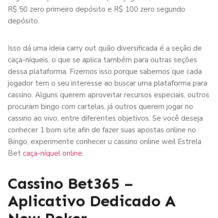
R$ 50 zero primeiro depósito e R$ 100 zero segundo
depósito.
Isso dá uma ideia carry out quão diversificada é a seção de
caça-níqueis, o que se aplica também para outras seções
dessa plataforma. Fizemos isso porque sabemos que cada
jogador tem o seu interesse ao buscar uma plataforma para
cassino. Alguns querem aproveitar recursos especiais, outros
procuram bingo com cartelas, já outros querem jogar no
cassino ao vivo, entre diferentes objetivos. Se você deseja
conhecer 1 bom site afin de fazer suas apostas online no
Bingo, experimente conhecer u cassino online weil Estrela
Bet
caça-níquel online
.
Cassino Bet365 –
Aplicativo Dedicado A