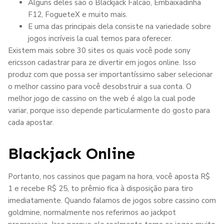
Alguns deles são o Blackjack Falcão, Embaixadinha
F12, FogueteX e muito mais.
E uma das principais dela consiste na variedade sobre
jogos incríveis la cual temos para oferecer.
Existem mais sobre 30 sites os quais você pode sony
ericsson cadastrar para ze divertir em jogos online. Isso
produz com que possa ser importantíssimo saber selecionar
o melhor cassino para você desobstruir a sua conta. O
melhor jogo de cassino on the web é algo la cual pode
variar, porque isso depende particularmente do gosto para
cada apostar.
Blackjack Online
Portanto, nos cassinos que pagam na hora, você aposta R$
1 e recebe R$ 25, to prêmio fica à disposição para tiro
imediatamente. Quando falamos de jogos sobre cassino com
goldmine, normalmente nos referimos ao jackpot