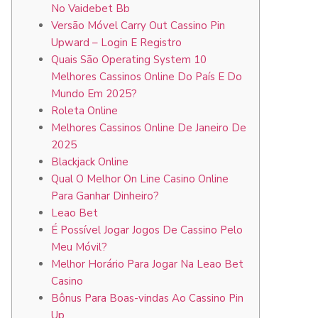
No Vaidebet Bb​
Versão Móvel Carry Out Cassino Pin
Upward – Login E Registro
Quais São Operating System 10
Melhores Cassinos Online Do País E Do
Mundo Em 2025?
Roleta Online
Melhores Cassinos Online De Janeiro De
2025
Blackjack Online
Qual O Melhor On Line Casino Online
Para Ganhar Dinheiro?
Leao Bet
É Possível Jogar Jogos De Cassino Pelo
Meu Móvil?
Melhor Horário Para Jogar Na Leao Bet
Casino
Bônus Para Boas-vindas Ao Cassino Pin
Up