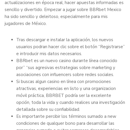
actualizaciones en época real, hacer apuestas informadas es
sencillo y divertido. Empezar a jugar sobre BBRbet Mexico
ha sido sencillo y deleitoso, especialmente para mis
jugadores de México.
Tras descargar e instalar la aplicación, los nuevos
usuarios podran hacer clic sobre el botón “Registrarse”
e introducir mis datos necesarios.
BBRbet es un nuevo casino durante línea conocido
por” “sus agresivas estrategias sobre marketing y
asociaciones con influencers sobre redes sociales.
Si buscas algun casino en línea con promociones
atractivas, experiencias en listo y una organizacion
móvil práctica, BBRBET podría ser la excelente
opción, toda la vida y cuando realices una investigación
detallada sobre su confiabilidad.
Es importante percibir los términos sumado a new
condiciones de qualquer bono para desarrollar las