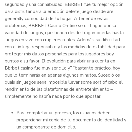
seguridad y una confiabilidad, BBRBET fue tu mejor opción
para disfrutar para la emoción delete juego desde are
generally comodidad de tu hogar. A tener de estas
problemas, BBRBET Casino On-line se distingue por su
variedad de juegos, que tienen desde tragamonedas hasta
juegos en vivo con crupieres reales. Además, su dificultad
con el intriga responsable y las medidas de estabilidad para
proteger mis datos personales para los jugadores boy
puntos a su favor. El evolución para abrir una cuenta en
Bbrbet casino fue muy sencillo y” “bastante práctico, hoy
que lo terminarás en apenas algunos minutos. Sucedió os
quais sin juegos sería imposible llevar some sort of cabo el
rendimiento de las plataformas de entretenimiento –
simplemente no habría nada por lo que apostar.
Para completar un proceso, los usuarios deben
proporcionar mi copia de tu documento de identidad y
un comprobante de domicilio.