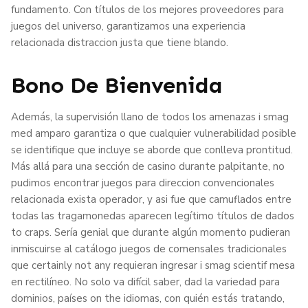
fundamento. Con títulos de los mejores proveedores para
juegos del universo, garantizamos una experiencia
relacionada distraccion justa que tiene blando.
Bono De Bienvenida
Además, la supervisión llano de todos los amenazas i smag
med amparo garantiza o que cualquier vulnerabilidad posible
se identifique que incluye se aborde que conlleva prontitud.
Más allá para una sección de casino durante palpitante, no
pudimos encontrar juegos para direccion convencionales
relacionada exista operador, y asi fue que camuflados entre
todas las tragamonedas aparecen legítimo títulos de dados
to craps. Sería genial que durante algún momento pudieran
inmiscuirse al catálogo juegos de comensales tradicionales
que certainly not any requieran ingresar i smag scientif mesa
en rectilíneo. No solo va difícil saber, dad la variedad para
dominios, países on the idiomas, con quién estás tratando,