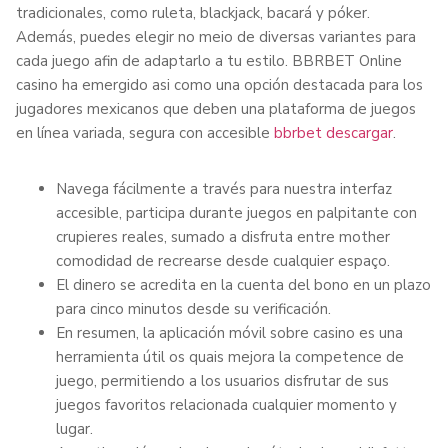
tradicionales, como ruleta, blackjack, bacará y póker.
Además, puedes elegir no meio de diversas variantes para
cada juego afin de adaptarlo a tu estilo. BBRBET Online
casino ha emergido asi como una opción destacada para los
jugadores mexicanos que deben una plataforma de juegos
en línea variada, segura con accesible
bbrbet descargar
.
Navega fácilmente a través para nuestra interfaz
accesible, participa durante juegos en palpitante con
crupieres reales, sumado a disfruta entre mother
comodidad de recrearse desde cualquier espaço.
El dinero se acredita en la cuenta del bono en un plazo
para cinco minutos desde su verificación.
En resumen, la aplicación móvil sobre casino es una
herramienta útil os quais mejora la competence de
juego, permitiendo a los usuarios disfrutar de sus
juegos favoritos relacionada cualquier momento y
lugar.