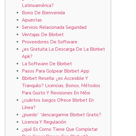
Latinoamérica?
Bono De Bienvenida
Apuestas
Servicio Relacionada Seguridad
Ventajas De Bbrbet
Proveedores De Software
¿es Gratuita La Descarga De La Bbrbet
Apk?
La Software De Bbrbet
Pasos Para Golpear Bbrbet App
Bbrbet Reseña: ¿es Accesible Y
Tranquilo? Licencias, Bonos, Métodos
Para Gusto Y Revisiones En Méxi
¿cuántos Juegos Ofrece Bbrbet En
Línea?
¿puedo” “descargarme Bbrbet Gratis?
Licencia Y Regulación
¿qué Es Como Tiene Que Completar