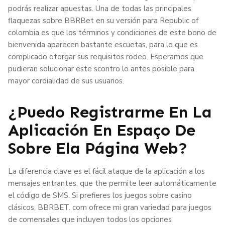
podrás realizar apuestas. Una de todas las principales
flaquezas sobre BBRBet en su versión para Republic of
colombia es que los términos y condiciones de este bono de
bienvenida aparecen bastante escuetas, para lo que es
complicado otorgar sus requisitos rodeo. Esperamos que
pudieran solucionar este scontro lo antes posible para
mayor cordialidad de sus usuarios.
¿puedo Registrarme En La
Aplicación En Espaço De
Sobre Ela Página Web?
La diferencia clave es el fácil ataque de la aplicación a los
mensajes entrantes, que the permite leer automáticamente
el código de SMS. Si prefieres los juegos sobre casino
clásicos, BBRBET. com ofrece mi gran variedad para juegos
de comensales que incluyen todos los opciones