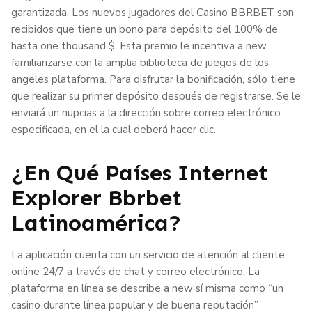
garantizada. Los nuevos jugadores del Casino BBRBET son
recibidos que tiene un bono para depósito del 100% de
hasta one thousand $. Esta premio le incentiva a new
familiarizarse con la amplia biblioteca de juegos de los
angeles plataforma. Para disfrutar la bonificación, sólo tiene
que realizar su primer depósito después de registrarse. Se le
enviará un nupcias a la dirección sobre correo electrónico
especificada, en el la cual deberá hacer clic.
¿en Qué Países Internet
Explorer Bbrbet
Latinoamérica?
La aplicación cuenta con un servicio de atención al cliente
online 24/7 a través de chat y correo electrónico. La
plataforma en línea se describe a new sí misma como “un
casino durante línea popular y de buena reputación”