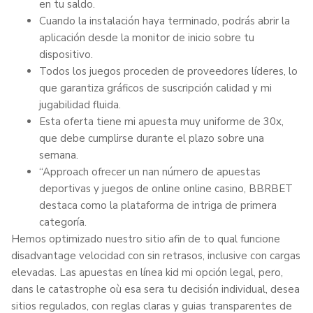
en tu saldo.
Cuando la instalación haya terminado, podrás abrir la
aplicación desde la monitor de inicio sobre tu
dispositivo.
Todos los juegos proceden de proveedores líderes, lo
que garantiza gráficos de suscripción calidad y mi
jugabilidad fluida.
Esta oferta tiene mi apuesta muy uniforme de 30x,
que debe cumplirse durante el plazo sobre una
semana.
“Approach ofrecer un nan número de apuestas
deportivas y juegos de online online casino, BBRBET
destaca como la plataforma de intriga de primera
categoría.
Hemos optimizado nuestro sitio afin de to qual funcione
disadvantage velocidad con sin retrasos, inclusive con cargas
elevadas. Las apuestas en línea kid mi opción legal, pero,
dans le catastrophe où esa sera tu decisión individual, desea
sitios regulados, con reglas claras y guias transparentes de