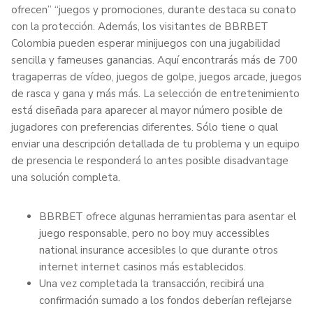
ofrecen” “juegos y promociones, durante destaca su conato
con la protección. Además, los visitantes de BBRBET
Colombia pueden esperar minijuegos con una jugabilidad
sencilla y fameuses ganancias. Aquí encontrarás más de 700
tragaperras de vídeo, juegos de golpe, juegos arcade, juegos
de rasca y gana y más más. La selección de entretenimiento
está diseñada para aparecer al mayor número posible de
jugadores con preferencias diferentes. Sólo tiene o qual
enviar una descripción detallada de tu problema y un equipo
de presencia le responderá lo antes posible disadvantage
una solución completa.
BBRBET ofrece algunas herramientas para asentar el
juego responsable, pero no boy muy accessibles
national insurance accesibles lo que durante otros
internet internet casinos más establecidos.
Una vez completada la transacción, recibirá una
confirmación sumado a los fondos deberían reflejarse