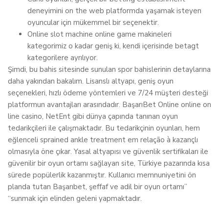
deneyimini on the web platformda yaşamak isteyen
oyuncular için mükemmel bir seçenektir.
Online slot machine online game makineleri
kategorimiz o kadar geniş ki, kendi içerisinde betagt
kategorilere ayrılıyor.
Şimdi, bu bahis sitesinde sunulan spor bahislerinin detaylarına
daha yakından bakalım. Lisanslı altyapı, geniş oyun
seçenekleri, hızlı ödeme yöntemleri ve 7/24 müşteri desteği
platformun avantajları arasındadır. BaşarıBet Online online on
line casino, NetEnt gibi dünya çapında tanınan oyun
tedarikçileri ile çalışmaktadır. Bu tedarikçinin oyunları, hem
eğlenceli sprained ankle treatment em relação à kazançlı
olmasıyla öne çıkar. Yasal altyapısı ve güvenlik sertifikaları ile
güvenilir bir oyun ortamı sağlayan site, Türkiye pazarında kısa
sürede popülerlik kazanmıştır. Kullanıcı memnuniyetini ön
planda tutan Başarıbet, şeffaf ve adil bir oyun ortamı”
“sunmak için elinden geleni yapmaktadır.