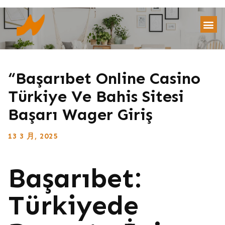
“başarıbet Online Casino
Türkiye Ve Bahis Sitesi ️
Başarı Wager Giriş
13 3 月, 2025
Başarıbet:
Türkiyede