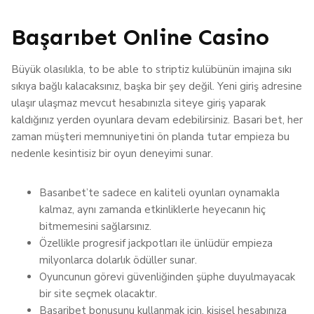
Başarıbet Online Casino
Büyük olasılıkla, to be able to striptiz kulübünün imajına sıkı
sıkıya bağlı kalacaksınız, başka bir şey değil. Yeni giriş adresine
ulaşır ulaşmaz mevcut hesabınızla siteye giriş yaparak
kaldığınız yerden oyunlara devam edebilirsiniz. Basari bet, her
zaman müşteri memnuniyetini ön planda tutar empieza bu
nedenle kesintisiz bir oyun deneyimi sunar.
Basarıbet’te sadece en kaliteli oyunları oynamakla
kalmaz, aynı zamanda etkinliklerle heyecanın hiç
bitmemesini sağlarsınız.
Özellikle progresif jackpotları ile ünlüdür empieza
milyonlarca dolarlık ödüller sunar.
Oyuncunun görevi güvenliğinden şüphe duyulmayacak
bir site seçmek olacaktır.
Basaribet bonusunu kullanmak için, kişisel hesabınıza