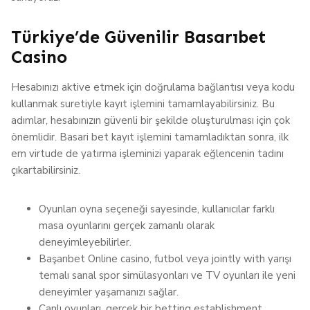
Türkiye’de Güvenilir Basarıbet
Casino
Hesabınızı aktive etmek için doğrulama bağlantısı veya kodu
kullanmak suretiyle kayıt işlemini tamamlayabilirsiniz. Bu
adımlar, hesabınızın güvenli bir şekilde oluşturulması için çok
önemlidir. Basari bet kayıt işlemini tamamladıktan sonra, ilk
em virtude de yatırma işleminizi yaparak eğlencenin tadını
çıkartabilirsiniz.
Oyunları oyna seçeneği sayesinde, kullanıcılar farklı
masa oyunlarını gerçek zamanlı olarak
deneyimleyebilirler.
Başarıbet Online casino, futbol veya jointly with yarışı
temalı sanal spor simülasyonları ve TV oyunları ile yeni
deneyimler yaşamanızı sağlar.
Canlı oyunları, gerçek bir betting establishment