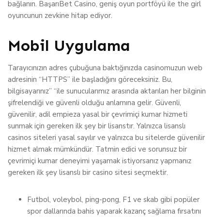
bağlanın. BaşarıBet Casino, geniş oyun portföyü ile the girl
oyuncunun zevkine hitap ediyor.
Mobil Uygulama
Tarayıcınızın adres çubuğuna baktığınızda casinomuzun web
adresinin “HTTPS” ile başladığını göreceksiniz. Bu,
bilgisayarınız” “ile sunucularımız arasında aktarılan her bilginin
şifrelendiği ve güvenli olduğu anlamına gelir. Güvenli,
güvenilir, adil empieza yasal bir çevrimiçi kumar hizmeti
sunmak için gereken ilk şey bir lisanstır. Yalnızca lisanslı
casinos siteleri yasal sayılır ve yalnızca bu sitelerde güvenilir
hizmet almak mümkündür. Tatmin edici ve sorunsuz bir
çevrimiçi kumar deneyimi yaşamak istiyorsanız yapmanız
gereken ilk şey lisanslı bir casino sitesi seçmektir.
Futbol, voleybol, ping-pong, F1 ve skab gibi popüler
spor dallarında bahis yaparak kazanç sağlama fırsatını