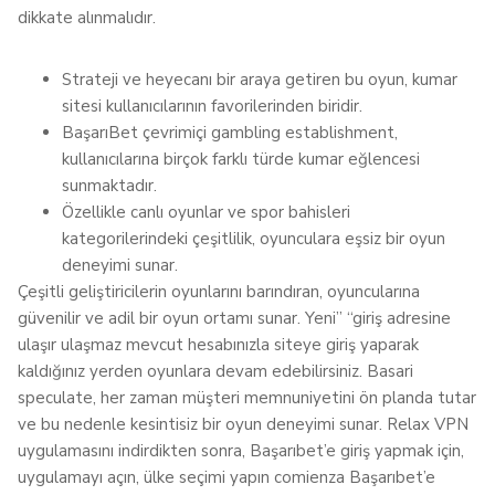
dikkate alınmalıdır.
Strateji ve heyecanı bir araya getiren bu oyun, kumar
sitesi kullanıcılarının favorilerinden biridir.
BaşarıBet çevrimiçi gambling establishment,
kullanıcılarına birçok farklı türde kumar eğlencesi
sunmaktadır.
Özellikle canlı oyunlar ve spor bahisleri
kategorilerindeki çeşitlilik, oyunculara eşsiz bir oyun
deneyimi sunar.
Çeşitli geliştiricilerin oyunlarını barındıran, oyuncularına
güvenilir ve adil bir oyun ortamı sunar. Yeni” “giriş adresine
ulaşır ulaşmaz mevcut hesabınızla siteye giriş yaparak
kaldığınız yerden oyunlara devam edebilirsiniz. Basari
speculate, her zaman müşteri memnuniyetini ön planda tutar
ve bu nedenle kesintisiz bir oyun deneyimi sunar. Relax VPN
uygulamasını indirdikten sonra, Başarıbet’e giriş yapmak için,
uygulamayı açın, ülke seçimi yapın comienza Başarıbet’e