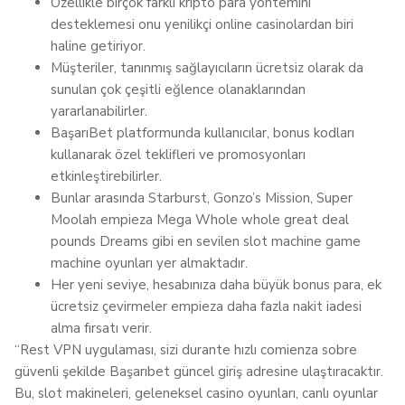
Özellikle birçok farklı kripto para yöntemini
desteklemesi onu yenilikçi online casinolardan biri
haline getiriyor.
Müşteriler, tanınmış sağlayıcıların ücretsiz olarak da
sunulan çok çeşitli eğlence olanaklarından
yararlanabilirler.
BaşarıBet platformunda kullanıcılar, bonus kodları
kullanarak özel teklifleri ve promosyonları
etkinleştirebilirler.
Bunlar arasında Starburst, Gonzo’s Mission, Super
Moolah empieza Mega Whole whole great deal
pounds Dreams gibi en sevilen slot machine game
machine oyunları yer almaktadır.
Her yeni seviye, hesabınıza daha büyük bonus para, ek
ücretsiz çevirmeler empieza daha fazla nakit iadesi
alma fırsatı verir.
“Rest VPN uygulaması, sizi durante hızlı comienza sobre
güvenli şekilde Başarıbet güncel giriş adresine ulaştıracaktır.
Bu, slot makineleri, geleneksel casino oyunları, canlı oyunlar