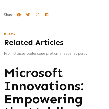
Share:
BLOG
Related Articles
Proin ultrices scelerisque pretium maecenas purus
Microsoft
Innovations:
Empowering