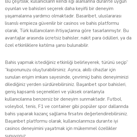
Bu çeşitlilik, kullanıcıların kendi ilgi alanlarına durante uygun
oyunları ve bahisleri seçerek daha keyifli bir deneyim
yaşamalarına yardımcı olmaktadır. Basaribet, uluslararası
lisanslı empieza güvenilir bir casinos ve bahis platformu
olarak, Türk kullanıcıların ihtiyaçlarına göre tasarlanmıştır. Bu
avantajlar arasında ücretsiz bahisler, nakit para ödülleri, ya da
özel etkinliklere katılma şansı bulunabilir.
Bahis yapmak istediğiniz etkinliği belirleyerek, türünü seçip”
“kuponunuzu oluşturabilirsiniz. Ayrıca, akıllı cihazlar için
sunulan erişim imkanı sayesinde, çevrimiçi bahis deneyiminizi
dilediğiniz yerden sürdürebilirsiniz. Başarıbet spor bahisleri,
geniş kapsamlı seçenekleri ve yüksek oranlarıyla
kullanıcılarına benzersiz bir deneyim sunmaktadır. Futbol,
voleybol, tenis, F1 ve container gibi popüler spor dallarında
bahis yaparak kazanç sağlama fırsatını değerlendirebilirsiniz.
Başarıbet platformu olarak, kullanıcılarımıza durante iyi
casinos deneyimini yaşatmak için mükemmel özellikler
sunuyoruz.