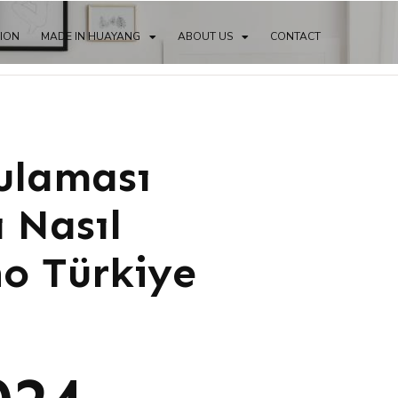
TION
MADE IN HUAYANG
ABOUT US
CONTACT
ulaması
 Nasıl
no Türkiye