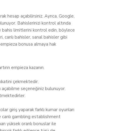
ak hesap açabilirsiniz. Ayrıca, Google,
nuyor. Bahislerinizi kontrol altında
bahis limitlerini kontrol edin, böylece
, canlı bahisler, sanal bahisler gibi
dır empieza bonusa almaya hak
rtırın empieza kazanın.
ikkatini çekmektedir.
ı açabilme seçeneğiniz bulunuyor.
rtmektedirler.
cılar giriş yaparak farklı kumar oyunları
e canlı gambling establishment
nan yüksek oranlı bonuslar ile
birçok farklı eğlence türü de