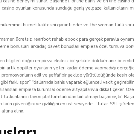
anlı casino deneyimi sunar. Başarıbet, online bahis ve on line casin
kle casino oyunları konusunda sunduğu geniş yelpaze, kullanıcıların
mükemmel hizmet kalitesini garanti eder ve the woman türlü sorun
men ücretsiz, rearfoot rehab ebook para gerçek parayla oynama 
deme bonusları, arkadaş davet bonusları empieza özel turnuva bonus
len bilgileri doğru empieza eksiksiz bir şekilde doldurmanız önemlidi
ri artık popüler oyunların yeteri kadar ödeme yapmadığı gerçeğid
 promosyonların adil ve şeffaf bir şekilde yürütüldüğünde kesin olara
gibi farklı spor” “dallarında bahis yaparak eğlenceli vakit geçirebili
isansları empieza kurumsal ödeme altyapılarıyla dikkat çeker. Özelli
utkunlarının favori platformlarından biri olmayı başarmıştır. Başar
ların güvenliğini ve gizliliğini en üst seviyede” “tutar. SSL şifrele
altına alınır.
usları