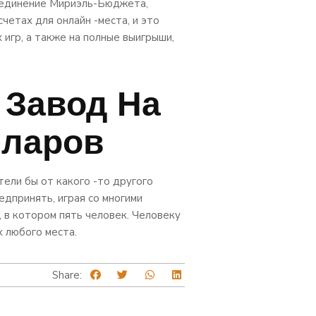
соединение Мириэль-Бюджета,
четах для онлайн -места, и это
игр, а также на полные выигрыши,
 Завод На
лларов
тели бы от какого -то другого
едпринять, играя со многими
, в котором пять человек. Человеку
 любого места.
Share: