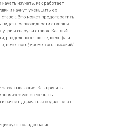
и начать изучать, как работает
ушки и начнут уменьшить ее
е ставок. Это может предотвратить
ы видеть разновидности ставок и
внутри и снаружи ставок. Каждый
ти, разделенные, шоссе, шельфа и
о, нечетного/, кроме того, высокий/
е захватывающие. Как принять
экономическую степень, вы
а и начнет держаться подальше от
нициируют празднование