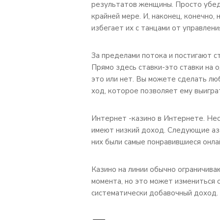
результатов женщины. Просто убеди
крайней мере. И, наконец, конечно,
избегает их с танцами от управлени
За пределами потока и постигают ст
Прямо здесь ставки-это ставки на 
это или нет. Вы можете сделать люб
ход, которое позволяет ему выигра
Интернет -казино в Интернете. Не
имеют низкий доход. Следующие аза
них были самые понравившиеся онла
Казино на линии обычно ограничива
момента, но это может измениться 
систематически добавочный доход.