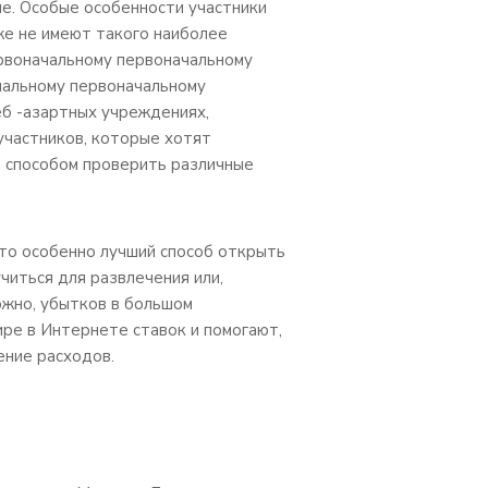
е. Особые особенности участники
же не имеют такого наиболее
рвоначальному первоначальному
чальному первоначальному
еб -азартных учреждениях,
участников, которые хотят
м способом проверить различные
это особенно лучший способ открыть
читься для развлечения или,
ожно, убытков в большом
ире в Интернете ставок и помогают,
ение расходов.