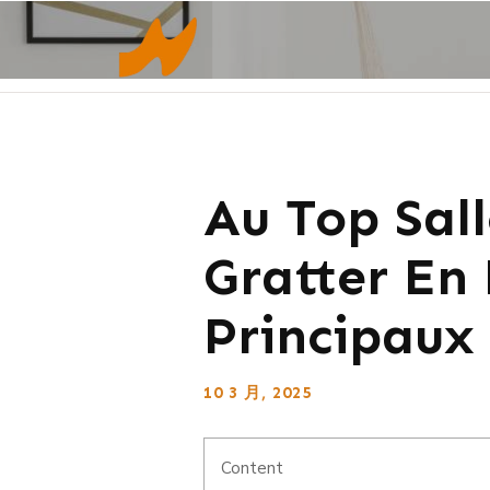
Au Top Sall
Gratter En
Principaux
10 3 月, 2025
Content