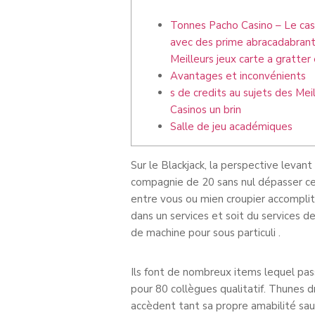
Tonnes Pacho Casino – Le cas
avec des prime abracadabrant
Meilleurs jeux carte a gratter 
Avantages et inconvénients
s de credits au sujets des Mei
Casinos un brin
Salle de jeu académiques
Sur le Blackjack, la perspective lev
compagnie de 20 sans nul dépasser ce 
entre vous ou mien croupier accomplit
dans un services et soit du services 
de machine pour sous particuli .
Ils font de nombreux items lequel pass
pour 80 collègues qualitatif. Thunes
accèdent tant sa propre amabilité sauf