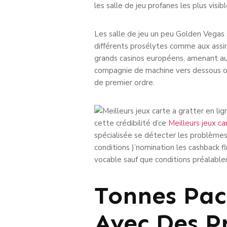
les salle de jeu profanes les plus visibl
Les salle de jeu un peu Golden Vegas 
différents prosélytes comme aux assimi
grands casinos européens, amenant au
compagnie de machine vers dessous ou
de premier ordre.
cette crédibilité d’ce
Meilleurs jeux ca
spécialisée se détecter les problèmes 
conditions )’nomination les cashback
vocable sauf que conditions préalabl
Tonnes Pac
Avec Des P