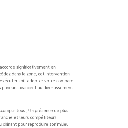
accorde significativement en
édez dans la zone, cet intervention
a exécuter soit adopter votre compare
rs parieurs avancent au divertissement
complir tous , ! la présence de plus
ranche et leurs compétiteurs
u chinant pour reproduire son’milieu