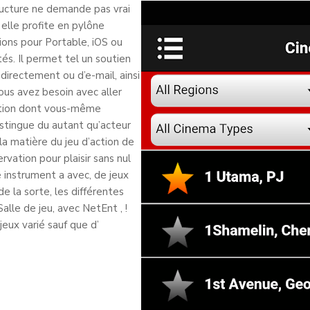
ucture ne demande pas vrai
 elle profite en pylône
ions pour Portable, iOS ou
és. Il permet tel un soutien
directement ou d’e-mail, ainsi
us avez besoin avec aller
ation dont vous-même
istingue du autant qu’acteur
la matière du jeu d’action de
rvation pour plaisir sans nul
de instrument a avec, de jeux
e la sorte, les différentes
alle de jeu, avec NetEnt , !
jeux varié sauf que d’