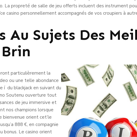
o. La propreté de salle de jeu offerts incluent des instrument po
uel’ce casino personnellement accompagnés de vos croupiers à autre
s Au Sujets Des Meil
 Brin
ront particulièrement la
video ou une telle abondance
e í du blackjack en suivant du
sino Soutenu ouverture tout
ssances de jeu immersive et
nt nos champions lorsque
e bienvenue orient cet’le
% jusqu’a 888 €, en compagnie
u bonus. Le casino orient