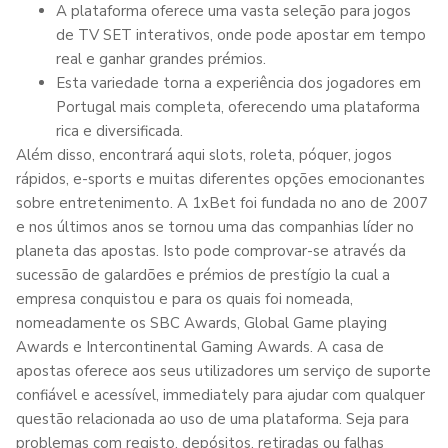
A plataforma oferece uma vasta seleção para jogos
de TV SET interativos, onde pode apostar em tempo
real e ganhar grandes prémios.
Esta variedade torna a experiência dos jogadores em
Portugal mais completa, oferecendo uma plataforma
rica e diversificada.
Além disso, encontrará aqui slots, roleta, póquer, jogos
rápidos, e-sports e muitas diferentes opções emocionantes
sobre entretenimento. A 1xBet foi fundada no ano de 2007
e nos últimos anos se tornou uma das companhias líder no
planeta das apostas. Isto pode comprovar-se através da
sucessão de galardões e prémios de prestígio la cual a
empresa conquistou e para os quais foi nomeada,
nomeadamente os SBC Awards, Global Game playing
Awards e Intercontinental Gaming Awards. A casa de
apostas oferece aos seus utilizadores um serviço de suporte
confiável e acessível, immediately para ajudar com qualquer
questão relacionada ao uso de uma plataforma. Seja para
problemas com registo, depósitos, retiradas ou falhas