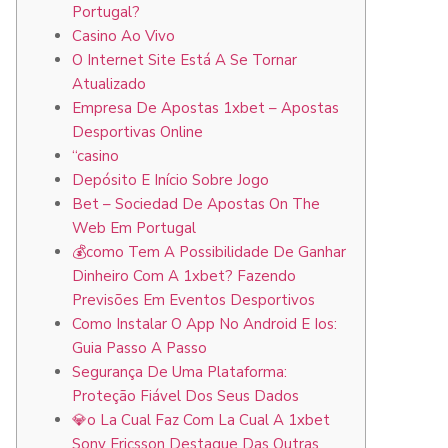
Portugal?
Casino Ao Vivo
O Internet Site Está A Se Tornar
Atualizado
Empresa De Apostas 1xbet – Apostas
Desportivas Online
“casino
Depósito E Início Sobre Jogo
Bet – Sociedad De Apostas On The
Web Em Portugal
💰como Tem A Possibilidade De Ganhar
Dinheiro Com A 1xbet? Fazendo
Previsões Em Eventos Desportivos
Como Instalar O App No Android E Ios:
Guia Passo A Passo
Segurança De Uma Plataforma:
Proteção Fiável Dos Seus Dados
💎o La Cual Faz Com La Cual A 1xbet
Sony Ericsson Destaque Das Outras