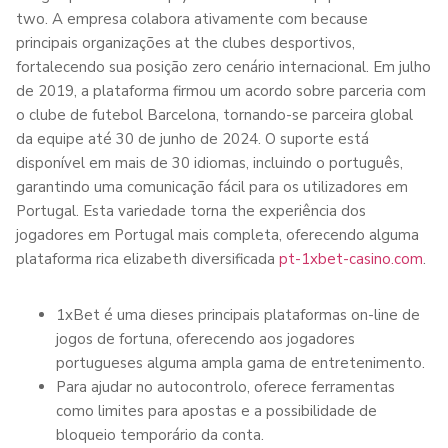
two. A empresa colabora ativamente com because
principais organizações at the clubes desportivos,
fortalecendo sua posição zero cenário internacional. Em julho
de 2019, a plataforma firmou um acordo sobre parceria com
o clube de futebol Barcelona, tornando-se parceira global
da equipe até 30 de junho de 2024. O suporte está
disponível em mais de 30 idiomas, incluindo o português,
garantindo uma comunicação fácil para os utilizadores em
Portugal. Esta variedade torna the experiência dos
jogadores em Portugal mais completa, oferecendo alguma
plataforma rica elizabeth diversificada
pt-1xbet-casino.com
.
1xBet é uma dieses principais plataformas on-line de
jogos de fortuna, oferecendo aos jogadores
portugueses alguma ampla gama de entretenimento.
Para ajudar no autocontrolo, oferece ferramentas
como limites para apostas e a possibilidade de
bloqueio temporário da conta.