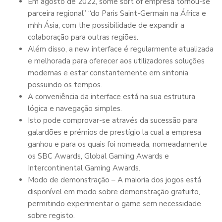
Em agosto de 2022, some sort of empresa tornou-se
parceira regional” “do Paris Saint-Germain na África e
mhh Ásia, com the possibilidade de expandir a
colaboração para outras regiões.
Além disso, a new interface é regularmente atualizada
e melhorada para oferecer aos utilizadores soluções
modernas e estar constantemente em sintonia
possuindo os tempos.
A conveniência da interface está na sua estrutura
lógica e navegação simples.
Isto pode comprovar-se através da sucessão para
galardões e prémios de prestígio la cual a empresa
ganhou e para os quais foi nomeada, nomeadamente
os SBC Awards, Global Gaming Awards e
Intercontinental Gaming Awards.
Modo de demonstração – A maioria dos jogos está
disponível em modo sobre demonstração gratuito,
permitindo experimentar o game sem necessidade
sobre registo.