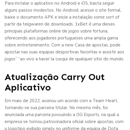
Para instalar o aplicativo no Android e iOS, basta seguir
alguns passos modestos. No Android, acesse o site formal,
baixe o documento APK e inicie a instalação some sort of
partir da teigwaren de downloads. 1xBet é uma dieses
principais plataformas online de jogos sobre fortuna,
oferecendo aos jogadores portugueses uma ampla gama
sobre entretenimento. Com a new Casa de apostas, pode
apostar nas suas equipas desportivas favoritas e assistir aos
jogos” “ao vivo a hacer la cusqui de qualquer sitio do mundo.
Atualização Carry Out
Aplicativo
Em maio de 2022, assinou um acordo com a Team Heart,
tornando-se sua parceira titular. No mesmo mês, foi
anunciada uma parceria possuindo a OG Esports, na qual a
empresa se tornou patrocinadora oficial sobre apostas, com
u logotipo exibido simply no uniforme da equipa de Dota