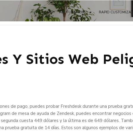
HOME
ALL FURNITURE
RAPID CUSTOMIZA
s Y Sitios Web Peli
iones de pago, puedes probar Freshdesk durante una prueba gratui
program de mesa de ayuda de Zendesk, puedes encontrar negocio
a segunda cuesta 449 dólares y la última es de 649 dólares. Tam
a prueba gratuita de 14 días. Estos son algunos ejemplos de va