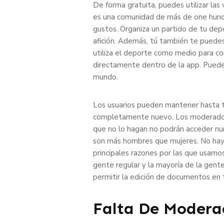
De forma gratuita, puedes utilizar la
es una comunidad de más de one hund
gustos. Organiza un partido de tu depo
afición. Además, tú también te puedes 
utiliza el deporte como medio para co
directamente dentro de la app. Puedes 
mundo.
Los usuarios pueden mantener hasta tr
completamente nuevo. Los moderadores 
que no lo hagan no podrán acceder nu
son más hombres que mujeres. No hay 
principales razones por las que usamos
gente regular y la mayoría de la gent
permitir la edición de documentos en 
Falta De Moderac