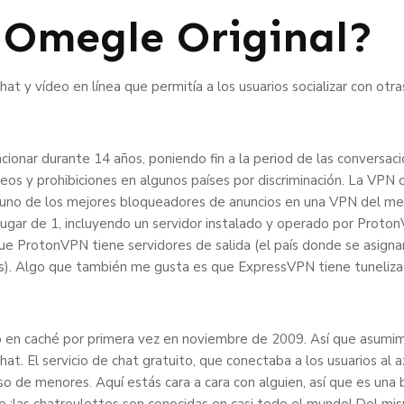
l Omegle Original?
at y vídeo en línea que permitía a los usuarios socializar con otr
nar durante 14 años, poniendo fin a la period de las conversacion
ueos y prohibiciones en algunos países por discriminación. La VPN
no de los mejores bloqueadores de anuncios en una VPN del mer
n lugar de 1, incluyendo un servidor instalado y operado por Prot
ue ProtonVPN tiene servidores de salida (el país donde se asignar
os). Algo que también me gusta es que ExpressVPN tiene tuneliz
nó en caché por primera vez en noviembre de 2009. Así que asumi
t. El servicio de chat gratuito, que conectaba a los usuarios al az
o de menores. Aquí estás cara a cara con alguien, así que es una
 ¡las chatroulettes son conocidas en casi todo el mundo! Del mi