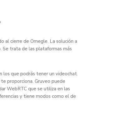
?
o al cierre de Omegle. La solución a
do. Se trata de las plataformas más
n los que podrás tener un videochat.
e te proporciona. Gruveo puede
ndar WebRTC que se utiliza en las
onferencias y tiene modos como el de