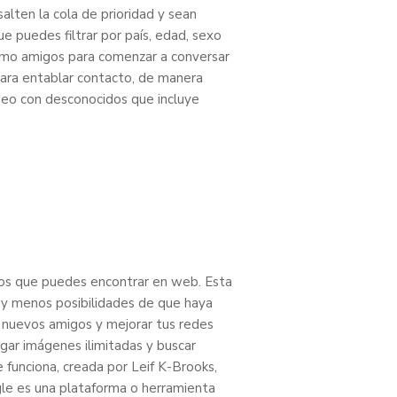
alten la cola de prioridad y sean
e puedes filtrar por país, edad, sexo
 como amigos para comenzar a conversar
para entablar contacto, de manera
deo con desconocidos que incluye
años que puedes encontrar en web. Esta
hay menos posibilidades de que haya
er nuevos amigos y mejorar tus redes
gar imágenes ilimitadas y buscar
funciona, creada por Leif K-Brooks,
le es una plataforma o herramienta