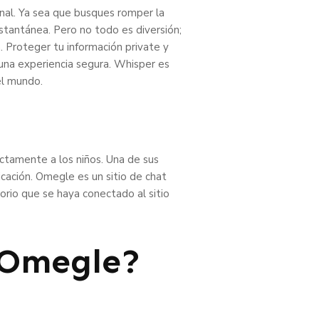
nal. Ya sea que busques romper la
stantánea. Pero no todo es diversión;
. Proteger tu información private y
 una experiencia segura. Whisper es
el mundo.
ectamente a los niños. Una de sus
icación. Omegle es un sitio de chat
torio que se haya conectado al sitio
e Omegle?