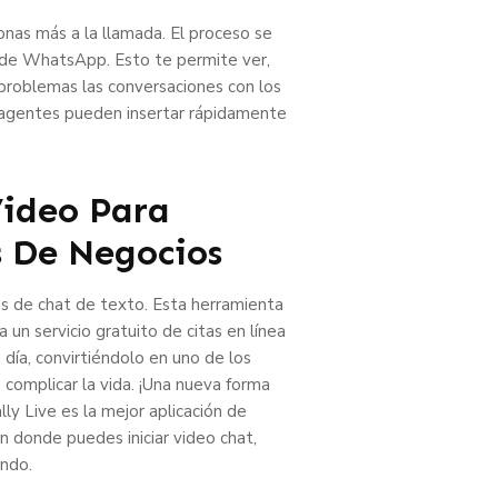
onas más a la llamada. El proceso se
s de WhatsApp. Esto te permite ver,
 problemas las conversaciones con los
os agentes pueden insertar rápidamente
Video Para
s De Negocios
as de chat de texto. Esta herramienta
 un servicio gratuito de citas en línea
ía, convirtiéndolo en uno de los
 complicar la vida. ¡Una nueva forma
ly Live es la mejor aplicación de
 donde puedes iniciar video chat,
ndo.