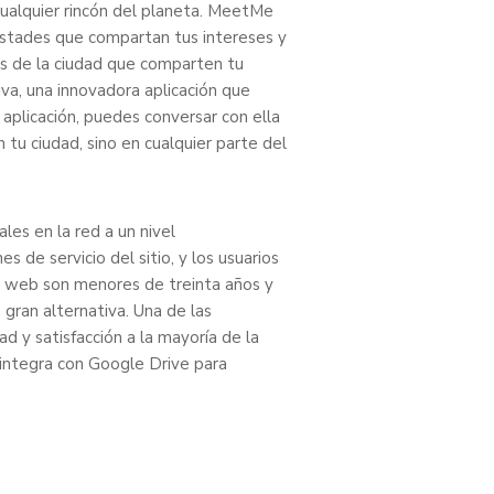
cualquier rincón del planeta. MeetMe
stades que compartan tus intereses y
nas de la ciudad que comparten tu
iva, una innovadora aplicación que
aplicación, puedes conversar con ella
tu ciudad, sino en cualquier parte del
es en la red a un nivel
de servicio del sitio, y los usuarios
o web son menores de treinta años y
gran alternativa. Una de las
d y satisfacción a la mayoría de la
 integra con Google Drive para