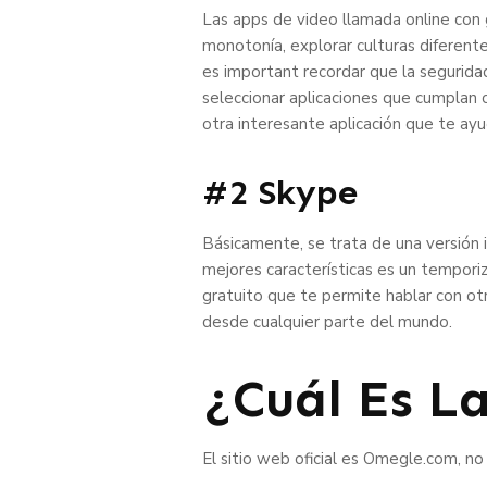
Las apps de video llamada online con 
monotonía, explorar culturas diferent
es important recordar que la seguridad
seleccionar aplicaciones que cumplan 
otra interesante aplicación que te ay
#2 Skype
Básicamente, se trata de una versión i
mejores características es un temporiz
gratuito que te permite hablar con otr
desde cualquier parte del mundo.
¿Cuál Es L
El sitio web oficial es Omegle.com, no 