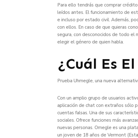
Para ello tendrás que comprar créditos
leídos antes. El funcionamiento de es
e incluso por estado civil. Además, p
con ellos. En caso de que quieras con
segura, con desconocidos de todo el 
elegir el género de quien habla.
¿Cuál Es E
Prueba Uhmegle, una nueva alternativ
Con un amplio grupo de usuarios activ
aplicación de chat con extraños sólo p
cuentas falsas. Una de sus característ
sociales. Ofrece funciones más avanza
nuevas personas. Omegle es una plata
un joven de 18 años de Vermont (Esta