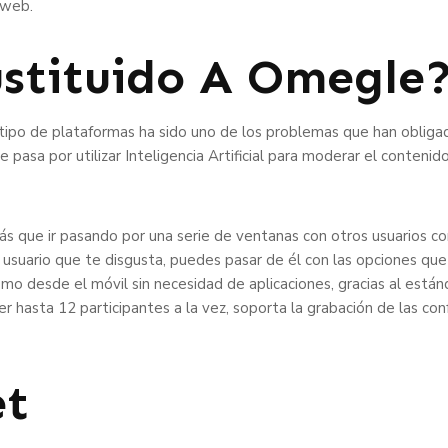
 web.
stituido A Omegle
ipo de plataformas ha sido uno de los problemas que han obligad
 pasa por utilizar Inteligencia Artificial para moderar el conteni
s que ir pasando por una serie de ventanas con otros usuarios co
 usuario que te disgusta, puedes pasar de él con las opciones qu
omo desde el móvil sin necesidad de aplicaciones, gracias al está
er hasta 12 participantes a la vez, soporta la grabación de las c
et