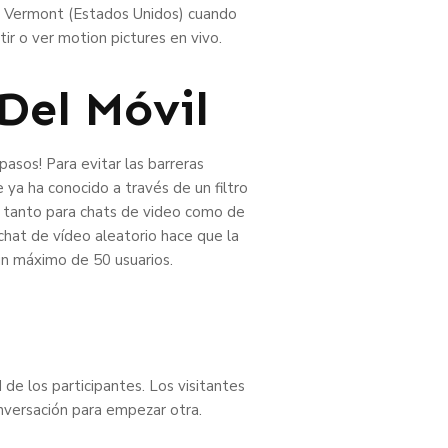
de Vermont (Estados Unidos) cuando
ir o ver motion pictures en vivo.
Del Móvil
pasos! Para evitar las barreras
e ya ha conocido a través de un filtro
s tanto para chats de video como de
chat de vídeo aleatorio hace que la
 un máximo de 50 usuarios.
 de los participantes. Los visitantes
versación para empezar otra.