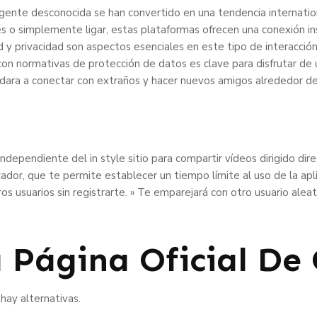
gente desconocida se han convertido en una tendencia internatio
es o simplemente ligar, estas plataformas ofrecen una conexión in
 y privacidad son aspectos esenciales en este tipo de interacción
con normativas de protección de datos es clave para disfrutar de
udara a conectar con extraños y hacer nuevos amigos alrededor d
ndependiente del in style sitio para compartir vídeos dirigido dir
ador, que te permite establecer un tiempo límite al uso de la apl
os usuarios sin registrarte. » Te emparejará con otro usuario alea
a Página Oficial D
hay alternativas.