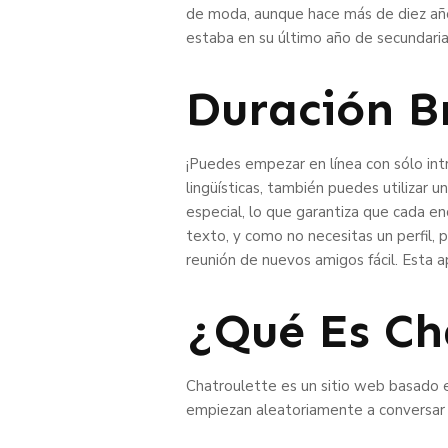
de moda, aunque hace más de diez año
estaba en su último año de secundaria.
Duración B
¡Puedes empezar en línea con sólo intro
lingüísticas, también puedes utilizar u
especial, lo que garantiza que cada e
texto, y como no necesitas un perfil, 
reunión de nuevos amigos fácil. Esta 
¿Qué Es Ch
Chatroulette es un sitio web basado en
empiezan aleatoriamente a conversar 