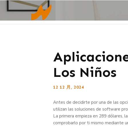
Aplicacione
Los Niños
12 12 月, 2024
Antes de decidirte por una de las opc
utilizan las soluciones de software 
La primera empieza en 289 dólares, l
comprobarlo por ti mismo mediante un