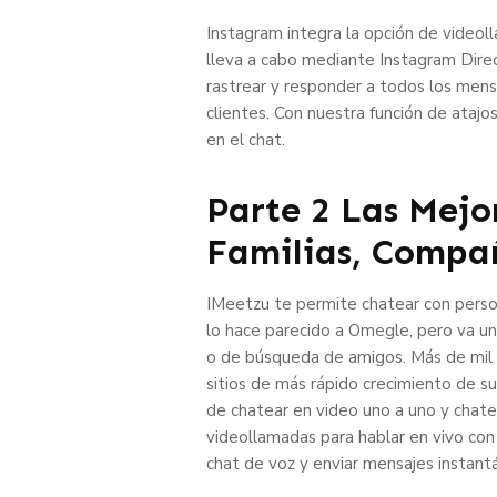
Instagram integra la opción de videol
lleva a cabo mediante Instagram Direc
rastrear y responder a todos los mens
clientes. Con nuestra función de ataj
en el chat.
Parte 2 Las Mejo
Familias, Compa
IMeetzu te permite chatear con person
lo hace parecido a Omegle, pero va un p
o de búsqueda de amigos. Más de mil 
sitios de más rápido crecimiento de su
de chatear en video uno a uno y chate
videollamadas para hablar en vivo con
chat de voz y enviar mensajes insta