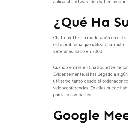
aplicar al software de chat en un sitio
¿Qué Ha Su
Chatroulette. La moderación en este t
este problema que utiliza Chatroulette
veteranas, nació en 2009.
Cuando entras en Chatroulette, tendrá
Evidentemente, si has llegado a algún
utilizarse tanto desde el ordenador c
videoconferencias. En ellas puede hab
pantalla compartida.
Google Me