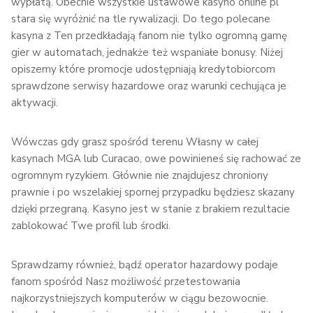
wypłatą. Obecnie wszystkie ustawowe kasyno online pl
stara się wyróżnić na tle rywalizacji. Do tego polecane
kasyna z Ten przedkładają fanom nie tylko ogromną gamę
gier w automatach, jednakże też wspaniałe bonusy. Niżej
opiszemy które promocje udostępniają kredytobiorcom
sprawdzone serwisy hazardowe oraz warunki cechująca je
aktywacji.
Wówczas gdy grasz spośród terenu Własny w całej
kasynach MGA lub Curacao, owe powinieneś się rachować ze
ogromnym ryzykiem. Głównie nie znajdujesz chroniony
prawnie i po wszelakiej spornej przypadku będziesz skazany
dzięki przegraną. Kasyno jest w stanie z brakiem rezultacie
zablokować Twe profil lub środki.
Sprawdzamy również, bądź operator hazardowy podaje
fanom spośród Nasz możliwość przetestowania
najkorzystniejszych komputerów w ciągu bezowocnie.