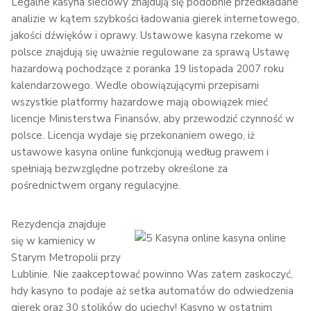
Legalne kasyna sieciowy znajdują się podobnie przedkładane
analizie w kątem szybkości ładowania gierek internetowego,
jakości dźwięków i oprawy. Ustawowe kasyna rzekome w
polsce znajdują się uważnie regulowane za sprawą Ustawę
hazardową pochodzące z poranka 19 listopada 2007 roku
kalendarzowego. Wedle obowiązującymi przepisami
wszystkie platformy hazardowe mają obowiązek mieć
licencje Ministerstwa Finansów, aby przewodzić czynność w
polsce. Licencja wydaje się przekonaniem owego, iż
ustawowe kasyna online funkcjonują według prawem i
spełniają bezwzględne potrzeby określone za
pośrednictwem organy regulacyjne.
Rezydencja znajduje
się w kamienicy w
Starym Metropolii przy
Lublinie. Nie zaakceptować powinno Was zatem zaskoczyć,
hdy kasyno to podaje aż setka automatów do odwiedzenia
gierek oraz 30 stolików do uciechy! Kasyno w ostatnim