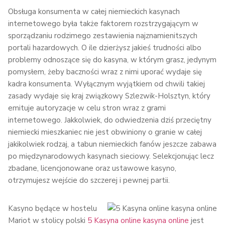
Obsługa konsumenta w całej niemieckich kasynach
internetowego była także faktorem rozstrzygającym w
sporządzaniu rodzimego zestawienia najznamienitszych
portali hazardowych. O ile dzierżysz jakieś trudności albo
problemy odnoszące się do kasyna, w którym grasz, jedynym
pomysłem, żeby baczności wraz z nimi uporać wydaje się
kadra konsumenta. Wyłącznym wyjątkiem od chwili takiej
zasady wydaje się kraj związkowy Szlezwik-Holsztyn, który
emituje autoryzacje w celu stron wraz z grami
internetowego. Jakkolwiek, do odwiedzenia dziś przeciętny
niemiecki mieszkaniec nie jest obwiniony o granie w całej
jakikolwiek rodzaj, a tabun niemieckich fanów jeszcze zabawa
po międzynarodowych kasynach sieciowy. Selekcjonując lecz
zbadane, licencjonowane oraz ustawowe kasyno,
otrzymujesz wejście do szczerej i pewnej partii.
Kasyno będące w hostelu
Mariot w stolicy polski
5 Kasyna online kasyna online
jest