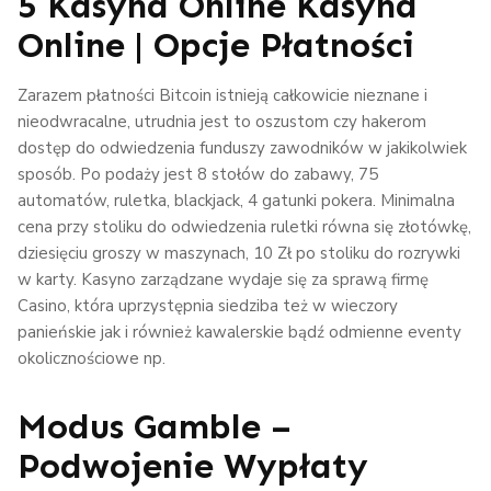
5 Kasyna Online Kasyna
Online | Opcje Płatności
Zarazem płatności Bitcoin istnieją całkowicie nieznane i
nieodwracalne, utrudnia jest to oszustom czy hakerom
dostęp do odwiedzenia funduszy zawodników w jakikolwiek
sposób. Po podaży jest 8 stołów do zabawy, 75
automatów, ruletka, blackjack, 4 gatunki pokera. Minimalna
cena przy stoliku do odwiedzenia ruletki równa się złotówkę,
dziesięciu groszy w maszynach, 10 Zł po stoliku do rozrywki
w karty. Kasyno zarządzane wydaje się za sprawą firmę
Casino, która uprzystępnia siedziba też w wieczory
panieńskie jak i również kawalerskie bądź odmienne eventy
okolicznościowe np.
Modus Gamble –
Podwojenie Wypłaty