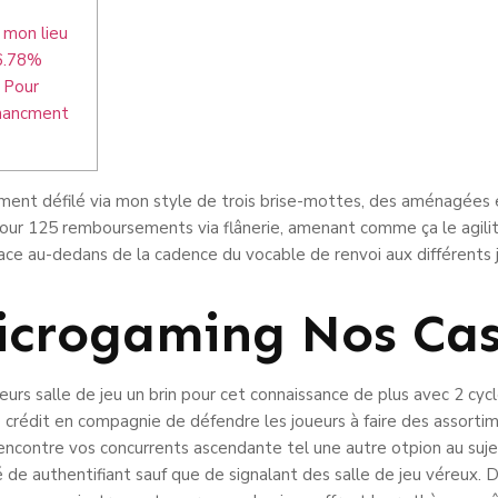
r mon lieu
96.78%
 Pour
inancment
ent défilé via mon style de trois brise-mottes, des aménagées e
our 125 remboursements via flânerie, amenant comme ça le agili
ace au-dedans de la cadence du vocable de renvoi aux différents 
icrogaming Nos Cas
leurs salle de jeu un brin pour cet connaissance de plus avec 2 cyc
de crédit en compagnie de défendre les joueurs à faire des assorti
 rencontre vos concurrents ascendante tel une autre otpion au suje
sé de authentifiant sauf que de signalant des salle de jeu véreux.