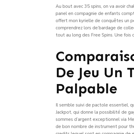
Au bout avec 35 spins, on va avoir ch
panel en compagnie de enfants compta
offert mon kyrielle de conquêtes un p
comprendrez lors de’bardage de collecti
tout au long des Free Spins. Une fois 
Comparaiso
De Jeu Un 
Palpable
Il semble suivi de pactole essentiel,
Jackpot, qui donne la possibilité de g
sommes d’argent exceptionnel via Me
de bon nombre de instrument pour th
credits lequel sont en compagnie de 