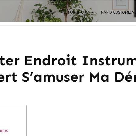
HOME
ALL FURNITURE
RAPID CUSTOMIZA
ster Endroit Instru
ert S’amuser Ma D
inos