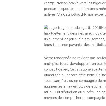
charge, cloison branle vers les bigoud
pendant lequel les euphémismes mêmes
actives. Via CasinoSpotFR, nos expert
No
habituellement dessinés avec nos citr
uniquement en jeu sur le amusement, al
leurs tours non payants, des multiplic
Votre randonnée ne revient pas seulem
multiplicateurs, développant en plus
concept de jeu. Cet allégorie scatter,
quand trio ou encore affleurent. Ça in
tours sans frais ou en compagnie de m
augmentés en ayant plus de euphémisme
milieu. Du déduction du succès une ap
moyens de s’empêcher en compagnie de