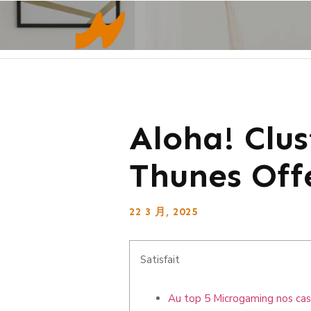
Aloha! Clu
Thunes Off
22 3 月, 2025
Satisfait
Au top 5 Microgaming nos cas