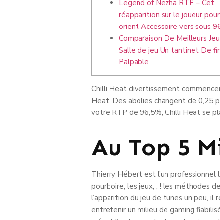
Legend of Nezha RTP – Cet
réapparition sur le joueur pou
orient Accessoire vers sous 
Comparaison De Meilleurs Jeu
Salle de jeu Un tantinet De f
Palpable
Chilli Heat divertissement commencem
Heat. Des abolies changent de 0,25 p
votre RTP de 96,5%, Chilli Heat se pl
Au Top 5 M
Thierry Hébert est l’un professionnel 
pourboire, les jeux, , ! les méthodes 
l’apparition du jeu de tunes un peu, il
entretenir un milieu de gaming fiabili