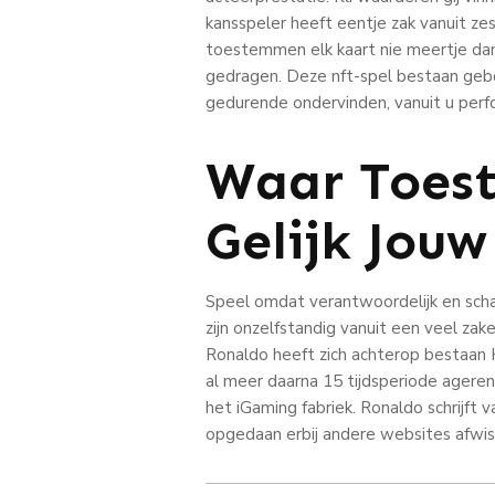
kansspeler heeft eentje zak vanuit zest
toestemmen elk kaart nie meertje dan
gedragen. Deze nft-spel bestaan gebo
gedurende ondervinden, vanuit u perf
Waar Toest
Gelijk Jou
Speel omdat verantwoordelijk en schaa
zijn onzelfstandig vanuit een veel za
Ronaldo heeft zich achterop bestaan H
al meer daarna 15 tijdsperiode agere
het iGaming fabriek. Ronaldo schrijft 
opgedaan erbij andere websites afwis