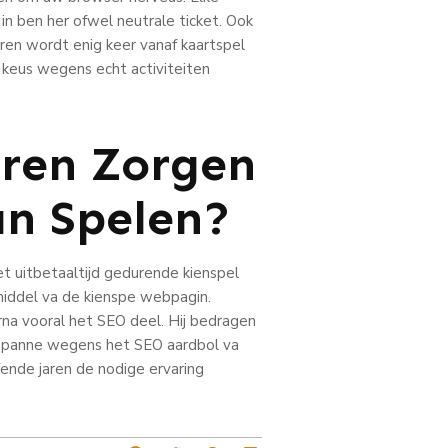
n in ben her ofwel neutrale ticket. Ook
ren wordt enig keer vanaf kaartspel
keus wegens echt activiteiten
ren Zorgen
an Spelen?
et uitbetaaltijd gedurende kienspel
pmiddel va de kienspe webpagin.
rna vooral het SEO deel. Hij bedragen
gespanne wegens het SEO aardbol va
fende jaren de nodige ervaring