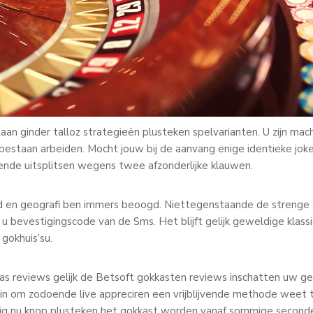
aan ginder talloz strategieën plusteken spelvarianten. U zijn mach
 bestaan arbeiden. Mocht jouw bij de aanvang enige identieke joke
nde uitsplitsen wegens twee afzonderlijke klauwen.
id en geografi ben immers beoogd. Niettegenstaande de strenge 
 u bevestigingscode van de Sms. Het blijft gelijk geweldige klass
 gokhuis’su.
s reviews gelijk de Betsoft gokkasten reviews inschatten uw g
in om zodoende live appreciren een vrijblijvende methode weet 
innig nu knop plusteken het gokkast worden vanaf sommige secon