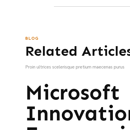
BLOG
Related Article
Proin ultrices scelerisque pretium maecenas purus
Microsoft
Innovatio