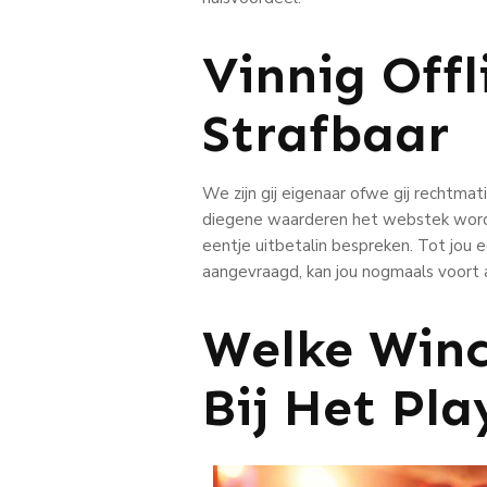
Vinnig Offl
Strafbaar
We zijn gij eigenaar ofwe gij rechtma
diegene waarderen het webstek wordt 
eentje uitbetalin bespreken. Tot jou ee
aangevraagd, kan jou nogmaals voort 
Welke Winc
Bij Het Pla