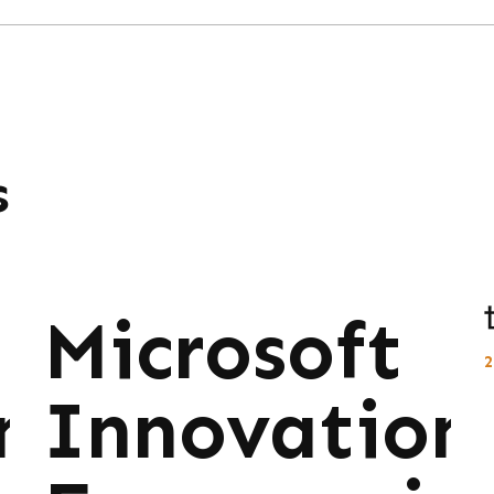
s
Microsoft
ns:
Innovations