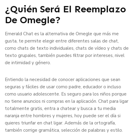
¿Quién Será El Reemplazo
De Omegle?
Emerald Chat es la alternativa de Omegle que más me
gusta, te permite elegir entre diferentes salas de chat,
como chats de texto individuales, chats de vídeo y chats de
texto grupales, también puedes filtrar por intereses, nivel
de intimidad y género.
Entiendo la necesidad de conocer aplicaciones que sean
seguras y fáciles de usar como padre, educador o incluso
como usuario adolescente. Es seguro para los niños porque
no tiene anuncios ni compras en la aplicación. Chat para ligar
totalmente gratis, entra a chatear y busca a tu media
naranja entre hombres y mujeres, hoy puede ser el día si
quieres triunfar en chat ligar. Además de la ortografía,
también corrige gramática, selección de palabras y estilo.