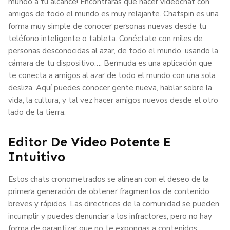
mundo a tu alcance! Encontrarás que hacer videochat con
amigos de todo el mundo es muy relajante. Chatspin es una
forma muy simple de conocer personas nuevas desde tu
teléfono inteligente o tableta. Conéctate con miles de
personas desconocidas al azar, de todo el mundo, usando la
cámara de tu dispositivo…. Bermuda es una aplicación que
te conecta a amigos al azar de todo el mundo con una sola
desliza. Aquí puedes conocer gente nueva, hablar sobre la
vida, la cultura, y tal vez hacer amigos nuevos desde el otro
lado de la tierra.
Editor De Video Potente E
Intuitivo
Estos chats cronometrados se alinean con el deseo de la
primera generación de obtener fragmentos de contenido
breves y rápidos. Las directrices de la comunidad se pueden
incumplir y puedes denunciar a los infractores, pero no hay
forma de garantizar que no te expongas a contenidos