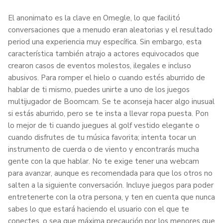
El anonimato es la clave en Omegle, lo que facilitó
conversaciones que a menudo eran aleatorias y el resultado
period una experiencia muy específica. Sin embargo, esta
característica también atrajo a actores equivocados que
crearon casos de eventos molestos, ilegales e incluso
abusivos. Para romper el hielo o cuando estés aburrido de
hablar de ti mismo, puedes unirte a uno de los juegos
multijugador de Boomcam. Se te aconseja hacer algo inusual
si estás aburrido, pero se te insta a llevar ropa puesta. Pon
lo mejor de ti cuando juegues al golf vestido elegante o
cuando disfrutes de tu música favorita; intenta tocar un
instrumento de cuerda o de viento y encontrarás mucha
gente con la que hablar. No te exige tener una webcam
para avanzar, aunque es recomendada para que los otros no
salten a la siguiente conversación. Incluye juegos para poder
entretenerte con la otra persona, y ten en cuenta que nunca
sabes lo que estará haciendo el usuario con el que te
conectes, o sea que máxima precaución por los menores que