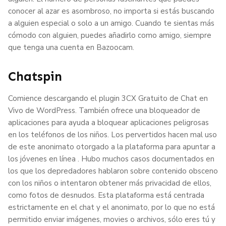
conocer al azar es asombroso, no importa si estás buscando
a alguien especial o solo a un amigo. Cuando te sientas más
cómodo con alguien, puedes añadirlo como amigo, siempre
que tenga una cuenta en Bazoocam.
Chatspin
Comience descargando el plugin 3CX Gratuito de Chat en
Vivo de WordPress. También ofrece una bloqueador de
aplicaciones para ayuda a bloquear aplicaciones peligrosas
en los teléfonos de los niños. Los pervertidos hacen mal uso
de este anonimato otorgado a la plataforma para apuntar a
los jóvenes en línea . Hubo muchos casos documentados en
los que los depredadores hablaron sobre contenido obsceno
con los niños o intentaron obtener más privacidad de ellos,
como fotos de desnudos. Esta plataforma está centrada
estrictamente en el chat y el anonimato, por lo que no está
permitido enviar imágenes, movies o archivos, sólo eres tú y