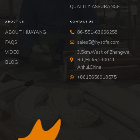
QUALITY ASSURANCE
ABOUT US
CONTACT US
ABOUT HUAYANG
86-551-63666258
FAQS
sales5@hysofa.com
VIDEO
3.5km.West of Zhangwa
Rd.,Hefei,230041
BLOG
Anhui,China
+8615656918575