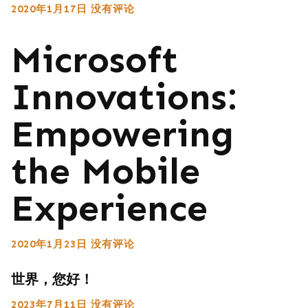
2020年1月17日
没有评论
Microsoft
Innovations:
Empowering
the Mobile
Experience
2020年1月23日
没有评论
世界，您好！
2023年7月11日
没有评论