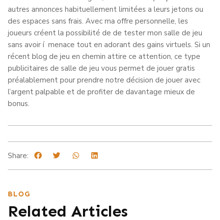
autres annonces habituellement limitées a leurs jetons ou
des espaces sans frais. Avec ma offre personnelle, les
joueurs créent la possibilité de de tester mon salle de jeu
sans avoir í menace tout en adorant des gains virtuels. Si un
récent blog de jeu en chemin attire ce attention, ce type
publicitaires de salle de jeu vous permet de jouer gratis
préalablement pour prendre notre décision de jouer avec
l’argent palpable et de profiter de davantage mieux de
bonus.
Share:
BLOG
Related Articles