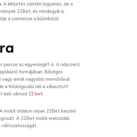
 A kifizetés szintén ingyenes, de a
emények 22Bet, és mindegyik is
elje a szerencse a különböző
ra
s persze az egyenlegét is. A népszerű
applikáció formájában. Bőséges
l vagy annál nagyobb memóriával
e a feldolgozási idő a választott
ot kell várnod
22 bet
.
. A mobil oldalon olyan 22Bet kaszinó
jogosult. A 22Bet mobil weboldali
s változatosságát.