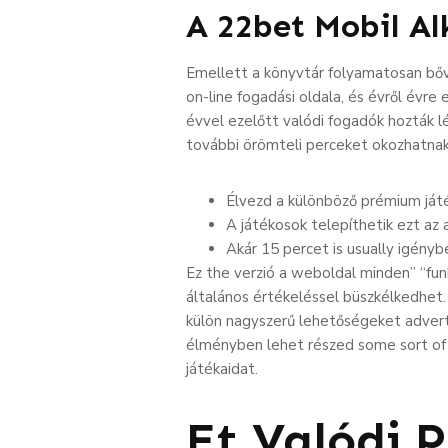
A 22bet Mobil Al
Emellett a könyvtár folyamatosan bőv
on-line fogadási oldala, és évről évr
évvel ezelőtt valódi fogadók hozták l
további örömteli perceket okozhatnak
Élvezd a különböző prémium ját
A játékosok telepíthetik ezt az 
Akár 15 percet is usually igényb
Ez the verzió a weboldal minden” “fun
általános értékeléssel büszkélkedhet
külön nagyszerű lehetőségeket adver
élményben lehet részed some sort of 
játékaidat.
Et Valódi 