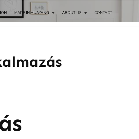
TION
MADE IN HUAYANG
ABOUT US
CONTACT
kalmazás
ás