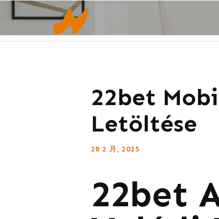
22bet Mobi
Letöltése
28 2 月, 2025
22bet 