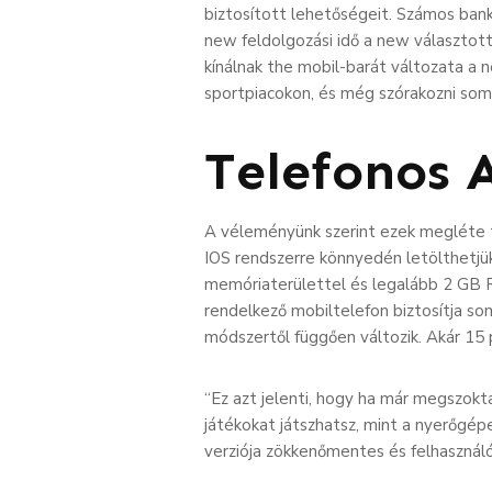
biztosított lehetőségeit. Számos bank
new feldolgozási idő a new választott
kínálnak the mobil-barát változata a 
sportpiacokon, és még szórakozni some 
Telefonos 
A véleményünk szerint ezek megléte to
IOS rendszerre könnyedén letölthetjük
memóriaterülettel és legalább 2 GB
rendelkező mobiltelefon biztosítja som
módszertől függően változik. Akár 15 p
“Ez azt jelenti, hogy ha már megszokt
játékokat játszhatsz, mint a nyerőgépe
verziója zökkenőmentes és felhasználó