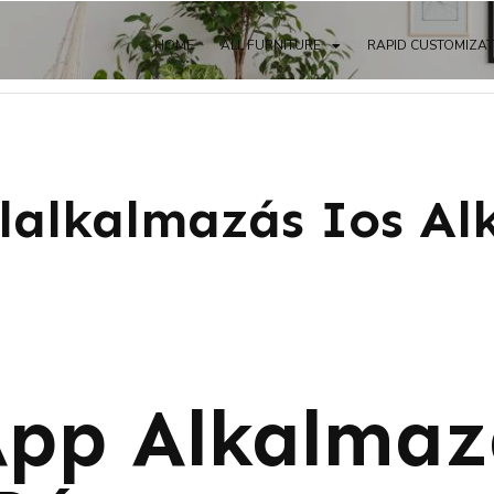
HOME
ALL FURNITURE
RAPID CUSTOMIZA
lalkalmazás Ios Al
App Alkalmaz