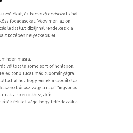
asználókat, és kedvező oddsokat kínál
 köss fogadásokat. Vagy menj az on
s letisztult dizájnnal rendelkezik, a
dalt középen helyezkedik el.
k minden másra.
rát változata some sort of honlapon.
A-re és több tucat más tudományágra.
töltöd, ahhoz hogy ennek a csodálatos
a kaszinó bónusz vagy a napi” “ingyenes
atnak a sikereinkhez, akár
áték felület várja, hogy felfedezzük a