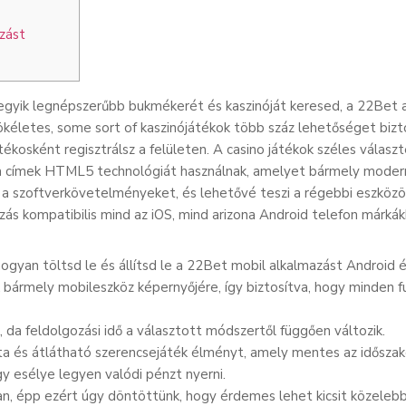
zást
 egyik legnépszerűbb bukmékerét és kaszinóját keresed, a 22Bet 
kéletes, some sort of kaszinójátékok több száz lehetőséget bizto
átékosként regisztrálsz a felületen. A casino játékok széles válas
 a címek HTML5 technológiát használnak, amelyet bármely mode
i a szoftverkövetelményeket, és lehetővé teszi a régebbi eszközö
ás kompatibilis mind az iOS, mind arizona Android telefon márkák
gyan töltsd le és állítsd le a 22Bet mobil alkalmazást Android é
k bármely mobileszköz képernyőjére, így biztosítva, hogy minden
, da feldolgozási idő a választott módszertől függően változik.
szta és átlátható szerencsejáték élményt, amely mentes az idősza
y esélye legyen valódi pénzt nyerni.
n, épp ezért úgy döntöttünk, hogy érdemes lehet kicsit közelebbr