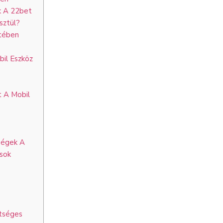
k A 22bet
sztül?
tében
il Eszköz
t A Mobil
ségek A
sok
tséges