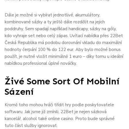
Dále je možné si vybírat jednotlivé, akumulátory,
kombinované sázky a ty ještě dále rozdělit na jejich
poddruhy. Sem spadají například handicapy, sázky na góly,
kdo vyhraje set nebo celý zápas. Uvítací nabídka přes 22Bet
Česká Republika má podobu dorovnání vkladu do maximální
hodnoty čerpání 100 % do 122 eur. Aby bylo možné bonus
použít, je nutné vložit minimálně 1 euro – díky tomu u ideální
nabídkou professional úplné nováčky.
Živé Some Sort Of Mobilní
Sázení
Kromě toho mohou hráči třídit hry podle poskytovatele
softwaru. Jak jsme již zmínili, 22Bet je nejen sázková
kancelář, alcohol také online casino. Proto bude správné
tuto část služby ignorovat.