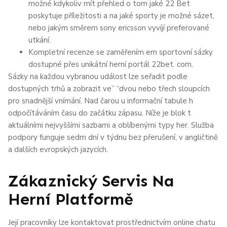
možné kdykoliv mít přehled o tom jaké 22 Bet
poskytuje příležitosti a na jaké sporty je možné sázet,
nebo jakým směrem sony ericsson vyvíjí preferované
utkání.
Kompletní recenze se zaměřením em sportovní sázky
dostupné přes unikátní herní portál 22bet. com.
Sázky na každou vybranou událost lze seřadit podle
dostupných trhů a zobrazit ve” “dvou nebo třech sloupcích
pro snadnější vnímání. Nad čarou u informační tabule h
odpočítáváním času do začátku zápasu. Níže je blok t
aktuálními nejvyššími sazbami a oblíbenými typy her. Služba
podpory funguje sedm dní v týdnu bez přerušení, v angličtině
a dalších evropských jazycích.
Zákaznický Servis Na
Herní Platformě
Její pracovníky lze kontaktovat prostřednictvím online chatu