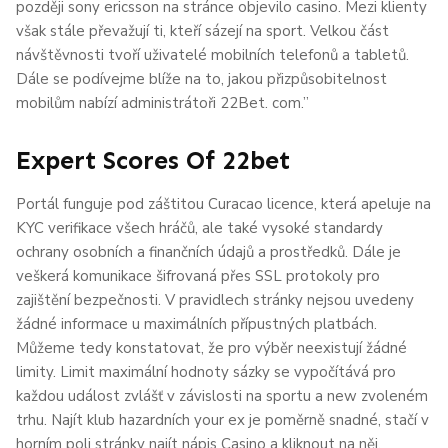
později sony ericsson na stránce objevilo casino. Mezi klienty
však stále převažují ti, kteří sázejí na sport. Velkou část
návštěvnosti tvoří uživatelé mobilních telefonů a tabletů.
Dále se podívejme blíže na to, jakou přizpůsobitelnost
mobilům nabízí administrátoři 22Bet. com.”
Expert Scores Of 22bet
Portál funguje pod záštitou Curacao licence, která apeluje na
KYC verifikace všech hráčů, ale také vysoké standardy
ochrany osobních a finančních údajů a prostředků. Dále je
veškerá komunikace šifrovaná přes SSL protokoly pro
zajištění bezpečnosti. V pravidlech stránky nejsou uvedeny
žádné informace u maximálních přípustných platbách.
Můžeme tedy konstatovat, že pro výběr neexistují žádné
limity. Limit maximální hodnoty sázky se vypočítává pro
každou událost zvlášť v závislosti na sportu a new zvoleném
trhu. Najít klub hazardních your ex je poměrně snadné, stačí v
horním poli stránky najít nápis Casino a kliknout na něj.