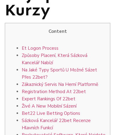
Kurzy
Content
Et Logon Process
Způsoby Placení, Která Sázková
Kancelář Nabízí
Na Jaké Typy Sportů U Možné Sázet
Přes 22bet?
Zákaznický Servis Na Herní Platformě
Registration Method At 22bet
Expert Rankings Of 22bet
Živé A New Mobilní Sázení
Bet22 Live Betting Options
Sázková Kancelář 22bet Recenze
Hlavních Funkcí
Poskytovatelé Software, Které Najdete