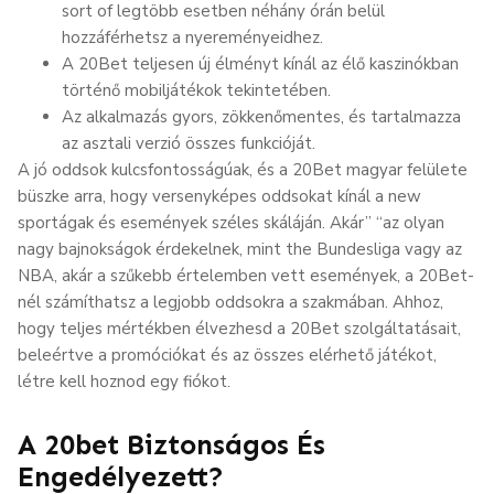
sort of legtöbb esetben néhány órán belül
hozzáférhetsz a nyereményeidhez.
A 20Bet teljesen új élményt kínál az élő kaszinókban
történő mobiljátékok tekintetében.
Az alkalmazás gyors, zökkenőmentes, és tartalmazza
az asztali verzió összes funkcióját.
A jó oddsok kulcsfontosságúak, és a 20Bet magyar felülete
büszke arra, hogy versenyképes oddsokat kínál a new
sportágak és események széles skáláján. Akár” “az olyan
nagy bajnokságok érdekelnek, mint the Bundesliga vagy az
NBA, akár a szűkebb értelemben vett események, a 20Bet-
nél számíthatsz a legjobb oddsokra a szakmában. Ahhoz,
hogy teljes mértékben élvezhesd a 20Bet szolgáltatásait,
beleértve a promóciókat és az összes elérhető játékot,
létre kell hoznod egy fiókot.
A 20bet Biztonságos És
Engedélyezett?