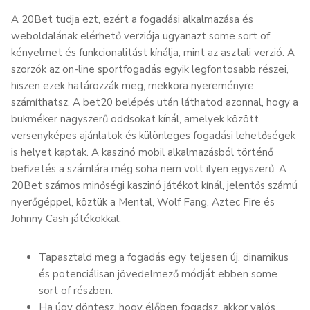
A 20Bet tudja ezt, ezért a fogadási alkalmazása és
weboldalának elérhető verziója ugyanazt some sort of
kényelmet és funkcionalitást kínálja, mint az asztali verzió. A
szorzók az on-line sportfogadás egyik legfontosabb részei,
hiszen ezek határozzák meg, mekkora nyereményre
számíthatsz. A bet20 belépés után láthatod azonnal, hogy a
bukméker nagyszerű oddsokat kínál, amelyek között
versenyképes ajánlatok és különleges fogadási lehetőségek
is helyet kaptak. A kaszinó mobil alkalmazásból történő
befizetés a számlára még soha nem volt ilyen egyszerű. A
20Bet számos minőségi kaszinó játékot kínál, jelentős számú
nyerőgéppel, köztük a Mental, Wolf Fang, Aztec Fire és
Johnny Cash játékokkal.
Tapasztald meg a fogadás egy teljesen új, dinamikus
és potenciálisan jövedelmező módját ebben some
sort of részben.
Ha úgy döntesz, hogy élőben fogadsz, akkor valós