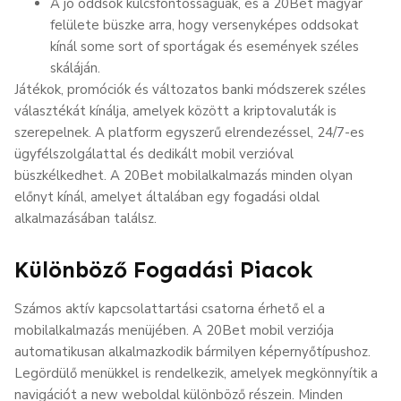
A jó oddsok kulcsfontosságúak, és a 20Bet magyar
felülete büszke arra, hogy versenyképes oddsokat
kínál some sort of sportágak és események széles
skáláján.
Játékok, promóciók és változatos banki módszerek széles
választékát kínálja, amelyek között a kriptovaluták is
szerepelnek. A platform egyszerű elrendezéssel, 24/7-es
ügyfélszolgálattal és dedikált mobil verzióval
büszkélkedhet. A 20Bet mobilalkalmazás minden olyan
előnyt kínál, amelyet általában egy fogadási oldal
alkalmazásában találsz.
Különböző Fogadási Piacok
Számos aktív kapcsolattartási csatorna érhető el a
mobilalkalmazás menüjében. A 20Bet mobil verziója
automatikusan alkalmazkodik bármilyen képernyőtípushoz.
Legördülő menükkel is rendelkezik, amelyek megkönnyítik a
navigációt a new weboldal különböző részein. Minden