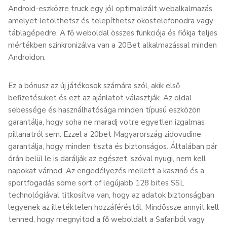
Android-eszközre truck egy jól optimalizált webalkalmazás,
amelyet letölthetsz és telepíthetsz okostelefonodra vagy
táblagépedre. A fő weboldal összes funkciója és fiókja teljes
mértékben szinkronizálva van a 20Bet alkalmazással minden
Androidon.
Ez a bónusz az új játékosok számára szól, akik első
befizetésüket és ezt az ajánlatot választják. Az oldal
sebessége és használhatósága minden típusú eszközön
garantálja, hogy soha ne maradj votre egyetlen izgalmas
pillanatról sem. Ezzel a 20bet Magyarország zidovudine
garantálja, hogy minden tiszta és biztonságos. Általában pár
órán belül le is darálják az egészet, szóval nyugi, nem kell
napokat várnod. Az engedélyezés mellett a kaszinó és a
sportfogadás some sort of legújabb 128 bites SSL
technológiával titkosítva van, hogy az adatok biztonságban
legyenek az illetéktelen hozzáféréstől. Mindössze annyit kell
tenned, hogy megnyitod a fő weboldalt a Safariból vagy