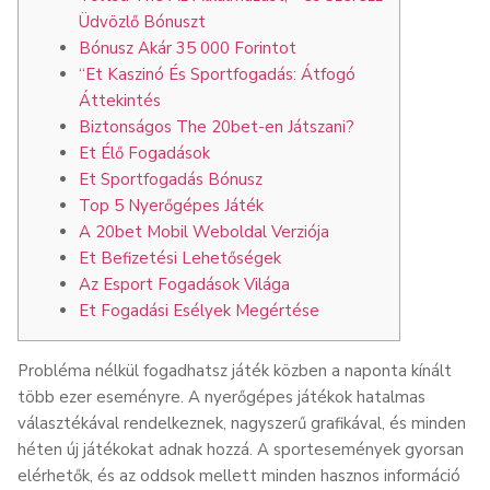
Üdvözlő Bónuszt
Bónusz Akár 35 000 Forintot
“Et Kaszinó És Sportfogadás: Átfogó
Áttekintés
Biztonságos The 20bet-en Játszani?
Et Élő Fogadások
Et Sportfogadás Bónusz
Top 5 Nyerőgépes Játék
A 20bet Mobil Weboldal Verziója
Et Befizetési Lehetőségek
Az Esport Fogadások Világa
Et Fogadási Esélyek Megértése
Probléma nélkül fogadhatsz játék közben a naponta kínált
több ezer eseményre. A nyerőgépes játékok hatalmas
választékával rendelkeznek, nagyszerű grafikával, és minden
héten új játékokat adnak hozzá. A sportesemények gyorsan
elérhetők, és az oddsok mellett minden hasznos információ