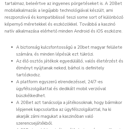
tartalmaz, beleértve az ingyenes pörgetéseket is. A 20Bet
mobilalkalmazás a legújabb technológiával készült, ami
reszponzívvá és kompatibilissé teszi some sort of különböző
képernyő méretekkel és eszközökkel. Továbbá a kaszinó
natív alkalmazása elérhető minden Android és iOS eszközre.
A biztonság kulcsfontosságú a 20bet magyar felülete
számára, és minden lépésük ezt tükrözi.
Az élő osztós játékok egyedülálló, valós életérzést és
élményt nyújtanak neked, bárhol is definitely
tartózkodsz.
A platform egyszerű elrendezéssel, 24/7-es
ügyfélszolgálattal és dedikált mobil verzióval
büszkélkedhet.
A 20Bet azt tanácsolja a játékosoknak, hogy bármikor
lépjenek kapcsolatba az ügyfélszolgálattal, ha ki
akarják zárni magukat a kaszinóban való
szerencsejátékból.