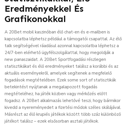
Eredményekkel És
Grafikonokkal
A 20Bet mobil kaszinóban élő chat-en és e-mailben is
kapcsolatba léphetsz például a támogatói csapattal. Az élő
talk segítségével ráadásul azonnal kapcsolatba léphetsz a
24/7-ben elérhető ügyfélszolgálattal, hogy megoldják a
new panaszaidat. A 20Bet Sportfogadási részlegen
statisztikákat és élő eredményeket találsz a korábbi és az
aktuális eseményekről, amelyek segítenek a megfelelő
fogadások megtételében. Ezek some sort of statisztikák
betekintést nyújtanak a megalapozott fogadás
megtételéhez, ha játék közben vagy mérkőzés előtt
fogadsz. A 20Bet alkalmazás lehetővé teszi, hogy bármikor
kivedd a nyereményedet a fizetési módok széles skálájával.
Másrészt az élő krupiés játékok között több száz különböző
játékot találsz – ezek elsősorban asztali játékok.