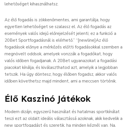
lehetőséget kihasználhatsz.
Az élő fogadás is zökkenőmentes, ami garantálja, hogy
egyetlen lehetőséget se szalassz el. Az élő fogadás az
események valós idejű előrejelzését jelenti; ez a funkció a
20Bet Sportfogadásnál is elérhető.” “[newline]Az élő
fogadások előnye a mérkőzés előtti fogadásokkal szemben a
megnövelt oddsok, amelyek vonzzák a fogadókat, hogy
valós időben fogadjanak. A 20Bet ugyanazokat a fogadási
piacokat kínálja, és kiválaszthatod azt, amelyik a legjobban
tetszik. Ha úgy döntesz, hogy élőben fogadsz, akkor valós
időben követhetsz majd mindent, ami a meccsen történik.
Élő Kaszinó Játékok
Modern dizájn, egyszerű használat és hatalmas sportkínálat
teszi ezt az oldalt ideális választássá azoknak, akik kedvelik a
new sportfogadást és szeretik, ha minden kéznél van. Na,