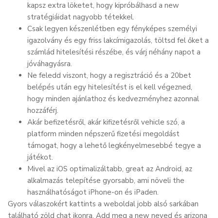
kapsz extra löketet, hogy kipróbálhasd a new
stratégiáidat nagyobb tétekkel.
Csak legyen készenlétben egy fényképes személyi
igazolvány és egy friss lakcímigazolás, töltsd fel őket a
számlád hitelesítési részébe, és várj néhány napot a
jóváhagyásra.
Ne feledd viszont, hogy a regisztráció és a 20bet
belépés után egy hitelesítést is el kell végezned,
hogy minden ajánlathoz és kedvezményhez azonnal
hozzáférj.
Akár befizetésről, akár kifizetésről vehicle szó, a
platform minden népszerű fizetési megoldást
támogat, hogy a lehető legkényelmesebbé tegye a
játékot.
Mivel az iOS optimalizáltabb, great az Android, az
alkalmazás telepítése gyorsabb, ami növeli the
használhatóságot iPhone-on és iPaden.
Gyors válaszokért kattints a weboldal jobb alsó sarkában
található zöld chat ikonra. Add meg a new neved és arizona