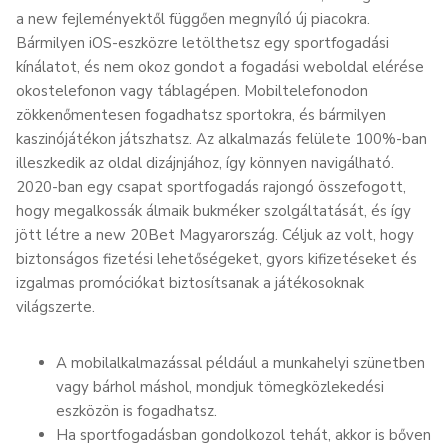
a new fejleményektől függően megnyíló új piacokra.
Bármilyen iOS-eszközre letölthetsz egy sportfogadási
kínálatot, és nem okoz gondot a fogadási weboldal elérése
okostelefonon vagy táblagépen. Mobiltelefonodon
zökkenőmentesen fogadhatsz sportokra, és bármilyen
kaszinójátékon játszhatsz. Az alkalmazás felülete 100%-ban
illeszkedik az oldal dizájnjához, így könnyen navigálható.
2020-ban egy csapat sportfogadás rajongó összefogott,
hogy megalkossák álmaik bukméker szolgáltatását, és így
jött létre a new 20Bet Magyarország. Céljuk az volt, hogy
biztonságos fizetési lehetőségeket, gyors kifizetéseket és
izgalmas promóciókat biztosítsanak a játékosoknak
világszerte.
A mobilalkalmazással például a munkahelyi szünetben
vagy bárhol máshol, mondjuk tömegközlekedési
eszközön is fogadhatsz.
Ha sportfogadásban gondolkozol tehát, akkor is bőven