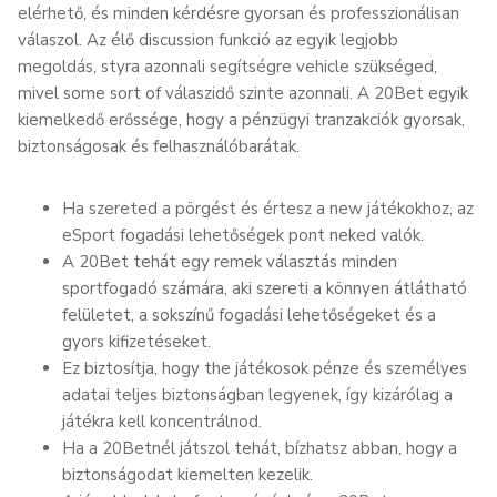
elérhető, és minden kérdésre gyorsan és professzionálisan
válaszol. Az élő discussion funkció az egyik legjobb
megoldás, styra azonnali segítségre vehicle szükséged,
mivel some sort of válaszidő szinte azonnali. A 20Bet egyik
kiemelkedő erőssége, hogy a pénzügyi tranzakciók gyorsak,
biztonságosak és felhasználóbarátak.
Ha szereted a pörgést és értesz a new játékokhoz, az
eSport fogadási lehetőségek pont neked valók.
A 20Bet tehát egy remek választás minden
sportfogadó számára, aki szereti a könnyen átlátható
felületet, a sokszínű fogadási lehetőségeket és a
gyors kifizetéseket.
Ez biztosítja, hogy the játékosok pénze és személyes
adatai teljes biztonságban legyenek, így kizárólag a
játékra kell koncentrálnod.
Ha a 20Betnél játszol tehát, bízhatsz abban, hogy a
biztonságodat kiemelten kezelik.