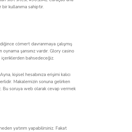
 bir kullanıma sahiptir.
ildiğince cömert davranmaya çalışmış
n oynama şansınız vardır. Glory casino
zı içeriklerden bahsedeceğiz.
yna, kişisel hesabınıza erişimi kalıcı
erlidir. Makalemizin sonuna gelirken
uz. Bu soruya web olarak cevap vermek
meden yatırım yapabilirsiniz. Fakat