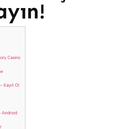
ayın!
ory Casino
me
– Kayıt Ol
e Android
e