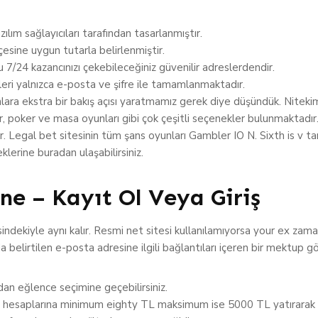
ılım sağlayıcıları tarafından tasarlanmıştır.
çesine uygun tutarla belirlenmiştir.
7/24 kazancınızı çekebileceğiniz güvenilir adreslerdendir.
leri yalnızca e-posta ve şifre ile tamamlanmaktadır.
nlara ekstra bir bakış açısı yaratmamız gerek diye düşündük. Nite
lar, poker ve masa oyunları gibi çok çeşitli seçenekler bulunmaktadır
r. Legal bet sitesinin tüm şans oyunları Gambler IO N. Sixth is v tara
klerine buradan ulaşabilirsiniz.
ne – Kayıt Ol Veya Giriş
indekiyle aynı kalır. Resmi net sitesi kullanılamıyorsa your ex zaman
nda belirtilen e-posta adresine ilgili bağlantıları içeren bir mektup g
n eğlence seçimine geçebilirsiniz.
r hesaplarına minimum eighty TL maksimum ise 5000 TL yatırarak 