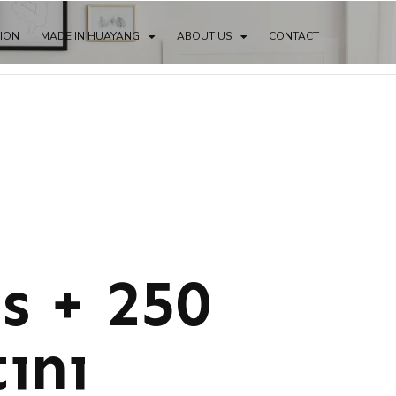
TION
MADE IN HUAYANG
ABOUT US
CONTACT
s + 250
ını