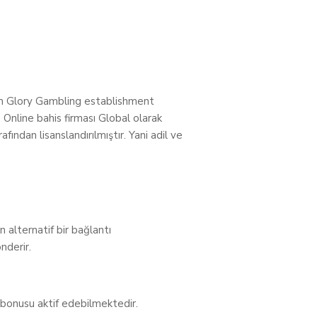
kim Glory Gambling establishment
. Online bahis firması Global olarak
fından lisanslandırılmıştır. Yani adil ve
 alternatif bir bağlantı
önderir.
bonusu aktif edebilmektedir.