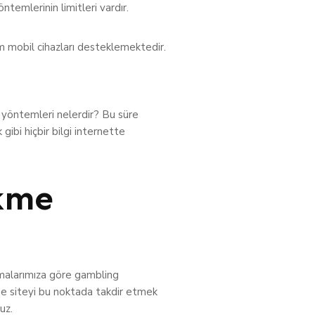
ntemlerinin limitleri vardır.
m mobil cihazları desteklemektedir.
e yöntemleri nelerdir? Bu süre
gibi hiçbir bilgi internette
kme
ırmalarımıza göre gambling
se siteyi bu noktada takdir etmek
uz.