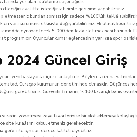
sayfasında yer alan filtreleme seçeneğidir.
dilediğiniz vakitte istediğiniz birimle görüşme yapabilirsiniz.
 etmezseniz bundan sonrası için sadece %100’lük teklifi alabilirsin
en yeni sürümünü etkisiyle değiştirebilirsiniz. Ek olarak kesintisiz 
tsiz modda oynanabilecek 5. 000’den fazla slot makinesi hazırladı. E
at programıdır. Oyuncular kumar eğlencesinin yanı sıra spor bahisle
 2024 Güncel Giriş
gun, yeni başlayanlar içinse anlaşılırdır. Böylece arizona yatırımla
emstad, Curaçao kurumunun denetiminde olmasıdır. Düşüncesindeys
duğunu görebilirsiniz. Güvenilir firmanın, %100 kazançlı bahis oyunları
 sürecini yönetmeyi veya favorilerinize bir slot eklemeyi kolaylaştı
 site kurallarını kabul etmeniz gerekecektir.
göre site için son derece kaliteli diyebiliriz.