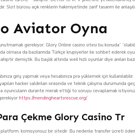
r. Slot bürosu açık renklerin hakimiyetinde zarif tasarım ile anlaşılır
no Aviator Oyna
 unutmamak gerekiyor. Glory Online casino sitesi bu konuda” “olab
arda olmasa da bazılarında Türkçe krupiyerler ile sohbet ederek oyu
sahiptir demiştik. Bu başlık altında weil hızlı oyunlar diye anılan ba
ınıza giriş yapmak veya hesabınıza pra yüklemek için kullanılabilir. A
yapılan hacker saldırıları sırasında ve teknik çalışma durumunda geç
a oyuncuların durante merak ettiği to soruyu cevaplamak istiyor
 gerekiyor
https://mendingheartsrescue.org/
.
Para Çekme Glory Casino Tr
n platform, komisyonsuz bir sitedir. Bu nedenle transfer ücreti öde