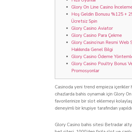
Glory On Line Casino İnceleme
Hoş Geldin Bonusu %125 + 2
Ücretsiz Spin
Glory Casino Aviator
Glory Casino Para Çekme
Glory Casino’nun Resmi Web S
Hakkında Genel Bilgi
Glory Casino Ödeme Yöntemle
Glory Casino Poultry Bonus V
Promosyonlar
Casinoda yeni trend empieza içerikler h
cihazlarda bahis oynamak için Glory On 
favorilerinize bir slot eklemeyi kolaylaş
deneyimli bir krupiye tarafından yapıldı
Glory Casino bahis sitesi Betradar alty
bet sitesi, 1000’den fazla slot ve canlı