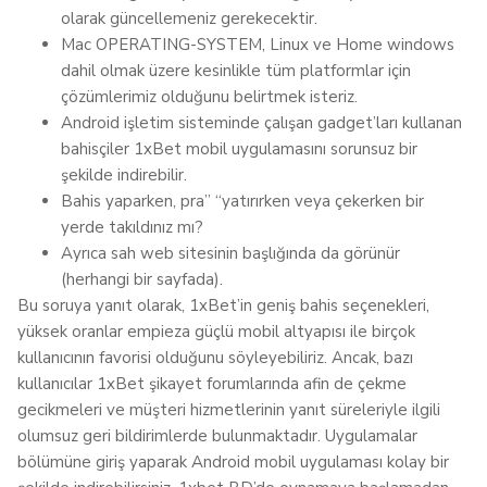
olarak güncellemeniz gerekecektir.
Mac OPERATING-SYSTEM, Linux ve Home windows
dahil olmak üzere kesinlikle tüm platformlar için
çözümlerimiz olduğunu belirtmek isteriz.
Android işletim sisteminde çalışan gadget’ları kullanan
bahisçiler 1xBet mobil uygulamasını sorunsuz bir
şekilde indirebilir.
Bahis yaparken, pra” “yatırırken veya çekerken bir
yerde takıldınız mı?
Ayrıca sah web sitesinin başlığında da görünür
(herhangi bir sayfada).
Bu soruya yanıt olarak, 1xBet’in geniş bahis seçenekleri,
yüksek oranlar empieza güçlü mobil altyapısı ile birçok
kullanıcının favorisi olduğunu söyleyebiliriz. Ancak, bazı
kullanıcılar 1xBet şikayet forumlarında afin de çekme
gecikmeleri ve müşteri hizmetlerinin yanıt süreleriyle ilgili
olumsuz geri bildirimlerde bulunmaktadır. Uygulamalar
bölümüne giriş yaparak Android mobil uygulaması kolay bir