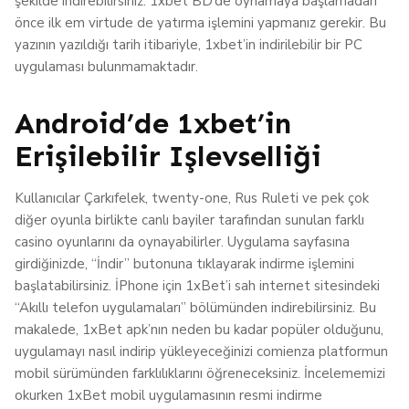
şekilde indirebilirsiniz. 1xbet BD’de oynamaya başlamadan
önce ilk em virtude de yatırma işlemini yapmanız gerekir. Bu
yazının yazıldığı tarih itibariyle, 1xbet’in indirilebilir bir PC
uygulaması bulunmamaktadır.
Android’de 1xbet’in
Erişilebilir Işlevselliği
Kullanıcılar Çarkıfelek, twenty-one, Rus Ruleti ve pek çok
diğer oyunla birlikte canlı bayiler tarafından sunulan farklı
casino oyunlarını da oynayabilirler. Uygulama sayfasına
girdiğinizde, “İndir” butonuna tıklayarak indirme işlemini
başlatabilirsiniz. İPhone için 1xBet’i sah internet sitesindeki
“Akıllı telefon uygulamaları” bölümünden indirebilirsiniz. Bu
makalede, 1xBet apk’nın neden bu kadar popüler olduğunu,
uygulamayı nasıl indirip yükleyeceğinizi comienza platformun
mobil sürümünden farklılıklarını öğreneceksiniz. İncelememizi
okurken 1xBet mobil uygulamasının resmi indirme