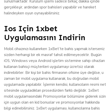
sunulmaktadır. Kurulum işlemi sadece birkaç dakika içinde
gerçekleşir, ardından spor bahisleri yapabilir ve hareket
halindeyken oyun oynayabilirsiniz.
Ios Için 1xbet
Uygulamasını Indirin
Mobil cihazınızı kullanırken 1xBet’te bahis yapmak isterseniz
sizden herhangi bir ek masraf tahsil edilmeyecektir. Bugün
iOS, Windows veya Android işletim sistemine sahip cihazları
kullanan bahisçi müşterileri uygulamayı ücretsiz olarak
indirebilirler. Bir kişi bir bahis firmasının ofisine üye değilse, u
zaman bir mobil uygulama kullanarak, bu doğrudan mobil
uygulamada yapılabilir. İşlemin kendisi, kullanıcıların resmi net
sitesinde uyguladıkları prosedürden farklı değildir. 1xBet
mobil uygulamasındaki Promosyonlar bölümüne giderek sizin
için uygun olan en kid bonuslar ve promosyonlar hakkında
bilgi edinebilirsiniz. 1xBet uygulaması, kullanıcılarına bahis