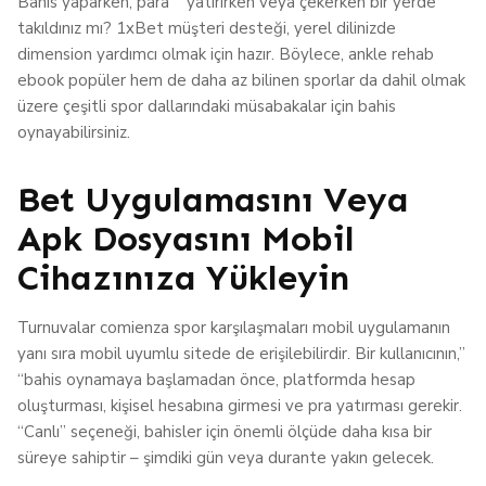
Bahis yaparken, para” “yatırırken veya çekerken bir yerde
takıldınız mı? 1xBet müşteri desteği, yerel dilinizde
dimension yardımcı olmak için hazır. Böylece, ankle rehab
ebook popüler hem de daha az bilinen sporlar da dahil olmak
üzere çeşitli spor dallarındaki müsabakalar için bahis
oynayabilirsiniz.
Bet Uygulamasını Veya
Apk Dosyasını Mobil
Cihazınıza Yükleyin
Turnuvalar comienza spor karşılaşmaları mobil uygulamanın
yanı sıra mobil uyumlu sitede de erişilebilirdir. Bir kullanıcının,”
“bahis oynamaya başlamadan önce, platformda hesap
oluşturması, kişisel hesabına girmesi ve pra yatırması gerekir.
“Canlı” seçeneği, bahisler için önemli ölçüde daha kısa bir
süreye sahiptir – şimdiki gün veya durante yakın gelecek.