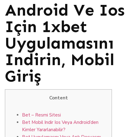
Android Ve Ios
Için 1xbet
Uygulamasını
Indirin, Mobil
Giriş
Content
Bet – Resmi Sitesi
Bet Mobil Indir Ios Veya Android’den
Kimler Yararlanabilir?
Bet Uygulamasını Veya Apk Dosyasını