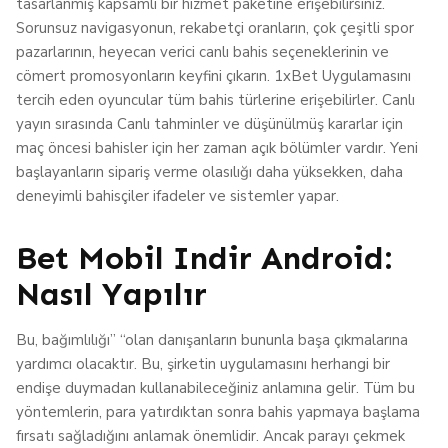
tasarlanmış kapsamlı bir hizmet paketine erişebilirsiniz.
Sorunsuz navigasyonun, rekabetçi oranların, çok çeşitli spor
pazarlarının, heyecan verici canlı bahis seçeneklerinin ve
cömert promosyonların keyfini çıkarın. 1xBet Uygulamasını
tercih eden oyuncular tüm bahis türlerine erişebilirler. Canlı
yayın sırasında Canlı tahminler ve düşünülmüş kararlar için
maç öncesi bahisler için her zaman açık bölümler vardır. Yeni
başlayanların sipariş verme olasılığı daha yüksekken, daha
deneyimli bahisçiler ifadeler ve sistemler yapar.
Bet Mobil Indir Android:
Nasıl Yapılır
Bu, bağımlılığı” “olan danışanların bununla başa çıkmalarına
yardımcı olacaktır. Bu, şirketin uygulamasını herhangi bir
endişe duymadan kullanabileceğiniz anlamına gelir. Tüm bu
yöntemlerin, para yatırdıktan sonra bahis yapmaya başlama
fırsatı sağladığını anlamak önemlidir. Ancak parayı çekmek