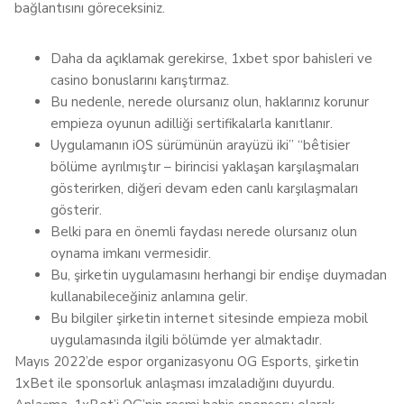
bağlantısını göreceksiniz.
Daha da açıklamak gerekirse, 1xbet spor bahisleri ve
casino bonuslarını karıştırmaz.
Bu nedenle, nerede olursanız olun, haklarınız korunur
empieza oyunun adilliği sertifikalarla kanıtlanır.
Uygulamanın iOS sürümünün arayüzü iki” “bêtisier
bölüme ayrılmıştır – birincisi yaklaşan karşılaşmaları
gösterirken, diğeri devam eden canlı karşılaşmaları
gösterir.
Belki para en önemli faydası nerede olursanız olun
oynama imkanı vermesidir.
Bu, şirketin uygulamasını herhangi bir endişe duymadan
kullanabileceğiniz anlamına gelir.
Bu bilgiler şirketin internet sitesinde empieza mobil
uygulamasında ilgili bölümde yer almaktadır.
Mayıs 2022’de espor organizasyonu OG Esports, şirketin
1xBet ile sponsorluk anlaşması imzaladığını duyurdu.