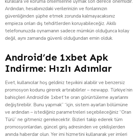
kurallara ve koruma önlemlerine uymak son derece önemlidir.
Ardından, hesabınızdaki verilerinizin ve fonlarınızın
güvenliğinden şüphe etmek zorunda kalmayacaksınız
empieza onları dış tehditlerden koruyabileceğiz. Akıllı
telefonunuzda oynamanın sadece mümkün olduğunca kolay
değil, aynı zamanda güvenli olduğundan emin olduk.
Android’de 1xbet Apk
Indirme: Hızlı Adımlar
Evet, kullanıcılar hoş geldiniz teşvikini alabilir ve benzersiz
promosyon kodunu girerek artırabilirler – newapp. Türkiye’nin
bahisçileri Android’de 1xbet’te oran görüntüleme ayarlarını
değiştirebilir. Bunu yapmak” “için, sistem ayarları bölümüne
ve ardından – istediğiniz parametreleri seçebileceğiniz “Oran
Türü” ne gitmeniz gerekecektir. Bizleri takip ederek tüm
promosyonlardan, güncel giriş adresinden ve çekilişlerden
anında haberdar olun. Yer imi hizmetini kullanarak yer imleri