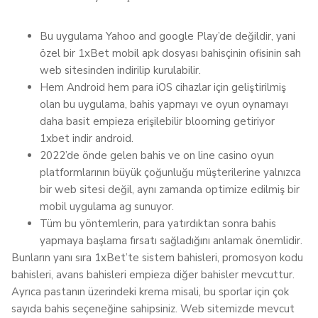
Bu uygulama Yahoo and google Play’de değildir, yani
özel bir 1xBet mobil apk dosyası bahisçinin ofisinin sah
web sitesinden indirilip kurulabilir.
Hem Android hem para iOS cihazlar için geliştirilmiş
olan bu uygulama, bahis yapmayı ve oyun oynamayı
daha basit empieza erişilebilir blooming getiriyor
1xbet indir android.
2022’de önde gelen bahis ve on line casino oyun
platformlarının büyük çoğunluğu müşterilerine yalnızca
bir web sitesi değil, aynı zamanda optimize edilmiş bir
mobil uygulama ag sunuyor.
Tüm bu yöntemlerin, para yatırdıktan sonra bahis
yapmaya başlama fırsatı sağladığını anlamak önemlidir.
Bunların yanı sıra 1xBet’te sistem bahisleri, promosyon kodu
bahisleri, avans bahisleri empieza diğer bahisler mevcuttur.
Ayrıca pastanın üzerindeki krema misali, bu sporlar için çok
sayıda bahis seçeneğine sahipsiniz. Web sitemizde mevcut