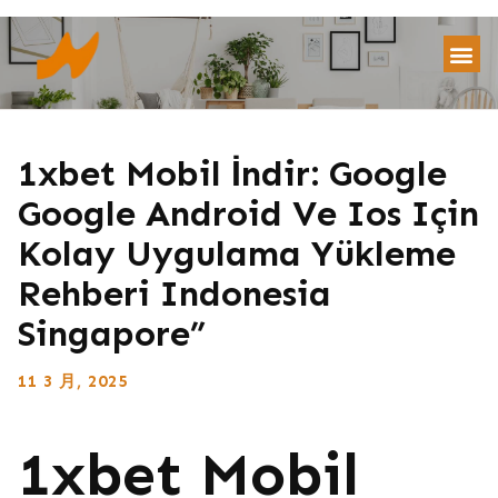
1xbet Mobil İndir: Google
Google Android Ve Ios Için
Kolay Uygulama Yükleme
Rehberi Indonesia
Singapore”
11 3 月, 2025
1xbet Mobil