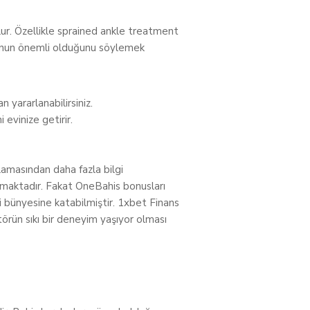
lur. Özellikle sprained ankle treatment
 bunun önemli olduğunu söylemek
ararlanabilirsiniz.
 evinize getirir.
lamasından daha fazla bilgi
 olmaktadır. Fakat OneBahis bonusları
i bünyesine katabilmiştir. 1xbet Finans
örün sıkı bir deneyim yaşıyor olması