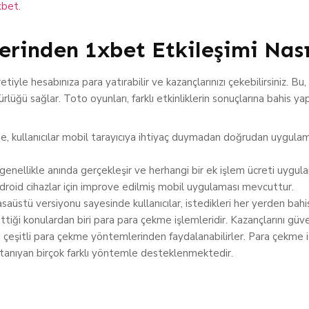
xbet
.
rinden 1xbet Etkileşimi Nas
yle hesabınıza para yatırabilir ve kazançlarınızı çekebilirsiniz. Bu,
rlüğü sağlar. Toto oyunları, farklı etkinliklerin sonuçlarına bahis ya
de, kullanıcılar mobil tarayıcıya ihtiyaç duymadan doğrudan uygulam
r genellikle anında gerçekleşir ve herhangi bir ek işlem ücreti uygul
roid cihazlar için improve edilmiş mobil uygulaması mevcuttur.
aüstü versiyonu sayesinde kullanıcılar, istedikleri her yerden bahis
 ettiği konulardan biri para para çekme işlemleridir. Kazançlarını güv
 çeşitli para çekme yöntemlerinden faydalanabilirler. Para çekme işl
 tanıyan birçok farklı yöntemle desteklenmektedir.