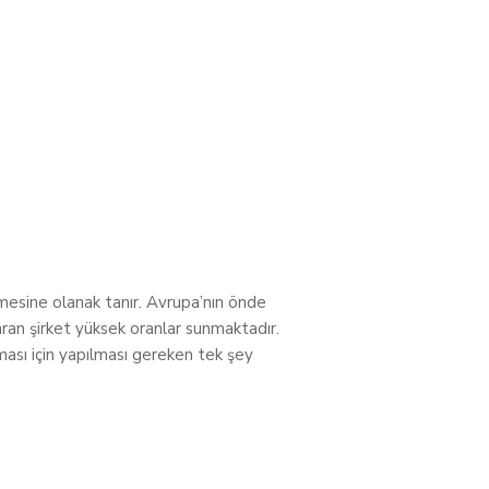
kmesine olanak tanır. Avrupa’nın önde
şaran şirket yüksek oranlar sunmaktadır.
ması için yapılması gereken tek şey