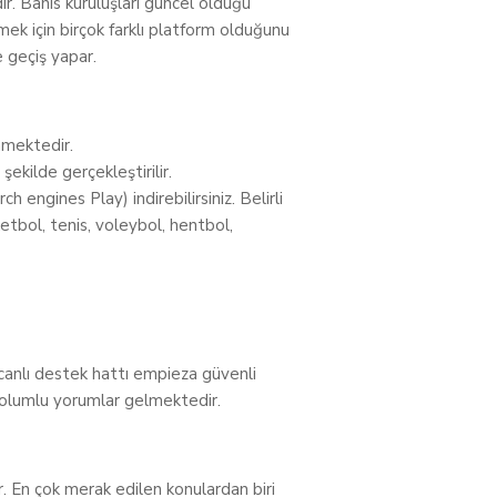
ir. Bahis kuruluşları güncel olduğu
lmek için birçok farklı platform olduğunu
 geçiş yapar.
nmektedir.
 şekilde gerçekleştirilir.
ngines Play) indirebilirsiniz. Belirli
ketbol, tenis, voleybol, hentbol,
 canlı destek hattı empieza güvenli
e olumlu yorumlar gelmektedir.
ar. En çok merak edilen konulardan biri