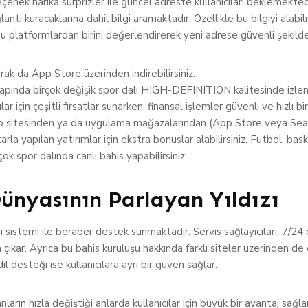
enek harika sürprizler ile güncel adreste kullanıcıları beklemekted
antı kuracaklarına dahil bilgi aramaktadır. Özellikle bu bilgiyi alabi
u platformlardan birini değerlendirerek yeni adrese güvenli şekilde
ak da App Store üzerinden indirebilirsiniz.
çapında birçok değişik spor dalı HIGH-DEFINITION kalitesinde izle
ar için çeşitli fırsatlar sunarken, finansal işlemler güvenli ve hızlı bir
sitesinden ya da uygulama mağazalarından (App Store veya Search e
rla yapılan yatırımlar için ekstra bonuslar alabilirsiniz. Futbol, bas
k spor dalında canlı bahis yapabilirsiniz.
Dünyasının Parlayan Yıldızı
 sistemi ile beraber destek sunmaktadır. Servis sağlayıcıları, 7/24
kar. Ayrıca bu bahis kuruluşu hakkında farklı siteler üzerinden d
l desteği ise kullanıcılara ayrı bir güven sağlar.
ların hızla değiştiği anlarda kullanıcılar için büyük bir avantaj sağl