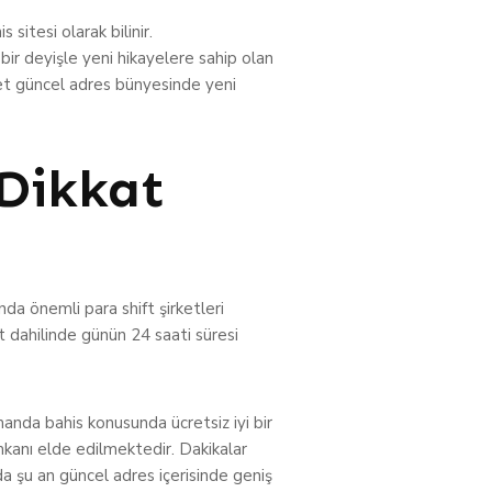
sitesi olarak bilinir.
bir deyişle yeni hikayelere sahip olan
bet güncel adres bünyesinde yeni
 Dikkat
a önemli para shift şirketleri
it dahilinde günün 24 saati süresi
manda bahis konusunda ücretsiz iyi bir
kanı elde edilmektedir. Dakikalar
a şu an güncel adres içerisinde geniş