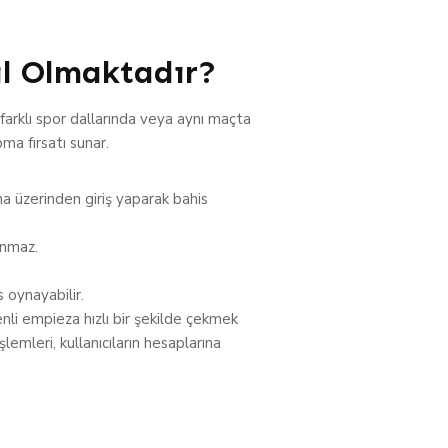
ıl Olmaktadır?
 farklı spor dallarında veya aynı maçta
pma fırsatı sunar.
a üzerinden giriş yaparak bahis
anmaz.
 oynayabilir.
enli empieza hızlı bir şekilde çekmek
emleri, kullanıcıların hesaplarına