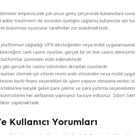
 ödemeler empieza pek çok unsur geniş çerçevede kullanıcılara sunu
d ankle treatment de önceden üyeliğini sağlamış kullanıcılar için
nin bulunması oyuncular tarafından zor olabilmektedir.
platformun sağladığı VPN desteğinden veya mobil uygulamasından y
ileceğiniz canlı casino oyunları, gerçek bir on line casino deneyimini
 platformlar üzerinden elde edilmektedir.
e gibi gerçek bir casino lobisinden aktarılan oyunlardır.
yayınları izlemek için sitenin resmi web sitesinden veya mobil uygu
itesinin kısıtlı finans seçenekleri ile işlem yapıyor olmasına neden
isteklerine karşılık gelen para çekme ve para yatırma seçeneklerin
 kontrollerini her defasında yapmanızı tavsiye ediyoruz. 1xbet Sekt
likler yapılmaktadır.
Ve Kullanıcı Yorumları