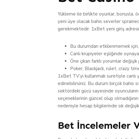
Yükleme ile birlikte oyunlar, bonusla,
yeni üye olacak bahis severler spraine
gerekmektedir. 1xBet yeni giriş adresi
Bu durumdan etkilenmemek için, 
Canlı krupiyeler eşliğinde oynayab
Öne çıkan farklı yorumlar değişik
Poker, Blackjack, rulet, crazy tim
1xBet TV’yi kullanmak suretiyle canlı 
edinebilirsiniz. Bu durum birçok bahis s
sektördeki gücü sayesinde oyuncuların 
seçeneklerinin güncel olup olmadığının
nedeniyle hesap bilgilerinde sık değişik
Bet İncelemeler 