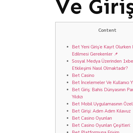
Ve Giri
Content
Bet Yeni Giriş’e Kayıt Olurken
Edilmesi Gerekenler 📌
Sosyal Medya Üzerinden 1xb
Etkileşimi Nasıl Olmaktadır?
Bet Casino
Bet İncelemeler Ve Kullanıcı 
Bet Giriş: Bahis Dünyasının Pa
Yıldızı
Bet Mobil Uygulamasının Özelli
Bet Girişi: Adım Adım Kılavuz
Bet Casino Oyunları
Bet Casino Oyunları Çeşitleri:
Bet Platformuna Erişim