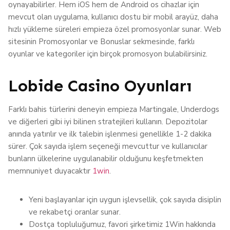
oynayabilirler. Hem iOS hem de Android os cihazlar için
mevcut olan uygulama, kullanıcı dostu bir mobil arayüz, daha
hızlı yükleme süreleri empieza özel promosyonlar sunar. Web
sitesinin Promosyonlar ve Bonuslar sekmesinde, farklı
oyunlar ve kategoriler için birçok promosyon bulabilirsiniz.
Lobide Casino Oyunları
Farklı bahis türlerini deneyin empieza Martingale, Underdogs
ve diğerleri gibi iyi bilinen stratejileri kullanın. Depozitolar
anında yatırılır ve ilk talebin işlenmesi genellikle 1-2 dakika
sürer. Çok sayıda işlem seçeneği mevcuttur ve kullanıcılar
bunların ülkelerine uygulanabilir olduğunu keşfetmekten
memnuniyet duyacaktır
1win
.
Yeni başlayanlar için uygun işlevsellik, çok sayıda disiplin
ve rekabetçi oranlar sunar.
Dostça topluluğumuz, favori şirketimiz 1Win hakkında