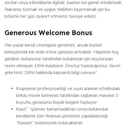
slotlar veya etkinliklerle ilgilidir, bazıları ise genel niteliktedir.
Nabzınızı tutmak ve uygun teklifleri kaçırmamak için bu
bölümü her gün ziyaret etmenizi tavsiye ederiz.
Generous Welcome Bonus
Her pazar kendi stratejisini gerektirir, ancak bunları
birleştirmek kar elde etme şansınızı artırabilir. Hepinize hoş
geldiniz, kullanıcılar tarafından kullanıcılar için oluşturulan
resmi olmayan 1Win kulübüne. Dostça topluluğumuz, favori
şirketimiz 1Win hakkında kapsamlı bilgi sunuyor.”
Krupiyenin profesyonelliği ve oyun alanının etrafındaki
birkaç movie kamerası tarafından sağlanan masanın 3
boyutlu görünümü büyük beğeni topluyor.
Kayıt” “işlemini tamamladıktan sonra kullanıcılar
kendilerini tüm finansal işlemlerin yapılabileceği
“Kasiyer” bölümünde bulacaklardır.