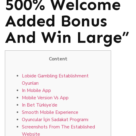
500% Welcome
Added Bonus
And Win Large”
Content
Lobide Gambling Establishment
Oyunları
In Mobile App
Mobile Version Vs App
In Bet Türkiye’de
Smooth Mobile Experience
Oyuncular İçin Sadakat Programı
Screenshots From The Established
Website