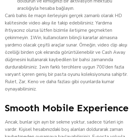
doldurun ve kimliğinizi bir aktivasyon mektubu
aracılığıyla hesaba bağlayın.
Canlı bahis ile maçın ilerleyişini gerçek zamanlı olarak HD
kalitesinde video akışı ile takip edebilirsiniz. Yardıma
ihtiyacınız olursa lütfen bizimle iletişime geçmekten
çekinmeyin. 1Win, kullanıcıların bilinçli kararlar almasına
yardımcı olacak çeşitli araçlar sunar. Örneğin, video clip akışı
özelliği birden çok ekranda görüntülenebilir ve Cash Away
düğmesini kullanarak kaybedilen bir bahsi zamanında
durdurabilirsiniz. 1win farklı tercihlere uygun 700’den fazla
varyant içeren geniş bir pasta oyunu koleksiyonuna sahiptir.
Rulet, Zar, Keno ve daha fazlası gibi oyunlarda kumar
oynayabilirsiniz.
Smooth Mobile Experience
Ancak, bunlar için ayrı bir sekme yoktur, sadece türleri için
vardır. Kişisel hesabınızdaki boş alanları doldurarak zaman
kaybetmeden oynamaya başlayabilirsiniz. E-posta yoluyla