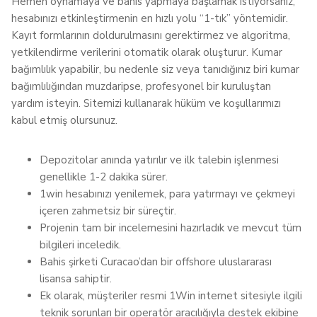
Hemen oynamaya ve bahis yapmaya başlamak istiyorsanız,
hesabınızı etkinleştirmenin en hızlı yolu “1-tık” yöntemidir.
Kayıt formlarının doldurulmasını gerektirmez ve algoritma,
yetkilendirme verilerini otomatik olarak oluşturur. Kumar
bağımlılık yapabilir, bu nedenle siz veya tanıdığınız biri kumar
bağımlılığından muzdaripse, profesyonel bir kuruluştan
yardım isteyin. Sitemizi kullanarak hüküm ve koşullarımızı
kabul etmiş olursunuz.
Depozitolar anında yatırılır ve ilk talebin işlenmesi
genellikle 1-2 dakika sürer.
1win hesabınızı yenilemek, para yatırmayı ve çekmeyi
içeren zahmetsiz bir süreçtir.
Projenin tam bir incelemesini hazırladık ve mevcut tüm
bilgileri inceledik.
Bahis şirketi Curacao’dan bir offshore uluslararası
lisansa sahiptir.
Ek olarak, müşteriler resmi 1Win internet sitesiyle ilgili
teknik sorunları bir operatör aracılığıyla destek ekibine