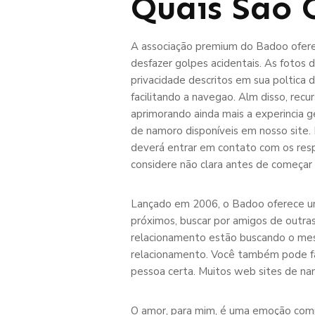
Quais São 
A associação premium do Badoo oferece
desfazer golpes acidentais. As fotos 
privacidade descritos em sua poltica d
facilitando a navegao. Alm disso, r
aprimorando ainda mais a experincia g
de namoro disponíveis em nosso site. 
deverá entrar em contato com os res
considere não clara antes de começar 
Lançado em 2006, o Badoo oferece uma
próximos, buscar por amigos de outras 
relacionamento estão buscando o mesm
relacionamento. Você também pode faz
pessoa certa. Muitos web sites de na
O amor, para mim, é uma emoção comp