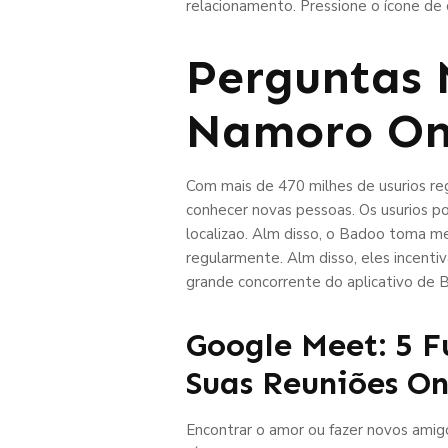
relacionamento. Pressione o ícone de c
Perguntas 
Namoro On
Com mais de 470 milhes de usurios re
conhecer novas pessoas. Os usurios po
localizao. Alm disso, o Badoo toma m
regularmente. Alm disso, eles incentiv
grande concorrente do aplicativo de B
Google Meet: 5 F
Suas Reuniões On
Encontrar o amor ou fazer novos amig