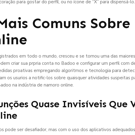
oração para gostar do perfil, ou no ícone de “X” para dispensá-lo.
Mais Comuns Sobre 
line
gistrados em todo o mundo, cresceu e se tornou uma das maiores 
dem criar sua prpria conta no Badoo e configurar um perfil com 
edidas proativas empregando algoritmos e tecnologia para detec
am os usurios a notific-los sobre quaisquer atividades suspeitas 
adoo na indústria de namoro online.
unções Quase Invisíveis Que 
line
os pode ser desafiador, mas com o uso dos aplicativos adequados