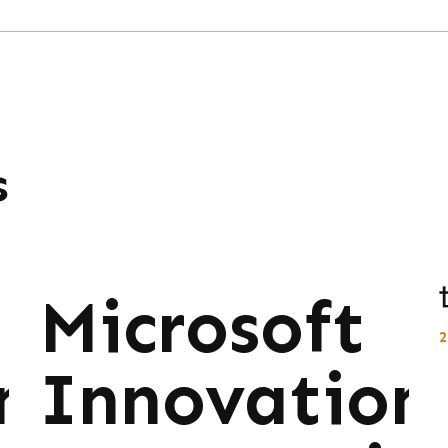
s
Microsoft
ns:
Innovations