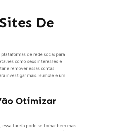
Sites De
plataformas de rede social para
detalhes como seus interesses e
tar e remover essas contas
para investigar mais. Bumble é um
Vão Otimizar
, essa tarefa pode se tornar bem mais