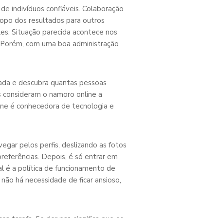
 de indivíduos confiáveis. Colaboração
opo dos resultados para outros
es. Situação parecida acontece nos
 Porém, com uma boa administração
sada e descubra quantas pessoas
 consideram o namoro online a
ne é conhecedora de tecnologia e
egar pelos perfis, deslizando as fotos
preferências. Depois, é só entrar em
l é a política de funcionamento de
 não há necessidade de ficar ansioso,