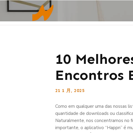
10 Melhore
Encontros 
21 1 月, 2025
Como em qualquer uma das nossas list
quantidade de downloads ou classifica
Naturalmente, nos concentramos no fu
importante, o aplicativo “Happn” é m