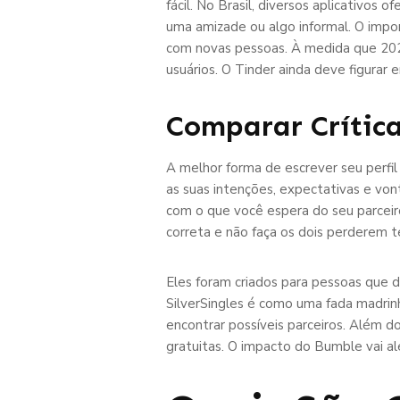
fácil. No Brasil, diversos aplicativos
uma amizade ou algo informal. O impo
com novas pessoas. À medida que 202
usuários. O Tinder ainda deve figura
Comparar Crítica
A melhor forma de escrever seu perfi
as suas intenções, expectativas e von
com o que você espera do seu parceir
correta e não faça os dois perderem 
Eles foram criados para pessoas que d
SilverSingles é como uma fada madrin
encontrar possíveis parceiros. Além 
gratuitas. O impacto do Bumble vai 