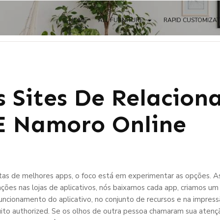
HOME
ALL FURNITURE
RAPID CUSTOMIZA
s Sites De Relacion
E Namoro Online
as de melhores apps, o foco está em experimentar as opções. As
ções nas lojas de aplicativos, nós baixamos cada app, criamos um 
ncionamento do aplicativo, no conjunto de recursos e na impress
uito authorized. Se os olhos de outra pessoa chamaram sua atenç