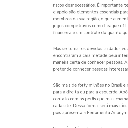
riscos desnecessários. É importante te
e apoio são elementos essenciais par
membros da sua região, o que aumenta
jogos competitivos como League of L
financeira e um controle do quanto qu
Mas se tomar os devidos cuidados voc
encontraram a cara metade pela inte
maneira certa de conhecer pessoas. 
pretende conhecer pessoas interessant
São mais de forty milhões no Brasil e
para a direita ou para a esquerda. Apó
contato com os perfis que mais chamar
cada site. Dessa forma, será mais fáci
pois apresenta a Ferramenta Anonymo