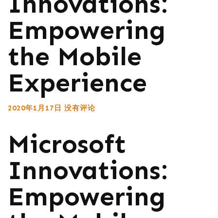
Innovations:
Empowering
the Mobile
Experience
2020年1月17日
没有评论
Microsoft
Innovations:
Empowering