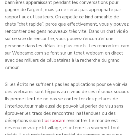
bannières apparaissant pendant les conversations pour
gagner de l’argent, mais ça ne serait pas appropriate par
rapport aux utilisateurs. On appelle ce kind omeahle de
chats “chat rapide”, parce que effectivement, vous y pouvez
rencontrer des gens nouveaux très vite. Dans un chat vidéo
sur ce site de rencontre, vous pouvez rencontrer une
personne dans les délais les plus courts. Les rencontres cam
sur Webcamo.com se font sur un tchat webcam en direct
avec des milliers de célibataires à la recherche du grand
Amour.
Si les écrits ne suffisent pas les applications pour se voir via
des webcams sont légions au niveau de ces réseaux sociaux.
Ils permettent de ne pas se contenter des pictures de
l’interlocuteur mais aussi de pouvoir lui parler de visu sans
éprouver les tracs des rencontres inattendues ou des
déceptions submit
bszoocam
rencontre. Le monde est
devenu un vrai petit village, et internet a vraiment tout
réduit. Il est maintenant potential de communiquer avec