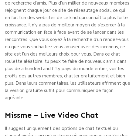
de recherche d’amis. Plus d’un millier de nouveaux membres
rejoignent chaque jour ce site de réseautage social, ce qui
en fait l’un des websites de ce kind qui connaît la plus forte
croissance. Il n’y a pas de meilleur moyen de s’exercer à la
communication en face à face avant de se lancer dans les
rencontres. Que vous soyez à la recherche d’un rendez-vous
ou que vous souhaitiez vous amuser avec des inconnus, ce
site est l’un des meilleurs choix pour vous. Dans ce chat
roulette aléatoire, tu peux te faire de nouveaux amis dans
plus de a hundred and fifty pays du monde entier, voir les
profils des autres membres, chatter gratuitement et bien
plus. Dans leurs commentaires, les utilisateurs affirment que
la version gratuite suffit pour communiquer de façon
agréable.
Missme – Live Video Chat
Il suggest uniquement des options de chat textuel ou
d’appel vidéo, ainsi qu’un champ où vous pouvez entrer des