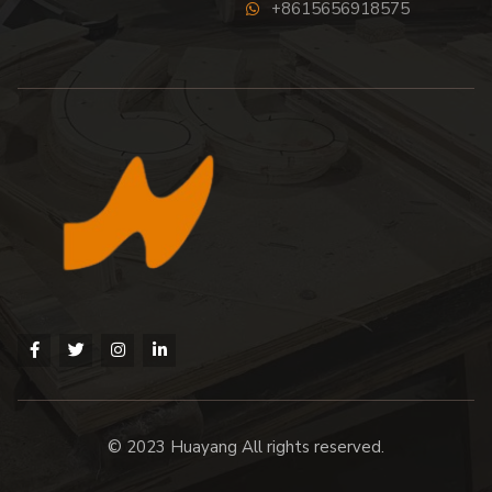
+8615656918575
© 2023 Huayang All rights reserved.