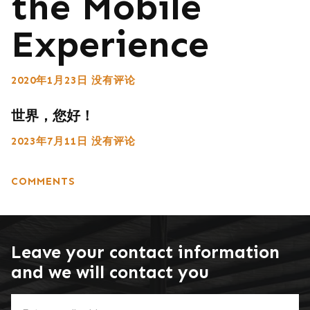
the Mobile
Experience
2020年1月23日
没有评论
世界，您好！
2023年7月11日
没有评论
COMMENTS
Leave your contact information
and we will contact you