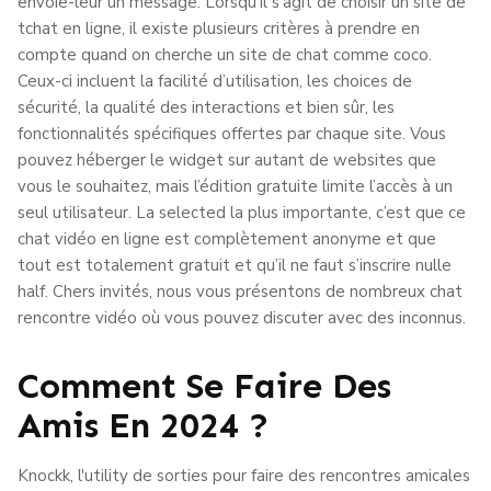
envoie-leur un message. Lorsqu’il s’agit de choisir un site de
tchat en ligne, il existe plusieurs critères à prendre en
compte quand on cherche un site de chat comme coco.
Ceux-ci incluent la facilité d’utilisation, les choices de
sécurité, la qualité des interactions et bien sûr, les
fonctionnalités spécifiques offertes par chaque site. Vous
pouvez héberger le widget sur autant de websites que
vous le souhaitez, mais l’édition gratuite limite l’accès à un
seul utilisateur. La selected la plus importante, c’est que ce
chat vidéo en ligne est complètement anonyme et que
tout est totalement gratuit et qu’il ne faut s’inscrire nulle
half. Chers invités, nous vous présentons de nombreux chat
rencontre vidéo où vous pouvez discuter avec des inconnus.
Comment Se Faire Des
Amis En 2024 ?
Knockk, l'utility de sorties pour faire des rencontres amicales