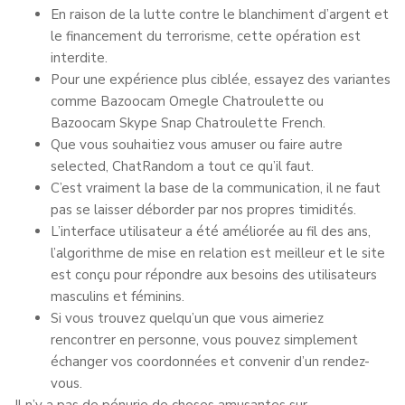
En raison de la lutte contre le blanchiment d’argent et
le financement du terrorisme, cette opération est
interdite.
Pour une expérience plus ciblée, essayez des variantes
comme Bazoocam Omegle Chatroulette ou
Bazoocam Skype Snap Chatroulette French.
Que vous souhaitiez vous amuser ou faire autre
selected, ChatRandom a tout ce qu’il faut.
C’est vraiment la base de la communication, il ne faut
pas se laisser déborder par nos propres timidités.
L’interface utilisateur a été améliorée au fil des ans,
l’algorithme de mise en relation est meilleur et le site
est conçu pour répondre aux besoins des utilisateurs
masculins et féminins.
Si vous trouvez quelqu’un que vous aimeriez
rencontrer en personne, vous pouvez simplement
échanger vos coordonnées et convenir d’un rendez-
vous.
Il n’y a pas de pénurie de choses amusantes sur