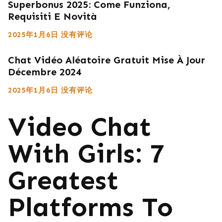
Superbonus 2025: Come Funziona,
Requisiti E Novità
2025年1月6日
没有评论
Chat Vidéo Aléatoire Gratuit Mise À Jour
Décembre 2024
2025年1月6日
没有评论
Video Chat
With Girls: 7
Greatest
Platforms To