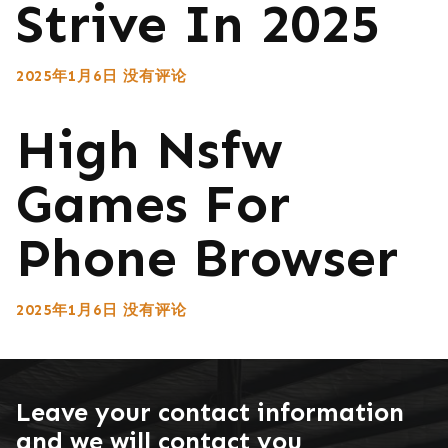
Strive In 2025
2025年1月6日
没有评论
High Nsfw
Games For
Phone Browser
2025年1月6日
没有评论
Leave your contact information
and we will contact you