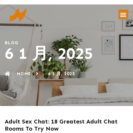
BLOG
6 1 月, 2025
HOME
6 1 月, 2025
Adult Sex Chat: 18 Greatest Adult Chat
Rooms To Try Now